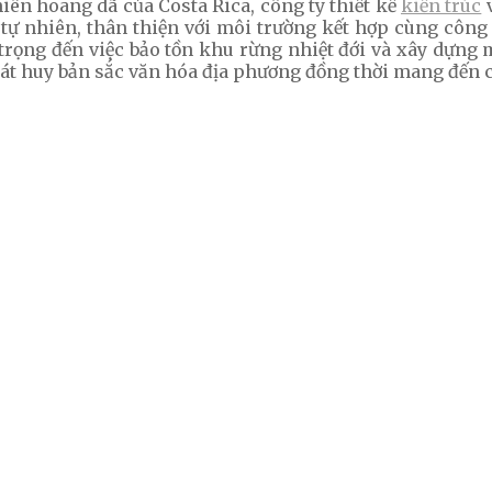
iên hoang dã của Costa Rica, công ty thiết kế
kiến trúc
v
ỗ tự nhiên, thân thiện với môi trường kết hợp cùng côn
trọng đến việc bảo tồn khu rừng nhiệt đới và xây dựn
 phát huy bản sắc văn hóa địa phương đồng thời mang đến