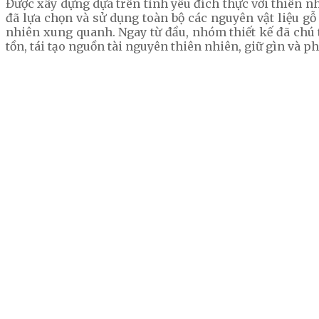
Được xây dựng dựa trên tình yêu đích thực với thiên nh
đã lựa chọn và sử dụng toàn bộ các nguyên vật liệu g
nhiên xung quanh. Ngay từ đầu, nhóm thiết kế đã chú 
tồn, tái tạo nguồn tài nguyên thiên nhiên, giữ gìn và