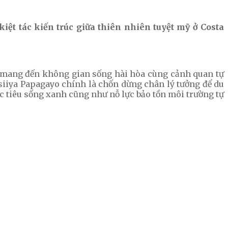
ệt tác kiến trúc giữa thiên nhiên tuyệt mỹ ở Costa
o mang đến không gian sống hài hòa cùng cảnh quan tự
asiiya Papagayo chính là chốn dừng chân lý tưởng để du
tiêu sống xanh cũng như nỗ lực bảo tồn môi trường tự