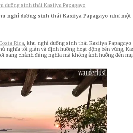
ỉ dưỡng sinh thái Kasiiya Papagayo
 nghỉ dưỡng sinh thái Kasiiya Papagayo như một ki
Costa Rica
, khu nghỉ dưỡng sinh thái Kasiiya Papagay
chủ nghĩa tối giản và định hướng hoạt động bền vững, K
gơi sang chảnh đúng nghĩa mà không ảnh hưởng đến mục 