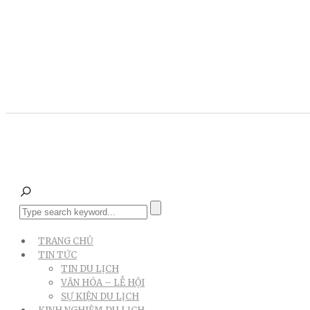
TRANG CHỦ
TIN TỨC
TIN DU LỊCH
VĂN HÓA – LỄ HỘI
SỰ KIỆN DU LỊCH