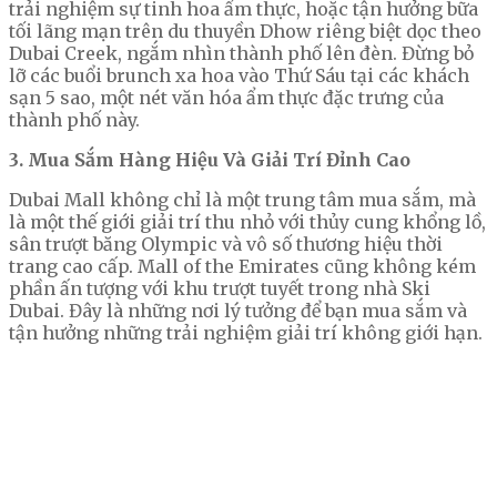
trải nghiệm sự tinh hoa ẩm thực, hoặc tận hưởng bữa
tối lãng mạn trên du thuyền Dhow riêng biệt dọc theo
Dubai Creek, ngắm nhìn thành phố lên đèn. Đừng bỏ
lỡ các buổi brunch xa hoa vào Thứ Sáu tại các khách
sạn 5 sao, một nét văn hóa ẩm thực đặc trưng của
thành phố này.
3. Mua Sắm Hàng Hiệu Và Giải Trí Đỉnh Cao
Dubai Mall không chỉ là một trung tâm mua sắm, mà
là một thế giới giải trí thu nhỏ với thủy cung khổng lồ,
sân trượt băng Olympic và vô số thương hiệu thời
trang cao cấp. Mall of the Emirates cũng không kém
phần ấn tượng với khu trượt tuyết trong nhà Ski
Dubai. Đây là những nơi lý tưởng để bạn mua sắm và
tận hưởng những trải nghiệm giải trí không giới hạn.