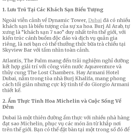
1. Lưu Trú Tại Các Khách Sạn Biểu Tượng
Ngoài viễn cảnh về Dynamic Tower,
Dubai
đã có nhiều
khách sạn là biểu tượng của sự xa hoa. Burj Al Arab, tự
xưng là “khách sạn 7 sao” duy nhất trên thế giới, với
kiến trúc cánh buồm độc đáo và dịch vụ quản gia
riêng, là nơi bạn có thể thưởng thức bữa trà chiều tại
Skyview Bar với tầm nhìn toàn cảnh.
Atlantis, The Palm mang đến trải nghiệm nghỉ dưỡng
kết hợp giải trí với công viên nước Aquaventure và
thủy cung The Lost Chambers. Hay Armani Hotel
Dubai, nằm trong tòa nhà Burj Khalifa, mang phong
cách tối giản nhưng cực kỳ tinh tế do Giorgio Armani
thiết kế.
2. Ẩm Thực Tinh Hoa Michelin và Cuộc Sống Về
Đêm
Dubai là một thiên đường ẩm thực với nhiều nhà hàng
đạt sao Michelin, phục vụ các món ăn từ khắp nơi
trên thế giới. Bạn có thể đặt bàn tại một trong số đó để