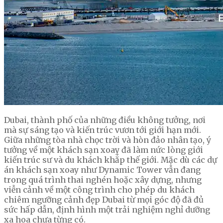
Dubai, thành phố của những điều không tưởng, nơi
mà sự sáng tạo và kiến trúc vươn tới giới hạn mới.
Giữa những tòa nhà chọc trời và hòn đảo nhân tạo, ý
tưởng về một khách sạn xoay đã làm nức lòng giới
kiến trúc sư và du khách khắp thế giới. Mặc dù các dự
án khách sạn xoay như Dynamic Tower vẫn đang
trong quá trình thai nghén hoặc xây dựng, nhưng
viễn cảnh về một công trình cho phép du khách
chiêm ngưỡng cảnh đẹp Dubai từ mọi góc độ đã đủ
sức hấp dẫn, định hình một trải nghiệm nghỉ dưỡng
xa hoa chưa từng có.