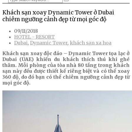
Khách sạn xoay Dynamic Tower ở Dubai
chiêm ngưỡng cảnh đẹp từ mọi góc độ
09/11/2018
HOTEL - RESORT
Dubai
,
Dynamic Tower
,
khách sạn xa hoa
Khách sạn xoay độc đáo – Dynamic Tower tọa lạc ở
Dubai (UAE) khiến du khách thích thú khi ghé
thăm. Mỗi phòng của tòa nhà 80 tầng trong khách
sạn này đều được thiết kế riêng biệt và có thể xoay
360 độ, do đó bạn có thể chiêm ngưỡng cảnh đẹp từ
mọi góc độ.