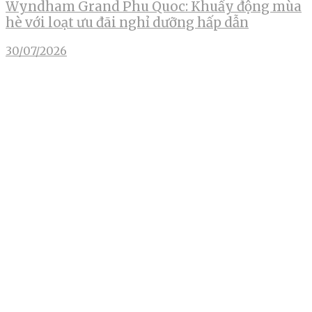
Wyndham Grand Phu Quoc: Khuấy động mùa
hè với loạt ưu đãi nghỉ dưỡng hấp dẫn
30/07/2026