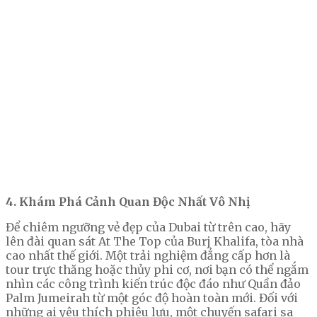
4. Khám Phá Cảnh Quan Độc Nhất Vô Nhị
Để chiêm ngưỡng vẻ đẹp của Dubai từ trên cao, hãy
lên đài quan sát At The Top của Burj Khalifa, tòa nhà
cao nhất thế giới. Một trải nghiệm đẳng cấp hơn là
tour trực thăng hoặc thủy phi cơ, nơi bạn có thể ngắm
nhìn các công trình kiến trúc độc đáo như Quần đảo
Palm Jumeirah từ một góc độ hoàn toàn mới. Đối với
những ai yêu thích phiêu lưu, một chuyến safari sa