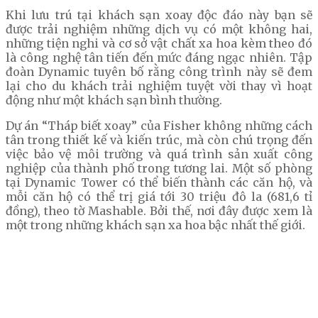
Khi lưu trú tại khách sạn xoay độc đáo này bạn sẽ
được trải nghiệm những dịch vụ có một không hai,
những tiện nghi và cơ sở vật chất xa hoa kèm theo đó
là công nghệ tân tiến đến mức đáng ngạc nhiên. Tập
đoàn Dynamic tuyên bố rằng công trình này sẽ đem
lại cho du khách trải nghiệm tuyệt vời thay vì hoạt
động như một khách sạn bình thường.
Dự án “Tháp biết xoay” của Fisher không những cách
tân trong thiết kế và kiến trúc, mà còn chú trọng đến
việc bảo vệ môi trường và quá trình sản xuất công
nghiệp của thành phố trong tương lai. Một số phòng
tại Dynamic Tower có thể biến thành các căn hộ, và
mỗi căn hộ có thể trị giá tới 30 triệu đô la (681,6 tỉ
đồng), theo tờ Mashable. Bởi thế, nơi đây được xem là
một trong những khách sạn xa hoa bậc nhất thế giới.