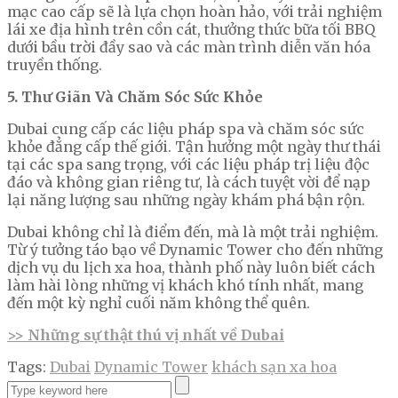
mạc cao cấp sẽ là lựa chọn hoàn hảo, với trải nghiệm
lái xe địa hình trên cồn cát, thưởng thức bữa tối BBQ
dưới bầu trời đầy sao và các màn trình diễn văn hóa
truyền thống.
5. Thư Giãn Và Chăm Sóc Sức Khỏe
Dubai cung cấp các liệu pháp spa và chăm sóc sức
khỏe đẳng cấp thế giới. Tận hưởng một ngày thư thái
tại các spa sang trọng, với các liệu pháp trị liệu độc
đáo và không gian riêng tư, là cách tuyệt vời để nạp
lại năng lượng sau những ngày khám phá bận rộn.
Dubai không chỉ là điểm đến, mà là một trải nghiệm.
Từ ý tưởng táo bạo về Dynamic Tower cho đến những
dịch vụ du lịch xa hoa, thành phố này luôn biết cách
làm hài lòng những vị khách khó tính nhất, mang
đến một kỳ nghỉ cuối năm không thể quên.
>> Những sự thật thú vị nhất về Dubai
Tags:
Dubai
Dynamic Tower
khách sạn xa hoa