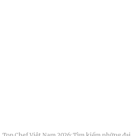
Top Chef Việt Nam 2026: Tìm kiếm những đại