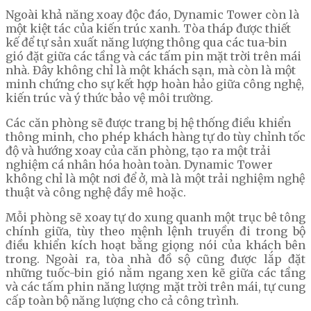
Ngoài khả năng xoay độc đáo, Dynamic Tower còn là
một kiệt tác của kiến trúc xanh. Tòa tháp được thiết
kế để tự sản xuất năng lượng thông qua các tua-bin
gió đặt giữa các tầng và các tấm pin mặt trời trên mái
nhà. Đây không chỉ là một khách sạn, mà còn là một
minh chứng cho sự kết hợp hoàn hảo giữa công nghệ,
kiến trúc và ý thức bảo vệ môi trường.
Các căn phòng sẽ được trang bị hệ thống điều khiển
thông minh, cho phép khách hàng tự do tùy chỉnh tốc
độ và hướng xoay của căn phòng, tạo ra một trải
nghiệm cá nhân hóa hoàn toàn. Dynamic Tower
không chỉ là một nơi để ở, mà là một trải nghiệm nghệ
thuật và công nghệ đầy mê hoặc.
Mỗi phòng sẽ xoay tự do xung quanh một trục bê tông
chính giữa, tùy theo mệnh lệnh truyền đi trong bộ
điều khiển kích hoạt bằng giọng nói của khách bên
trong. Ngoài ra, tòa nhà đồ sộ cũng được lắp đặt
những tuốc-bin gió nằm ngang xen kẽ giữa các tầng
và các tấm phin năng lượng mặt trời trên mái, tự cung
cấp toàn bộ năng lượng cho cả công trình.