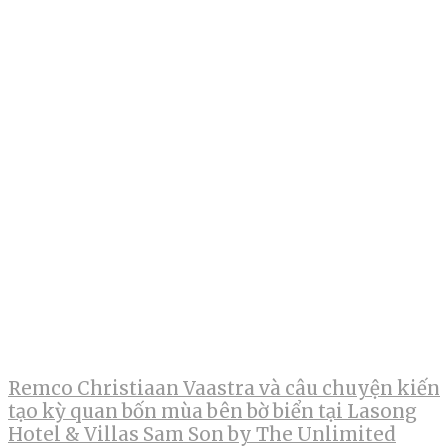
Remco Christiaan Vaastra và câu chuyện kiến
tạo kỳ quan bốn mùa bên bờ biển tại Lasong
Hotel & Villas Sam Son by The Unlimited