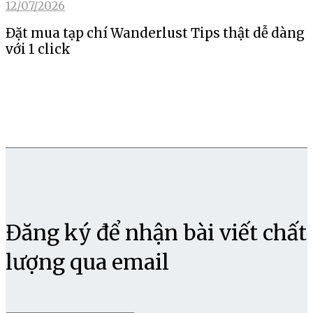
12/07/2026
Đặt mua tạp chí Wanderlust Tips thật dễ dàng
với 1 click
Đăng ký để nhận bài viết chất
lượng qua email