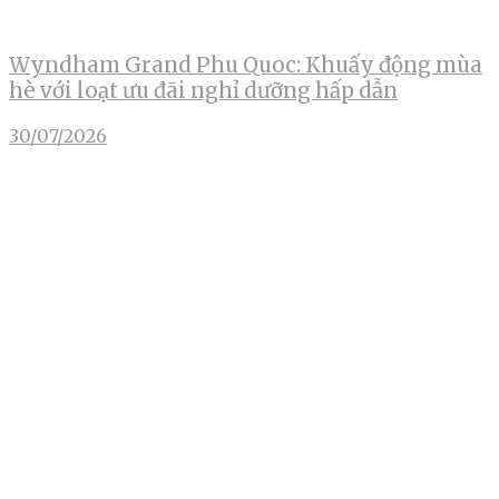
Wyndham Grand Phu Quoc: Khuấy động mùa
hè với loạt ưu đãi nghỉ dưỡng hấp dẫn
30/07/2026