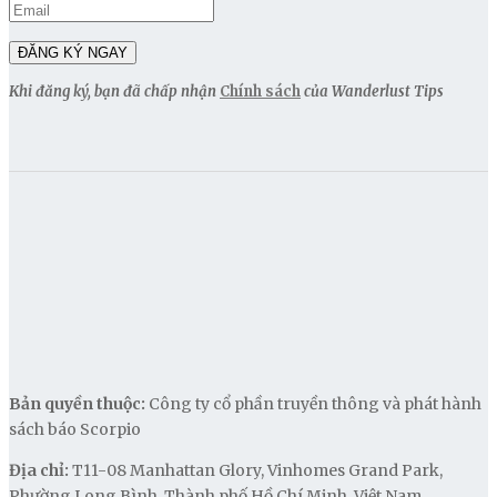
Khi đăng ký, bạn đã chấp nhận
Chính sách
của Wanderlust Tips
Bản quyền thuộc:
Công ty cổ phần truyền thông và phát hành
sách báo Scorpio
Địa chỉ:
T11-08 Manhattan Glory, Vinhomes Grand Park,
Phường Long Bình, Thành phố Hồ Chí Minh, Việt Nam.