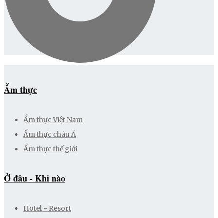
Ẩm thực
Ẩm thực Việt Nam
Ẩm thực châu Á
Ẩm thực thế giới
Ở đâu - Khi nào
Hotel - Resort