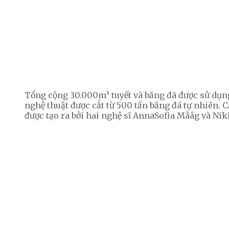
Tổng cộng 30.000m³ tuyết và băng đã được sử dụn
nghệ thuật được cắt từ 500 tấn băng đá tự nhiên.
được tạo ra bởi hai nghệ sĩ AnnaSofia Mååg và Ni