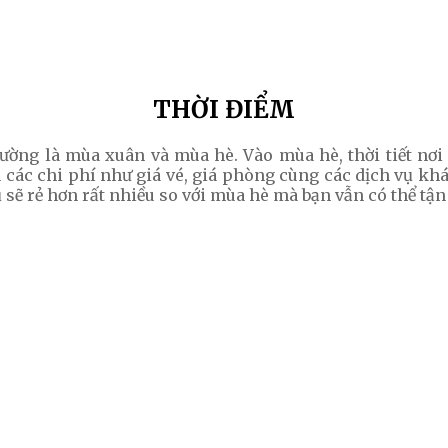
THỜI ĐIỂM
ường là mùa xuân và mùa hè. Vào mùa hè, thời tiết nơi
các chi phí như giá vé, giá phòng cùng các dịch vụ khác
sẽ rẻ hơn rất nhiều so với mùa hè mà bạn vẫn có thể tậ