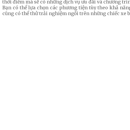
thời điểm mà sẽ có những dịch vụ ưu đãi và chương trìn
Bạn có thể lựa chọn các phương tiện tùy theo khả nă
cũng có thể thử trải nghiệm ngồi trên những chiếc xe 