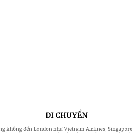
DI CHUYỂN
ng không đến London như Vietnam Airlines, Singapore 