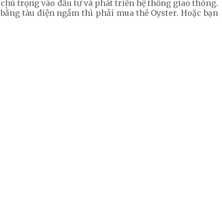
chú trọng vào đầu tư và phát triển hệ thống giao thông.
bằng tàu điện ngầm thì phải mua thẻ Oyster. Hoặc bạn