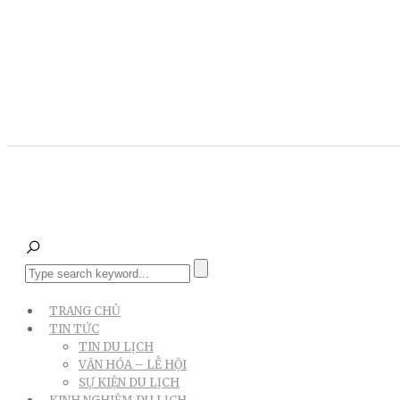
TRANG CHỦ
TIN TỨC
TIN DU LỊCH
VĂN HÓA – LỄ HỘI
SỰ KIỆN DU LỊCH