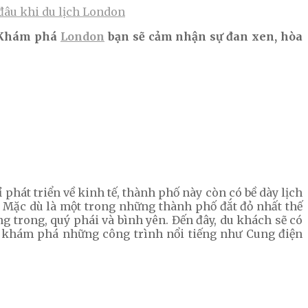
 đâu khi du lịch London
. Khám phá
London
bạn sẽ cảm nhận sự đan xen, hòa
phát triển về kinh tế, thành phố này còn có bề dày lịch
. Mặc dù là một trong những thành phố đắt đỏ nhất thế
g trong, quý phái và bình yên. Đến đây, du khách sẽ có
y khám phá những công trình nổi tiếng như Cung điện