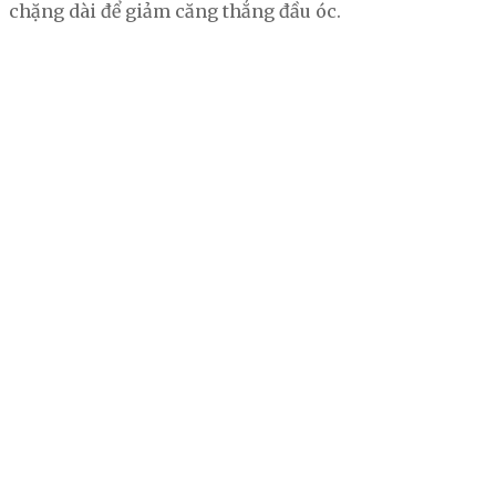
chặng dài để giảm căng thẳng đầu óc.