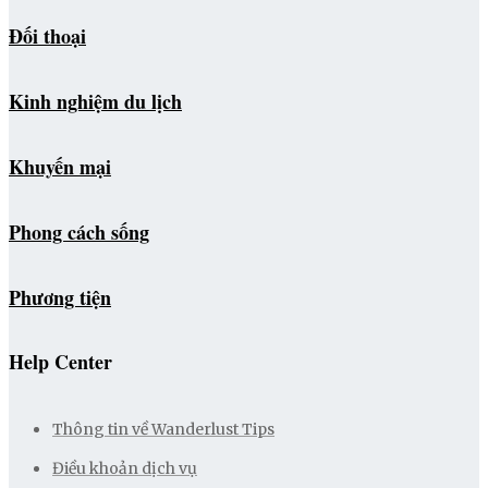
Đối thoại
Kinh nghiệm du lịch
Khuyến mại
Phong cách sống
Phương tiện
Help Center
Thông tin về Wanderlust Tips
Điều khoản dịch vụ