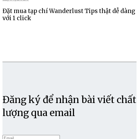
Đặt mua tạp chí Wanderlust Tips thật dễ dàng
với 1 click
Đăng ký để nhận bài viết chất
lượng qua email