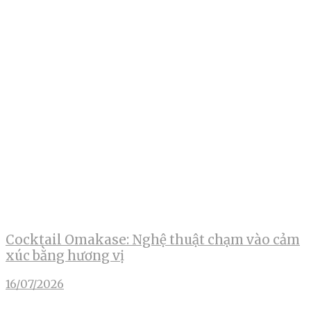
Cocktail Omakase: Nghệ thuật chạm vào cảm
xúc bằng hương vị
16/07/2026