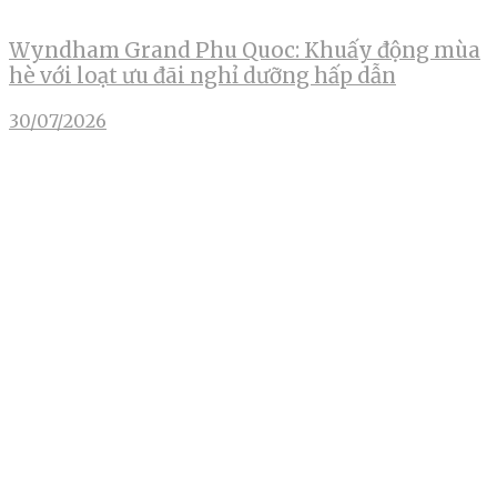
Wyndham Grand Phu Quoc: Khuấy động mùa
hè với loạt ưu đãi nghỉ dưỡng hấp dẫn
30/07/2026