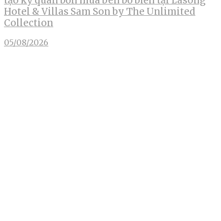
tạo kỳ quan bốn mùa bên bờ biển tại Lasong
Hotel & Villas Sam Son by The Unlimited
Collection
05/08/2026