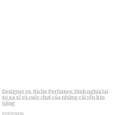
Designer vs. Niche Perfumes: Định nghĩa lại
sự xa xỉ và cuộc chơi của những cái tên kín
tiếng
12/07/2026