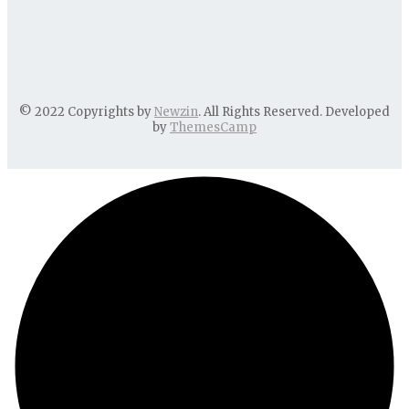
© 2022 Copyrights by
Newzin
. All Rights Reserved. Developed
by
ThemesCamp