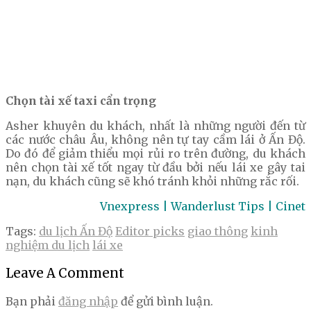
Chọn tài xế taxi cẩn trọng
Asher khuyên du khách, nhất là những người đến từ
các nước châu Âu, không nên tự tay cầm lái ở Ấn Độ.
Do đó để giảm thiểu mọi rủi ro trên đường, du khách
nên chọn tài xế tốt ngay từ đầu bởi nếu lái xe gây tai
nạn, du khách cũng sẽ khó tránh khỏi những rắc rối.
Vnexpress | Wanderlust Tips | Cinet
Tags:
du lịch Ấn Độ
Editor picks
giao thông
kinh
nghiệm du lịch
lái xe
Leave A Comment
Bạn phải
đăng nhập
để gửi bình luận.