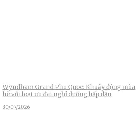
Wyndham Grand Phu Quoc: Khuấy động mùa
hè với loạt ưu đãi nghỉ dưỡng hấp dẫn
30/07/2026