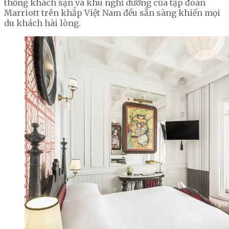
thống khách sạn và khu nghỉ dưỡng của tập đoàn
Marriott trên khắp Việt Nam đều sẵn sàng khiến mọi
du khách hài lòng.