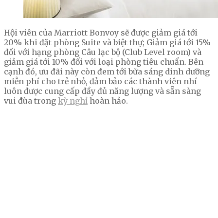
Hội viên của Marriott Bonvoy sẽ được giảm giá tới
20% khi đặt phòng Suite và biệt thự; Giảm giá tới 15%
đối với hạng phòng Câu lạc bộ (Club Level room) và
giảm giá tới 10% đối với loại phòng tiêu chuẩn. Bên
cạnh đó, ưu đãi này còn đem tới bữa sáng dinh dưỡng
miễn phí cho trẻ nhỏ, đảm bảo các thành viên nhí
luôn được cung cấp đầy đủ năng lượng và sẵn sàng
vui đùa trong
kỳ nghỉ
hoàn hảo.