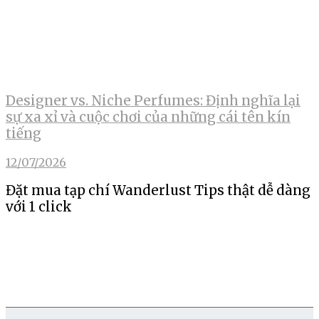
Designer vs. Niche Perfumes: Định nghĩa lại
sự xa xỉ và cuộc chơi của những cái tên kín
tiếng
12/07/2026
Đặt mua tạp chí Wanderlust Tips thật dễ dàng
với 1 click