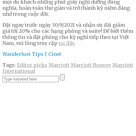
mọi du khách những phút giây nghỉ dưỡng đúng
nghĩa, hoàn toàn thư giãn và trở thành kỷ niệm đáng
nhớ trong cuộc đời.
Đặt ngay trước ngày 30/9/2021 và nhận ưu đãi giảm
giá tới 20% cho các hạng phòng và suite! Để biết thêm
thông tin và đặt phòng cho kỳ nghỉ tiếp theo tại Việt
Nam, vui lòng truy cập
tại đây
.
Wanderlust Tips | Cinet
Tags:
Editor picks
Marriott
Marriott Bonvoy
Marriott
International