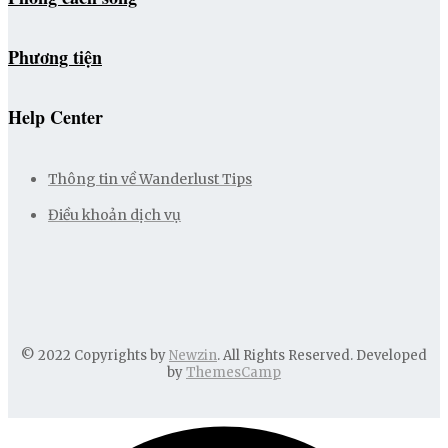
Phương tiện
Help Center
Thông tin về Wanderlust Tips
Điều khoản dịch vụ
© 2022 Copyrights by
Newzin
. All Rights Reserved. Developed
by
ThemesCamp