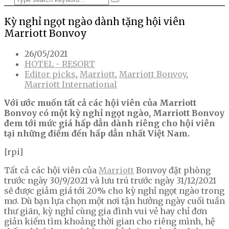
Kỳ nghỉ ngọt ngào dành tặng hội viên
Marriott Bonvoy
26/05/2021
HOTEL - RESORT
Editor picks
,
Marriott
,
Marriott Bonvoy
,
Marriott International
Với ước muốn tất cả các hội viên của Marriott
Bonvoy có một kỳ nghỉ ngọt ngào, Marriott Bonvoy
đem tới mức giá hấp dẫn dành riêng cho hội viên
tại những điểm đến hấp dẫn nhất Việt Nam.
[rpi]
Tất cả các hội viên của
Marriott
Bonvoy đặt phòng
trước ngày 30/9/2021 và lưu trú trước ngày 31/12/2021
sẽ được giảm giá tới 20% cho kỳ nghỉ ngọt ngào trong
mơ. Dù bạn lựa chọn một nơi tận hưởng ngày cuối tuần
thư giãn, kỳ nghỉ cùng gia đình vui vẻ hay chỉ đơn
giản kiếm tìm khoảng thời gian cho riêng mình, hệ