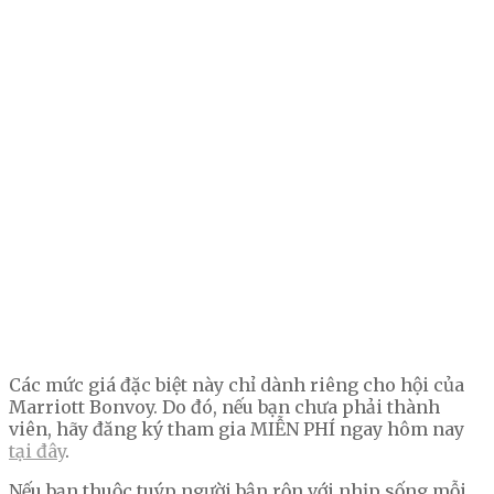
Các mức giá đặc biệt này chỉ dành riêng cho hội của
Marriott Bonvoy. Do đó, nếu bạn chưa phải thành
viên, hãy đăng ký tham gia MIỄN PHÍ ngay hôm nay
tại đ
ây
.
Nếu bạn thuộc tuýp người bận rộn với nhịp sống mỗi