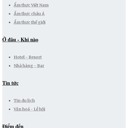
Ẩm thực Việt Nam
Ẩm thực châu Á
Ẩm thực thế giới
Ở đâu - Khi nào
Hotel - Resort
Nhà hàng - Bar
Tin tức
Tin du lịch
Văn hoá - Lễ hội
Điểm đến