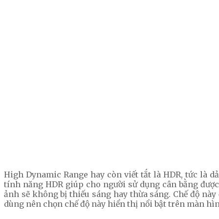
High Dynamic Range hay còn viết tắt là HDR, tức là
tính năng HDR giúp cho người sử dụng cân bằng được 
ảnh sẽ không bị thiếu sáng hay thừa sáng. Chế độ nà
dùng nên chọn chế độ này hiển thị nổi bật trên màn hình