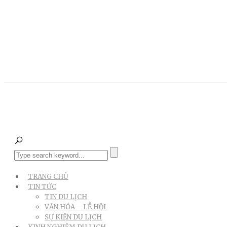
TRANG CHỦ
TIN TỨC
TIN DU LỊCH
VĂN HÓA – LỄ HỘI
SỰ KIỆN DU LỊCH