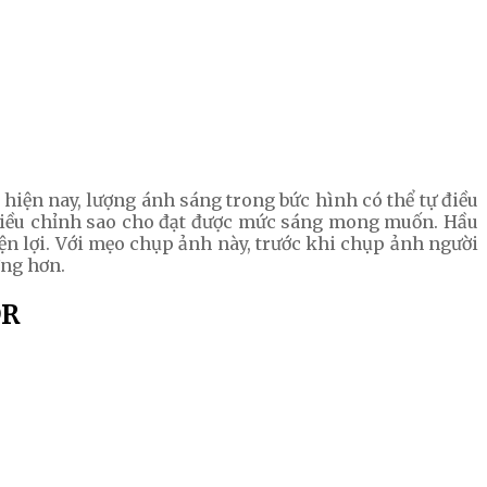
 hiện nay, lượng ánh sáng trong bức hình có thể tự điều
 điều chỉnh sao cho đạt được mức sáng mong muốn. Hầu
iện lợi. Với mẹo chụp ảnh này, trước khi chụp ảnh người
ợng hơn.
DR