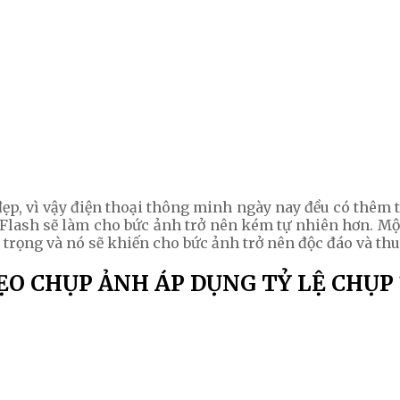
ẹp, vì vậy điện thoại thông minh ngày nay đều có thêm 
Flash sẽ làm cho bức ảnh trở nên kém tự nhiên hơn. Một
trọng và nó sẽ khiến cho bức ảnh trở nên độc đáo và th
O CHỤP ẢNH ÁP DỤNG TỶ LỆ CHỤP 