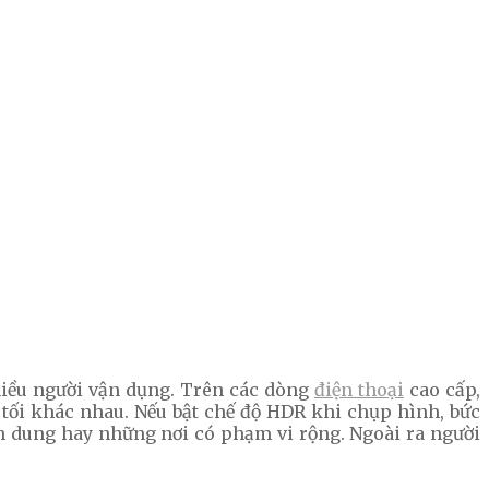
hiều người vận dụng. Trên các dòng
điện thoại
cao cấp,
tối khác nhau. Nếu bật chế độ HDR khi chụp hình, bức
n dung hay những nơi có phạm vi rộng. Ngoài ra người