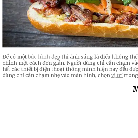
Để có một
bức hình
đẹp thì ánh sáng là điều không thể 
chỉnh một cách đơn giản. Người dùng chỉ cần chạm và
hết các thiết bị điện thoại thông minh hiện nay đều đượ
dùng chỉ cần chạm nhẹ vào màn hình, chọn
vị trí
trong 
M