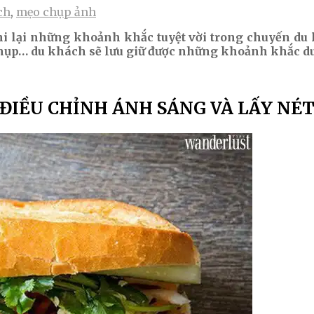
ch
,
mẹo chụp ảnh
i lại những khoảnh khắc tuyệt vời trong chuyến du l
hụp… du khách sẽ lưu giữ được những khoảnh khắc du 
ĐIỀU CHỈNH ÁNH SÁNG VÀ LẤY NÉ