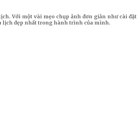
ịch. Với một vài mẹo chụp ảnh đơn giản như cài đặt
lịch đẹp nhất trong hành trình của mình.
T