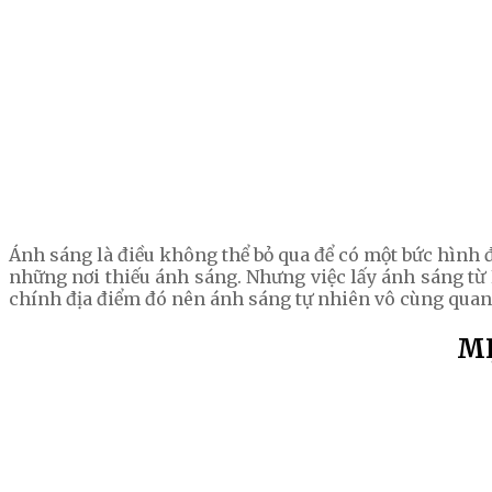
Ánh sáng là điều không thể bỏ qua để có một bức hình đ
những nơi thiếu ánh sáng. Nhưng việc lấy ánh sáng từ 
chính địa điểm đó nên ánh sáng tự nhiên vô cùng quan 
MẸ