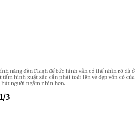
tính năng đèn Flash để bức hình vẫn có thể nhìn rõ dù ở
 tấm hình xuất sắc cần phải toát lên vẻ đẹp vốn có của
u hút người ngắm nhìn hơn.
1/3