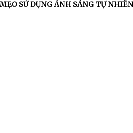
MẸO SỬ DỤNG ÁNH SÁNG TỰ NHIÊ