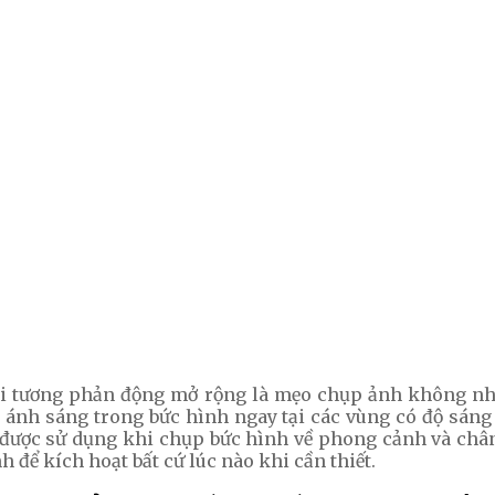
 dải tương phản động mở rộng là mẹo chụp ảnh không n
ánh sáng trong bức hình ngay tại các vùng có độ sáng 
y được sử dụng khi chụp bức hình về phong cảnh và châ
 để kích hoạt bất cứ lúc nào khi cần thiết.