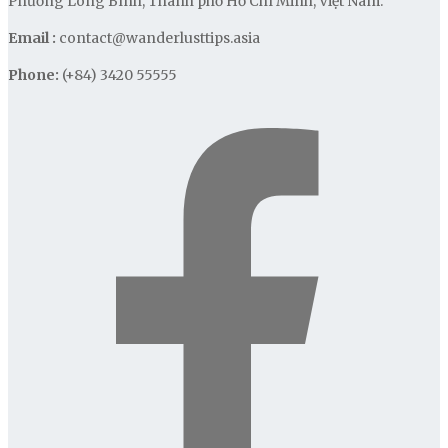
Phường Long Bình, Thành phố Hồ Chí Minh, Việt Nam.
Email :
contact@wanderlusttips.asia
Phone:
(+84) 3420 55555