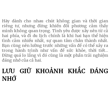
Hãy dành cho nhau chút không gian và thời gian
riêng tư, nhưng đừng khiến đối phương cảm thấy
mình không quan trọng. Tình yêu được xây nên từ cả
hai phía, và đi du lịch chính là khi hai bạn thể hiện
tình cảm nhiều nhất, sự quan tâm chân thành nhất.
Bạn cũng nên lường trước những vấn đề có thể xảy ra
trong hành trình như vấn đề sức khỏe, thời tiết…
Đừng quá lo lắng vì đó cũng là một phần trải nghiệm
đáng nhớ của cả hai.
LƯU GIỮ KHOẢNH KHẮC ĐÁNG
NHỚ