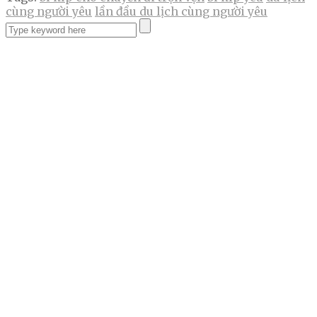
cùng người yêu
lần đầu du lịch cùng người yêu