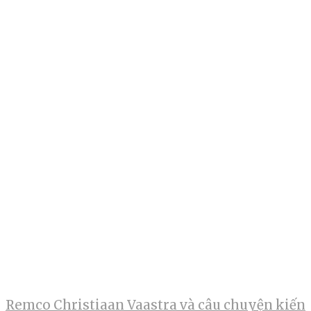
Remco Christiaan Vaastra và câu chuyện kiến