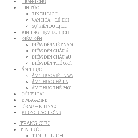
TRANG CHỦ
TIN TỨC
TIN DU LỊCH
VĂN HÓA – LỄ HỘI
SỰ KIỆN DU LỊCH
KINH NGHIỆM DU LỊCH
ĐIỂM ĐẾN
ĐIỂM ĐẾN VIỆT NAM
ĐIỂM ĐẾN CHÂU Á
ĐIỂM ĐẾN CHÂU ÂU
ĐIỂM ĐẾN THẾ GIỚI
ẨM THỰC
ẨM THỰC VIỆT NAM
ẨM THỰC CHÂU Á
ẨM THỰC THẾ GIỚI
ĐỐI THOẠI
E.MAGAZINE
Ở ĐÂU – KHI NÀO
PHONG CÁCH SỐNG
TRANG CHỦ
TIN TỨC
TIN DU LỊCH