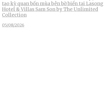
tạo kỳ quan bốn mùa bên bờ biển tại Lasong
Hotel & Villas Sam Son by The Unlimited
Collection
05/08/2026