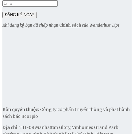
Khi đăng ký, bạn đã chấp nhận
Chính sách
của Wanderlust Tips
Bản quyền thuộc:
Công ty cổ phần truyền thông và phát hành
sách báo Scorpio
Địa chỉ:
T11-08 Manhattan Glory, Vinhomes Grand Park,