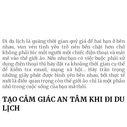
Đi du lịch là quãng thời gian quý giá để hai bạn ở bên
nhau, vun vén tình yêu trở nên bền chặt hơn chứ
không phải lúc mỗi người một chiếc điện thoại và mải
mê vào thế giới ảo. Nếu như bạn có việc buộc phải sử
dụng điện thoại thì hãy đặt ra khoảng thời gian cụ thể
để kiểm tra email, mạng xã hội… Hãy trân trọng
những giây phút được bình yên bên nhau, bởi thực tế
mới là điều quan trọng còn thế giới ảo chỉ là một phần
nhỏ trong cuộc sống của bạn mà thôi.
TẠO CẢM GIÁC AN TÂM KHI ĐI DU
LỊCH