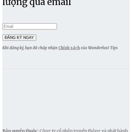
lượng qua email
Khi đăng ký, bạn đã chấp nhận
Chính sách
của Wanderlust Tips
Bản quyền thuộc:
Công ty cổ phần truyền thông và phát hành