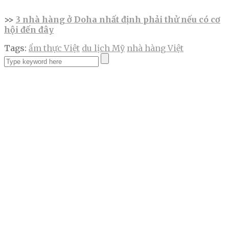
>>
3 nhà hàng ở Doha nhất định phải thử nếu có cơ
hội đến đây
Tags:
ẩm thực Việt
du lịch Mỹ
nhà hàng Việt