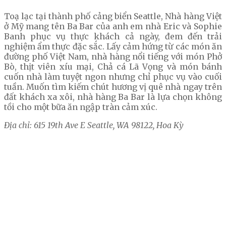
Toạ lạc tại thành phố cảng biển Seattle, Nhà hàng Việt
ở Mỹ mang tên Ba Bar của anh em nhà Eric và Sophie
Banh phục vụ thực khách cả ngày, đem đến trải
nghiệm ẩm thực đặc sắc. Lấy cảm hứng từ các món ăn
đường phố Việt Nam, nhà hàng nổi tiếng với món Phở
Bò, thịt viên xíu mại, Chả cá Lã Vọng và món bánh
cuốn nhà làm tuyệt ngon nhưng chỉ phục vụ vào cuối
tuần. Muốn tìm kiếm chút hương vị quê nhà ngay trên
đất khách xa xôi, nhà hàng Ba Bar là lựa chọn không
tồi cho một bữa ăn ngập tràn cảm xúc.
Địa chỉ: 615 19th Ave E Seattle, WA 98122, Hoa Kỳ