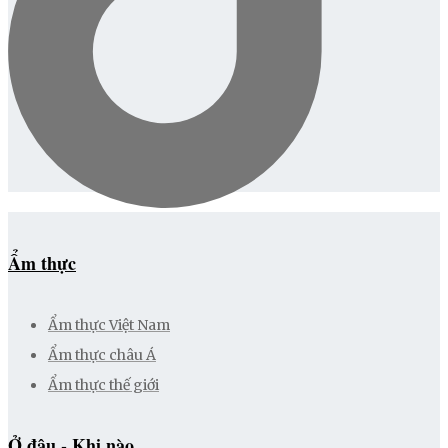
Ẩm thực
Ẩm thực Việt Nam
Ẩm thực châu Á
Ẩm thực thế giới
Ở đâu - Khi nào