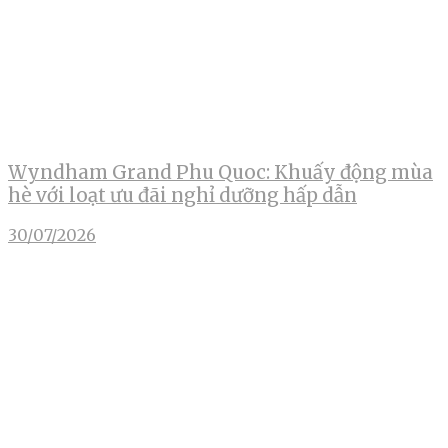
Wyndham Grand Phu Quoc: Khuấy động mùa
hè với loạt ưu đãi nghỉ dưỡng hấp dẫn
30/07/2026