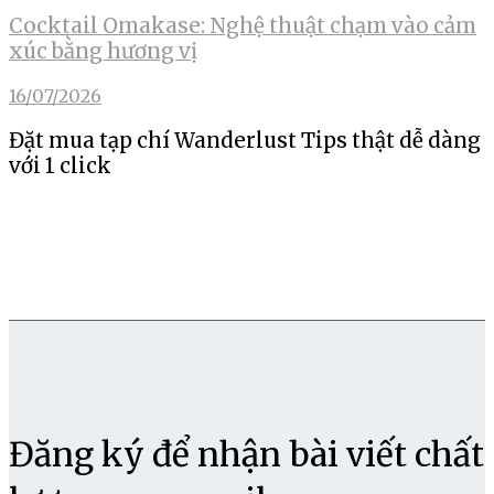
Cocktail Omakase: Nghệ thuật chạm vào cảm
xúc bằng hương vị
16/07/2026
Đặt mua tạp chí Wanderlust Tips thật dễ dàng
với 1 click
Đăng ký để nhận bài viết chất