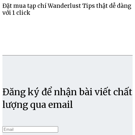
Đặt mua tạp chí Wanderlust Tips thật dễ dàng
với 1 click
Đăng ký để nhận bài viết chất
lượng qua email