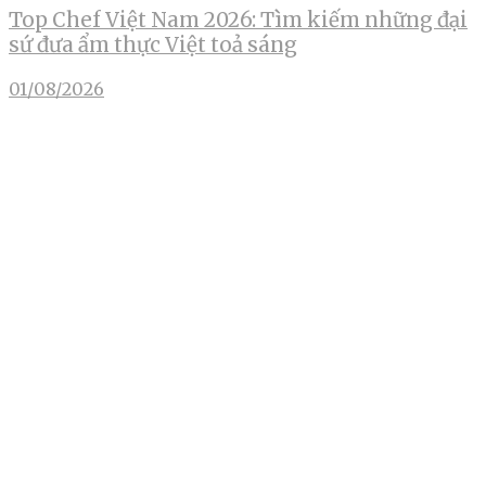
Top Chef Việt Nam 2026: Tìm kiếm những đại
sứ đưa ẩm thực Việt toả sáng
01/08/2026