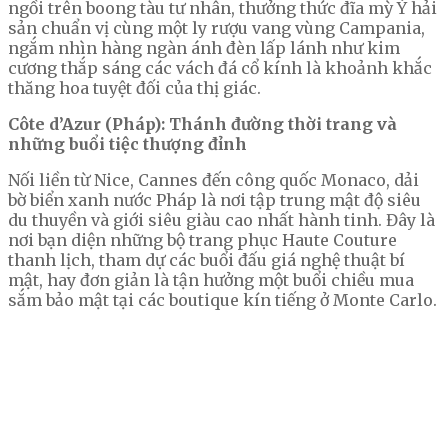
ngồi trên boong tàu tư nhân, thưởng thức đĩa mỳ Ý hải
sản chuẩn vị cùng một ly rượu vang vùng Campania,
ngắm nhìn hàng ngàn ánh đèn lấp lánh như kim
cương thắp sáng các vách đá cổ kính là khoảnh khắc
thăng hoa tuyệt đối của thị giác.
Côte d’Azur (Pháp): Thánh đường thời trang và
những buổi tiệc thượng đỉnh
Nối liền từ Nice, Cannes đến công quốc Monaco, dải
bờ biển xanh nước Pháp là nơi tập trung mật độ siêu
du thuyền và giới siêu giàu cao nhất hành tinh. Đây là
nơi bạn diện những bộ trang phục Haute Couture
thanh lịch, tham dự các buổi đấu giá nghệ thuật bí
mật, hay đơn giản là tận hưởng một buổi chiều mua
sắm bảo mật tại các boutique kín tiếng ở Monte Carlo.