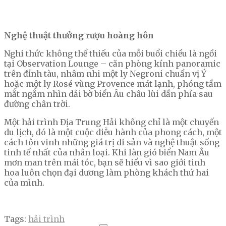
Nghệ thuật thưởng rượu hoàng hôn
Nghi thức không thể thiếu của mỗi buổi chiều là ngồi
tại Observation Lounge – căn phòng kính panoramic
trên đỉnh tàu, nhâm nhi một ly Negroni chuẩn vị Ý
hoặc một ly Rosé vùng Provence mát lạnh, phóng tầm
mắt ngắm nhìn dải bờ biển Âu châu lùi dần phía sau
đường chân trời.
Một hải trình Địa Trung Hải không chỉ là một chuyến
du lịch, đó là một cuộc diễu hành của phong cách, một
cách tôn vinh những giá trị di sản và nghệ thuật sống
tinh tế nhất của nhân loại. Khi làn gió biển Nam Âu
mơn man trên mái tóc, bạn sẽ hiểu vì sao giới tinh
hoa luôn chọn đại dương làm phòng khách thứ hai
của mình.
Tags:
hải trình