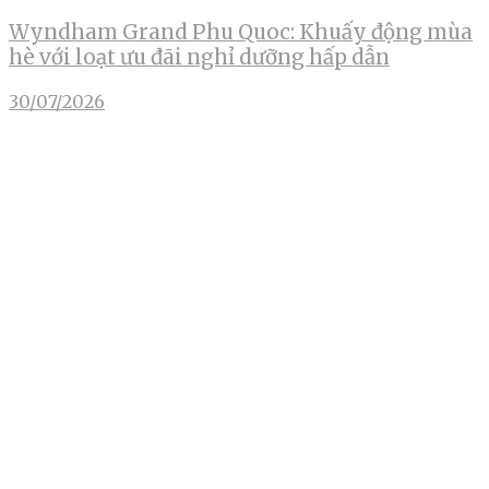
Wyndham Grand Phu Quoc: Khuấy động mùa
hè với loạt ưu đãi nghỉ dưỡng hấp dẫn
30/07/2026