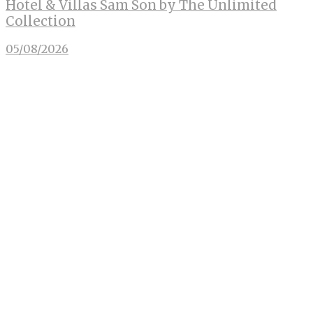
Hotel & Villas Sam Son by The Unlimited
Collection
05/08/2026