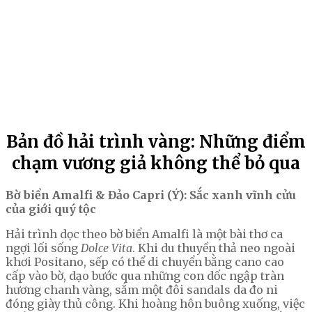
Bản đồ hải trình vàng: Những điểm
chạm vương giả không thể bỏ qua
Bờ biển Amalfi & Đảo Capri (Ý): Sắc xanh vĩnh cửu
của giới quý tộc
Hải trình dọc theo bờ biển Amalfi là một bài thơ ca
ngợi lối sống
Dolce Vita
. Khi du thuyền thả neo ngoài
khơi Positano, sếp có thể di chuyển bằng cano cao
cấp vào bờ, dạo bước qua những con dốc ngập tràn
hương chanh vàng, sắm một đôi sandals da đo ni
đóng giày thủ công. Khi hoàng hôn buông xuống, việc