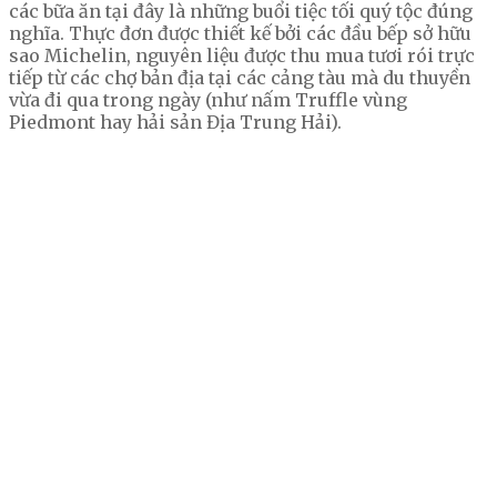
các bữa ăn tại đây là những buổi tiệc tối quý tộc đúng
nghĩa. Thực đơn được thiết kế bởi các đầu bếp sở hữu
sao Michelin, nguyên liệu được thu mua tươi rói trực
tiếp từ các chợ bản địa tại các cảng tàu mà du thuyền
vừa đi qua trong ngày (như nấm Truffle vùng
Piedmont hay hải sản Địa Trung Hải).