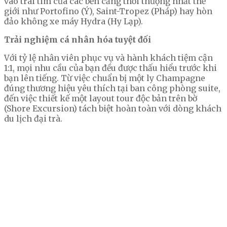
vào trái tim của các bến cảng thời thượng nhất thế
giới như Portofino (Ý), Saint-Tropez (Pháp) hay hòn
đảo không xe máy Hydra (Hy Lạp).
Trải nghiệm cá nhân hóa tuyệt đối
Với tỷ lệ nhân viên phục vụ và hành khách tiệm cận
1:1, mọi nhu cầu của bạn đều được thấu hiểu trước khi
bạn lên tiếng. Từ việc chuẩn bị một ly Champagne
đúng thương hiệu yêu thích tại ban công phòng suite,
đến việc thiết kế một layout tour độc bản trên bờ
(Shore Excursion) tách biệt hoàn toàn với dòng khách
du lịch đại trà.