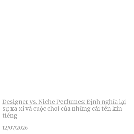
Designer vs. Niche Perfumes: Định nghĩa lại
sự xa xỉ và cuộc chơi của những cái tên kín
tiếng
12/07/2026