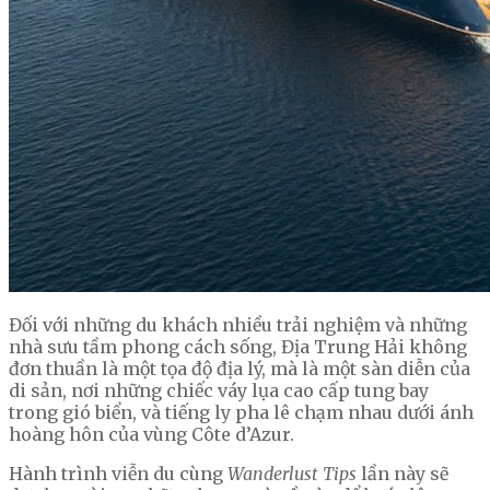
Đối với những du khách nhiều trải nghiệm và những
nhà sưu tầm phong cách sống, Địa Trung Hải không
đơn thuần là một tọa độ địa lý, mà là một sàn diễn của
di sản, nơi những chiếc váy lụa cao cấp tung bay
trong gió biển, và tiếng ly pha lê chạm nhau dưới ánh
hoàng hôn của vùng Côte d’Azur.
Hành trình viễn du cùng
Wanderlust Tips
lần này sẽ