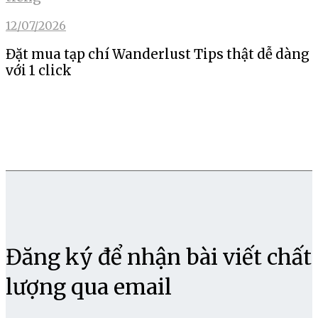
12/07/2026
Đặt mua tạp chí Wanderlust Tips thật dễ dàng
với 1 click
Đăng ký để nhận bài viết chất
lượng qua email