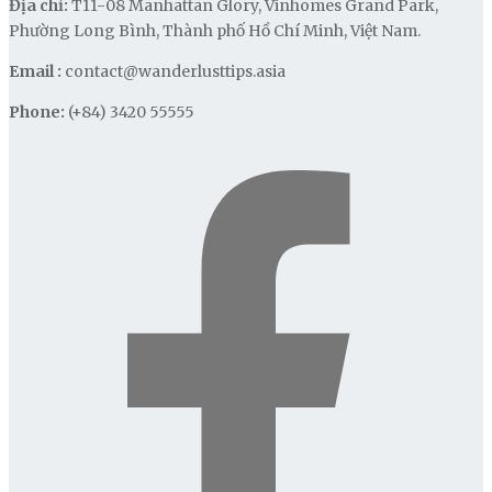
Địa chỉ:
T11-08 Manhattan Glory, Vinhomes Grand Park,
Phường Long Bình, Thành phố Hồ Chí Minh, Việt Nam.
Email :
contact@wanderlusttips.asia
Phone:
(+84) 3420 55555