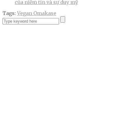
của niềm tin và sự duy mỹ
Tags:
Vegan Omakase