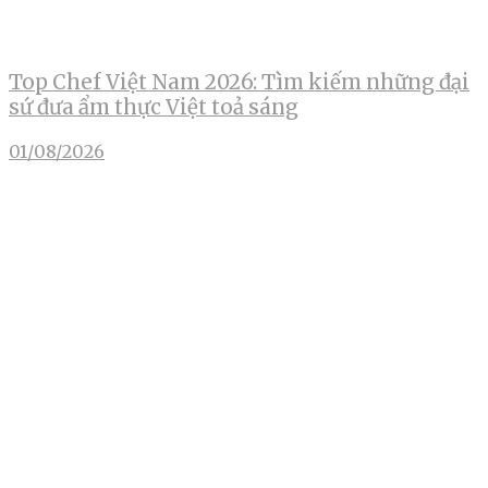
Top Chef Việt Nam 2026: Tìm kiếm những đại
sứ đưa ẩm thực Việt toả sáng
01/08/2026