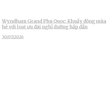
Wyndham Grand Phu Quoc: Khuấy động mùa
hè với loạt ưu đãi nghỉ dưỡng hấp dẫn
30/07/2026