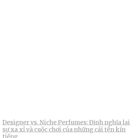
Designer vs. Niche Perfumes: Định nghĩa lại
sự xa xỉ và cuộc chơi của những cái tên kín
tiếng