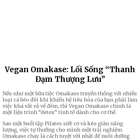
Vegan Omakase: Lối Sống “Thanh
Đạm Thượng Lưu”
Nếu như một bữa tiệc Omakase truyền thống với nhiều
loại cá béo đôi khi khiến hệ tiêu hóa của bạn phải làm
việc khá vất vả về đêm, thì Vegan Omakase chính là
một liệu trình “detox” tinh tế dành cho cơ thể.
Sau một buổi tập Pilates siết cơ và kéo giãn năng
lượng, việc tự thưởng cho mình một trải nghiệm
Omakase chay là cách tuyệt vời nhất để nuôi dưỡng