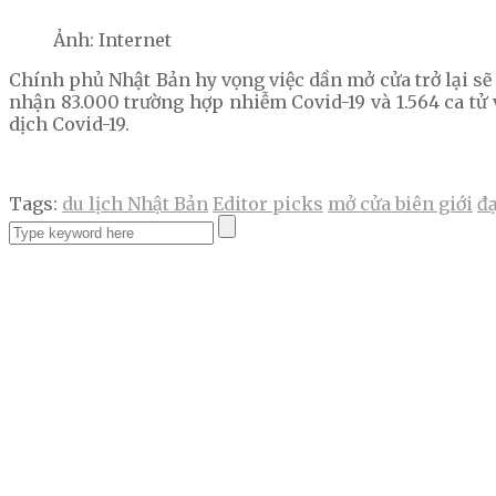
Ảnh: Internet
Chính phủ Nhật Bản hy vọng việc dần mở cửa trở lại sẽ 
nhận 83.000 trường hợp nhiễm Covid-19 và 1.564 ca tử 
dịch Covid-19.
Tags:
du lịch Nhật Bản
Editor picks
mở cửa biên giới
đạ