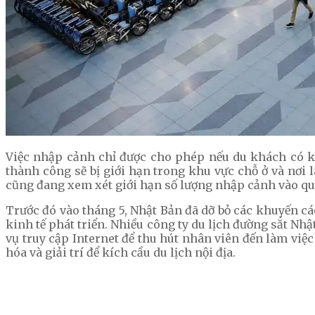
Việc nhập cảnh chỉ được cho phép nếu du khách có k
thành công sẽ bị giới hạn trong khu vực chỗ ở và nơi
cũng đang xem xét giới hạn số lượng nhập cảnh vào quố
Trước đó vào tháng 5, Nhật Bản đã dỡ bỏ các khuyến c
kinh tế phát triển. Nhiều công ty du lịch đường sắt Nhậ
vụ truy cập Internet để thu hút nhân viên đến làm việ
hóa và giải trí để kích cầu du lịch nội địa.