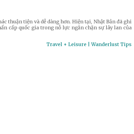
ác thuận tiện và dễ dàng hơn. Hiện tại, Nhật Bản đã ghi
hẩn cấp quốc gia trong nỗ lực ngăn chặn sự lây lan của
Travel + Leisure | Wanderlust Tips