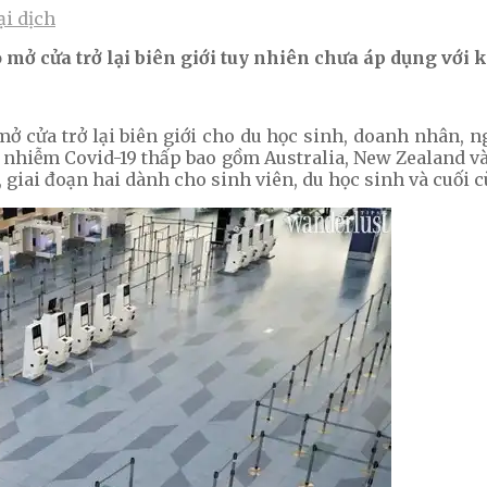
ại dịch
mở cửa trở lại biên giới tuy nhiên chưa áp dụng với k
mở cửa trở lại biên giới cho du học sinh, doanh nhân, 
ệ nhiễm Covid-19 thấp bao gồm Australia, New Zealand v
 giai đoạn hai dành cho sinh viên, du học sinh và cuối 