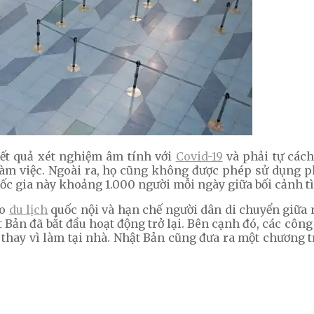
ết quả xét nghiệm âm tính với
Covid-19
và phải tự cách
 làm việc. Ngoài ra, họ cũng không được phép sử dụng
c gia này khoảng 1.000 người mỗi ngày giữa bối cảnh tì
áo
du lịch
quốc nội và hạn chế người dân di chuyển giữa n
t Bản đã bắt đầu hoạt động trở lại. Bên cạnh đó, các công 
c thay vì làm tại nhà. Nhật Bản cũng đưa ra một chương 