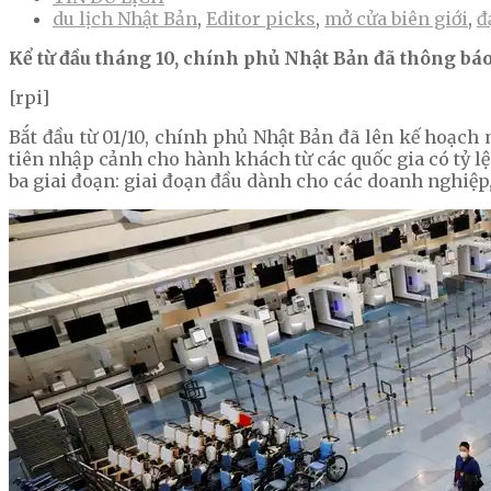
du lịch Nhật Bản
,
Editor picks
,
mở cửa biên giới
,
đ
Kể từ đầu tháng 10, chính phủ Nhật Bản đã thông báo 
[rpi]
Bắt đầu từ 01/10, chính phủ Nhật Bản đã lên kế hoạch 
tiên nhập cảnh cho hành khách từ các quốc gia có tỷ l
ba giai đoạn: giai đoạn đầu dành cho các doanh nghiệp,