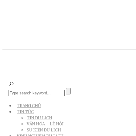
TRANG CHỦ
TIN TỨC
TIN DU LỊCH
VĂN HÓA – LỄ HỘI
SỰ KIỆN DU LỊCH