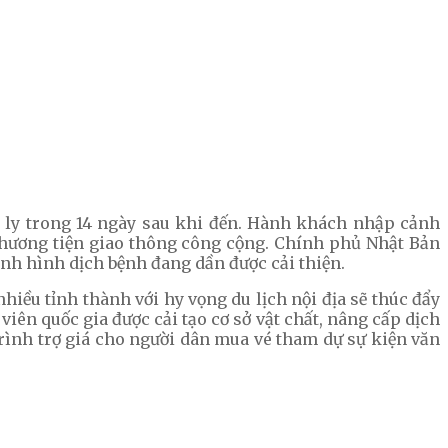
 ly trong 14 ngày sau khi đến. Hành khách nhập cảnh
 phương tiện giao thông công cộng. Chính phủ Nhật Bản
nh hình dịch bệnh đang dần được cải thiện.
hiều tỉnh thành với hy vọng du lịch nội địa sẽ thúc đẩy
viên quốc gia được cải tạo cơ sở vật chất, nâng cấp dịch
trình trợ giá cho người dân mua vé tham dự sự kiện văn