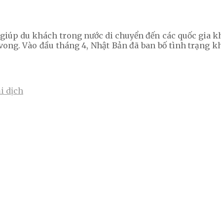
giúp du khách trong nước di chuyển đến các quốc gia kh
vong. Vào đầu tháng 4, Nhật Bản đã ban bố tình trạng k
i dịch