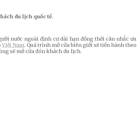
hách du lịch quốc tế.
người nước ngoài định cư dài hạn đồng thời cân nhắc ưu
à
Việt Nam
. Quá trình mở cửa biên giới sẽ tiến hành theo
cùng sẽ mở cửa đón khách du lịch.