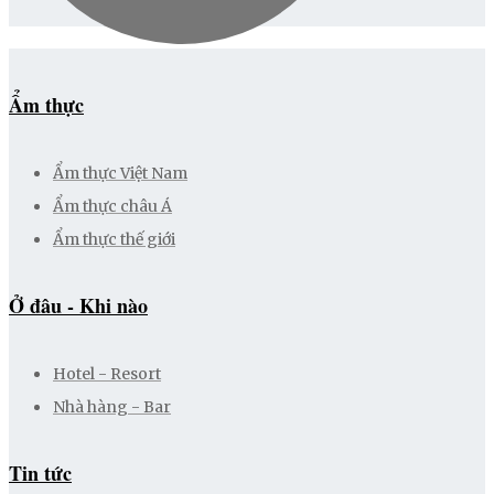
Ẩm thực
Ẩm thực Việt Nam
Ẩm thực châu Á
Ẩm thực thế giới
Ở đâu - Khi nào
Hotel - Resort
Nhà hàng - Bar
Tin tức