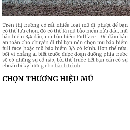
Trên thị trường có rất nhiều loại mũ đi phượt để bạn
có thể lựa chọn, đó có thể là mũ bảo hiểm nửa đầu, mũ
bảo hiểm 3/4 đầu, mũ bảo hiểm Fullface… Để đảm bảo
an toàn cho chuyến đi thì bạn nên chọn mũ bảo hiểm
full face hoặc mũ bảo hiểm 3/4 có kính. Hơn thế nữa,
bởi vì chẳng ai biết trước được đoạn đường phía trước
sẽ có những sự cố nào, bởi thế trước hết bạn cần có sự
chuẩn bị kỹ lưỡng cho
hành trình
.
CHỌN THƯƠNG HIỆU MŨ