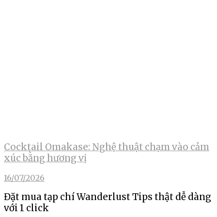
Cocktail Omakase: Nghệ thuật chạm vào cảm
xúc bằng hương vị
16/07/2026
Đặt mua tạp chí Wanderlust Tips thật dễ dàng
với 1 click