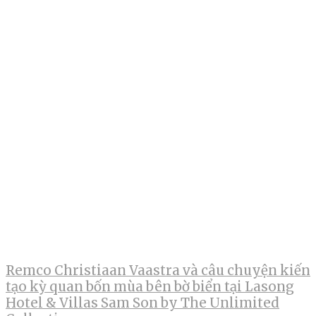
Remco Christiaan Vaastra và câu chuyện kiến
tạo kỳ quan bốn mùa bên bờ biển tại Lasong
Hotel & Villas Sam Son by The Unlimited