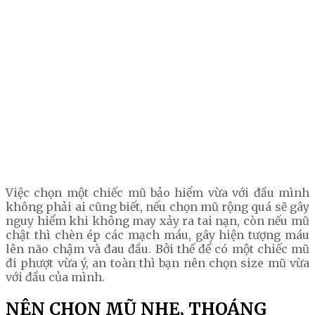
Việc chọn một chiếc mũ bảo hiểm vừa với đầu mình
không phải ai cũng biết, nếu chọn mũ rộng quá sẽ gây
nguy hiểm khi không may xảy ra tai nạn, còn nếu mũ
chật thì chèn ép các mạch máu, gây hiện tượng máu
lên não chậm và đau đầu. Bởi thế để có một chiếc mũ
đi phượt vừa ý, an toàn thì bạn nên chọn size mũ vừa
với đầu của mình.
NÊN CHỌN MŨ NHẸ, THOÁNG