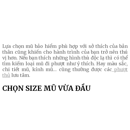
Lựa chọn mũ bảo hiểm phù hợp với sở thích của bản
thân cũng khiến cho hành trình của bạn trở nên thú
vị hơn. Nếu bạn thích những hình thù độc lạ thì có thể
tìm kiếm loại mũ đi phượt như ý thích. Hay màu sắc,
chi tiết mũ, kính mũ… cũng thường được các
phượt
thủ
lưu tâm.
CHỌN SIZE MŨ VỪA ĐẦU