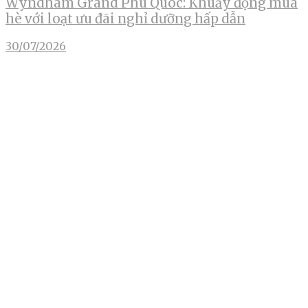
Wyndham Grand Phu Quoc: Khuấy động mùa
hè với loạt ưu đãi nghỉ dưỡng hấp dẫn
30/07/2026