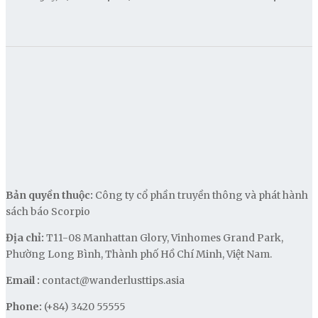
Bản quyền thuộc:
Công ty cổ phần truyền thông và phát hành
sách báo Scorpio
Địa chỉ:
T11-08 Manhattan Glory, Vinhomes Grand Park,
Phường Long Bình, Thành phố Hồ Chí Minh, Việt Nam.
Email :
contact@wanderlusttips.asia
Phone:
(+84) 3420 55555