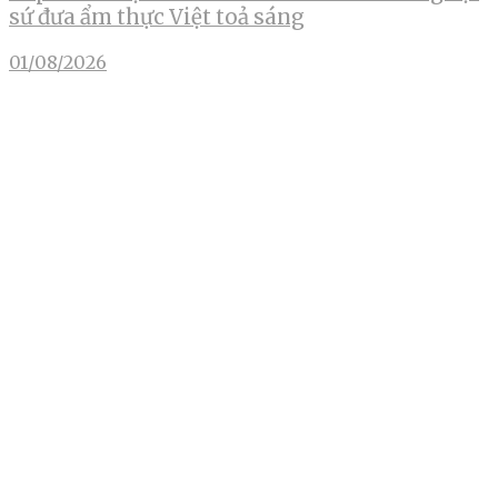
sứ đưa ẩm thực Việt toả sáng
01/08/2026