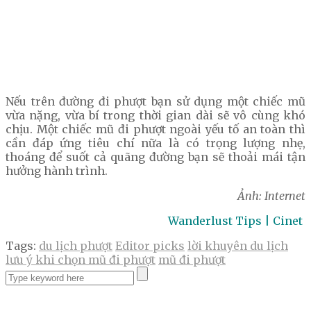
Nếu trên đường đi phượt bạn sử dụng một chiếc mũ
vừa nặng, vừa bí trong thời gian dài sẽ vô cùng khó
chịu. Một chiếc mũ đi phượt ngoài yếu tố an toàn thì
cần đáp ứng tiêu chí nữa là có trọng lượng nhẹ,
thoáng để suốt cả quãng đường bạn sẽ thoải mái tận
hưởng hành trình.
Ảnh: Internet
Wanderlust Tips | Cinet
Tags:
du lịch phượt
Editor picks
lời khuyên du lịch
lưu ý khi chọn mũ đi phượt
mũ đi phượt