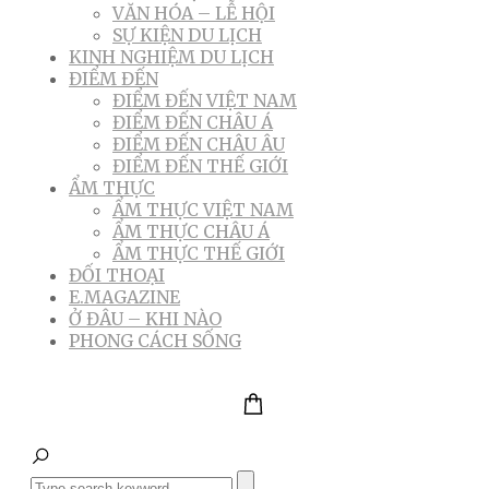
VĂN HÓA – LỄ HỘI
SỰ KIỆN DU LỊCH
KINH NGHIỆM DU LỊCH
ĐIỂM ĐẾN
ĐIỂM ĐẾN VIỆT NAM
ĐIỂM ĐẾN CHÂU Á
ĐIỂM ĐẾN CHÂU ÂU
ĐIỂM ĐẾN THẾ GIỚI
ẨM THỰC
ẨM THỰC VIỆT NAM
ẨM THỰC CHÂU Á
ẨM THỰC THẾ GIỚI
ĐỐI THOẠI
E.MAGAZINE
Ở ĐÂU – KHI NÀO
PHONG CÁCH SỐNG