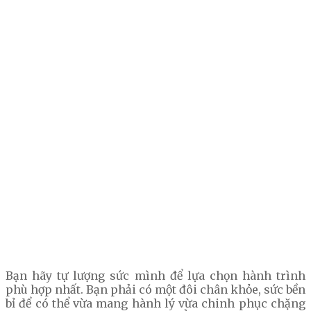
Bạn hãy tự lượng sức mình để lựa chọn hành trình
phù hợp nhất. Bạn phải có một đôi chân khỏe, sức bền
bỉ để có thể vừa mang hành lý vừa chinh phục chặng