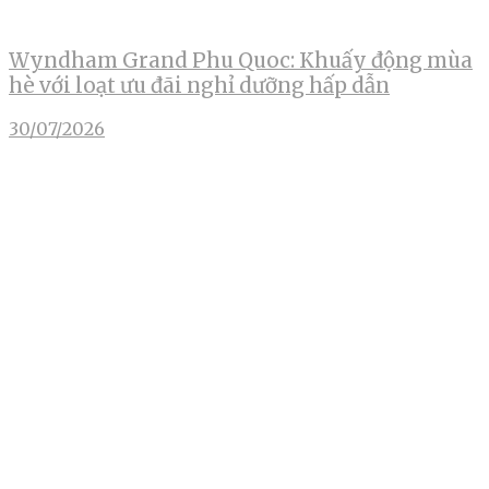
Wyndham Grand Phu Quoc: Khuấy động mùa
hè với loạt ưu đãi nghỉ dưỡng hấp dẫn
30/07/2026