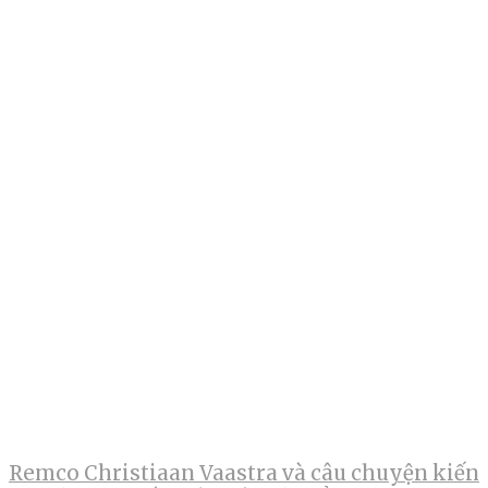
Remco Christiaan Vaastra và câu chuyện kiến