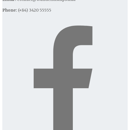
Phone:
(+84) 3420 55555