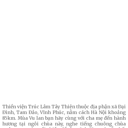
Thiền viện Trúc Lâm Tây Thiên thuộc địa phận xã Đại
Đình, Tam Đảo, Vĩnh Phúc, nằm cách Hà Nội khoảng
85km. Mùa Vu lan bạn hãy cùng với cha mẹ đến hành
hương tại ngôi chùa này, nghe tiếng chuông chùa