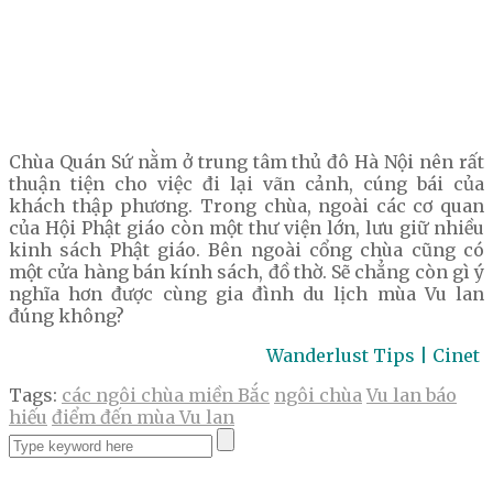
Chùa Quán Sứ nằm ở trung tâm thủ đô Hà Nội nên rất
thuận tiện cho việc đi lại vãn cảnh, cúng bái của
khách thập phương. Trong chùa, ngoài các cơ quan
của Hội Phật giáo còn một thư viện lớn, lưu giữ nhiều
kinh sách Phật giáo. Bên ngoài cổng chùa cũng có
một cửa hàng bán kính sách, đồ thờ. Sẽ chẳng còn gì ý
nghĩa hơn được cùng gia đình du lịch mùa Vu lan
đúng không?
Wanderlust Tips | Cinet
Tags:
các ngôi chùa miền Bắc
ngôi chùa
Vu lan báo
hiếu
điểm đến mùa Vu lan