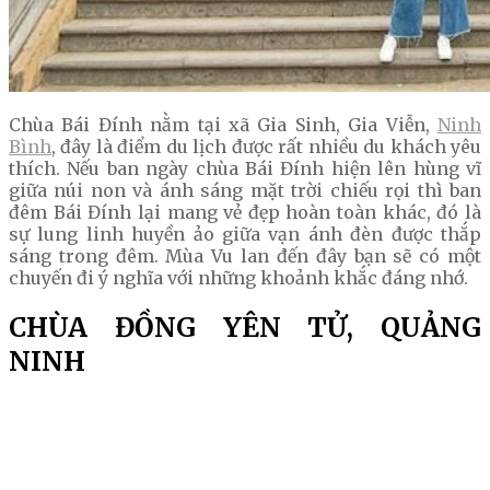
Chùa Bái Đính nằm tại xã Gia Sinh, Gia Viễn,
Ninh
Bình
, đây là điểm du lịch được rất nhiều du khách yêu
thích. Nếu ban ngày chùa Bái Đính hiện lên hùng vĩ
giữa núi non và ánh sáng mặt trời chiếu rọi thì ban
đêm Bái Đính lại mang vẻ đẹp hoàn toàn khác, đó là
sự lung linh huyền ảo giữa vạn ánh đèn được thắp
sáng trong đêm. Mùa Vu lan đến đây bạn sẽ có một
chuyến đi ý nghĩa với những khoảnh khắc đáng nhớ.
CHÙA ĐỒNG YÊN TỬ, QUẢNG
NINH