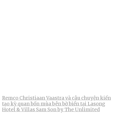
Remco Christiaan Vaastra và câu chuyện kiến
tạo kỳ quan bốn mùa bên bờ biển tại Lasong
Hotel & Villas Sam Son by The Unlimited