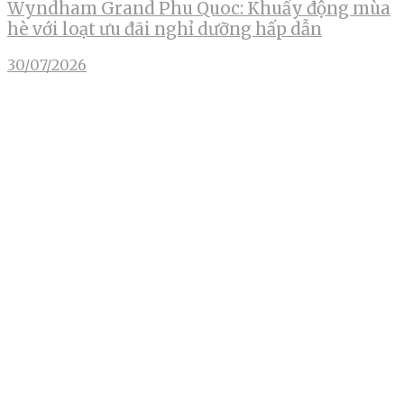
Wyndham Grand Phu Quoc: Khuấy động mùa
hè với loạt ưu đãi nghỉ dưỡng hấp dẫn
30/07/2026