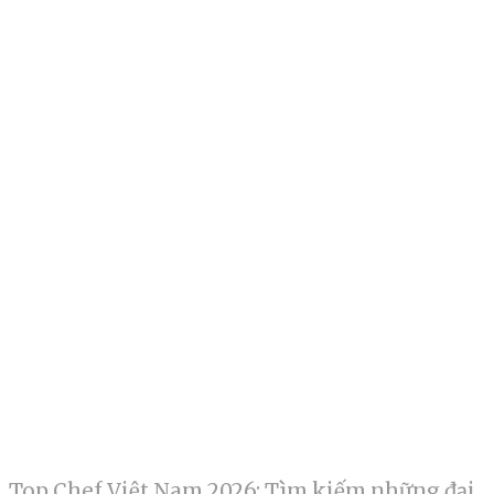
Top Chef Việt Nam 2026: Tìm kiếm những đại