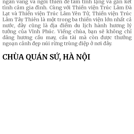
ngân vang và ngồi thiền để tâm tĩnh lặng và gắn kết
tình cảm gia đình. Cùng với Thiền viện Trúc Lâm Đà
Lạt và Thiền viện Trúc Lâm Yên Tử, Thiền viện Trúc
Lâm Tây Thiên là một trong ba thiền viện lớn nhất cả
nước, đây cũng là địa điểm du lịch hành hương lý
tưởng của Vĩnh Phúc. Viếng chùa, bạn sẽ không chỉ
dâng hương cầu may, cầu tài mà còn được thưởng
ngoạn cảnh đẹp núi rừng trùng điệp ở nơi đây.
CHÙA QUÁN SỨ, HÀ NỘI