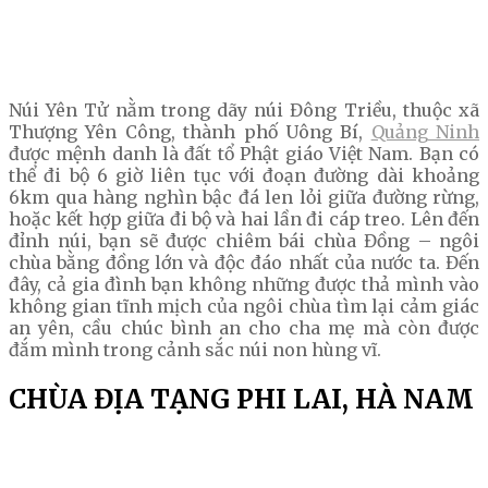
Núi Yên Tử nằm trong dãy núi Đông Triều, thuộc xã
Thượng Yên Công, thành phố Uông Bí,
Quảng Ninh
được mệnh danh là đất tổ Phật giáo Việt Nam. Bạn có
thể đi bộ 6 giờ liên tục với đoạn đường dài khoảng
6km qua hàng nghìn bậc đá len lỏi giữa đường rừng,
hoặc kết hợp giữa đi bộ và hai lần đi cáp treo. Lên đến
đỉnh núi, bạn sẽ được chiêm bái chùa Đồng – ngôi
chùa bằng đồng lớn và độc đáo nhất của nước ta. Đến
đây, cả gia đình bạn không những được thả mình vào
không gian tĩnh mịch của ngôi chùa tìm lại cảm giác
an yên, cầu chúc bình an cho cha mẹ mà còn được
đắm mình trong cảnh sắc núi non hùng vĩ.
CHÙA ĐỊA TẠNG PHI LAI, HÀ NAM