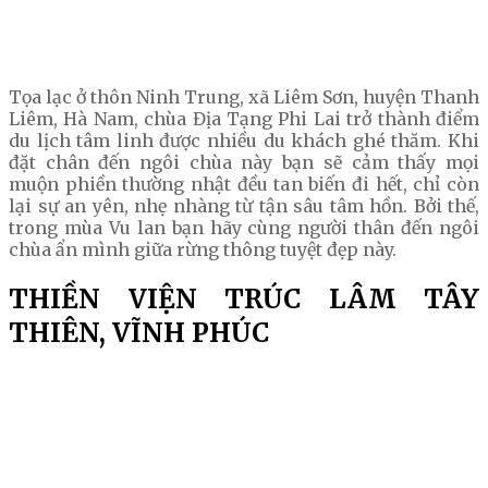
Tọa lạc ở thôn Ninh Trung, xã Liêm Sơn, huyện Thanh
Liêm, Hà Nam, chùa Địa Tạng Phi Lai trở thành điểm
du lịch tâm linh được nhiều du khách ghé thăm. Khi
đặt chân đến ngôi chùa này bạn sẽ cảm thấy mọi
muộn phiền thường nhật đều tan biến đi hết, chỉ còn
lại sự an yên, nhẹ nhàng từ tận sâu tâm hồn. Bởi thế,
trong mùa Vu lan bạn hãy cùng người thân đến ngôi
chùa ẩn mình giữa rừng thông tuyệt đẹp này.
THIỀN VIỆN TRÚC LÂM TÂY
THIÊN, VĨNH PHÚC