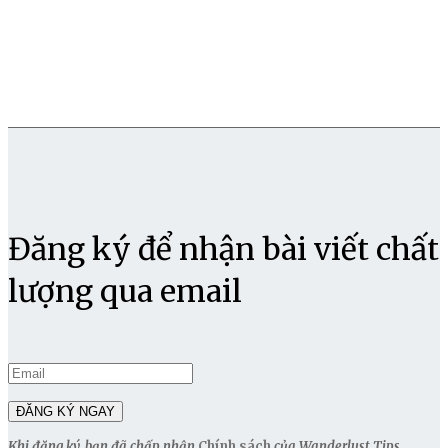
Đăng ký để nhận bài viết chất
lượng qua email
Khi đăng ký, bạn đã chấp nhận
Chính sách
của Wanderlust Tips