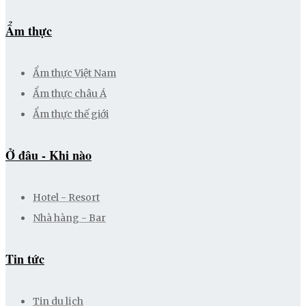
Ẩm thực
Ẩm thực Việt Nam
Ẩm thực châu Á
Ẩm thực thế giới
Ở đâu - Khi nào
Hotel - Resort
Nhà hàng - Bar
Tin tức
Tin du lịch