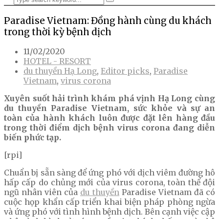
Paradise Vietnam: Đồng hành cùng du khách
trong thời kỳ bệnh dịch
11/02/2020
HOTEL - RESORT
du thuyền Hạ Long
,
Editor picks
,
Paradise
Vietnam
,
virus corona
Xuyên suốt hải trình khám phá vịnh Hạ Long cùng
du thuyền Paradise Vietnam, sức khỏe và sự an
toàn của hành khách luôn được đặt lên hàng đầu
trong thời điểm dịch bệnh virus corona đang diễn
biến phức tạp.
[rpi]
Chuẩn bị sẵn sàng để ứng phó với dịch viêm đường hô
hấp cấp do chủng mới của virus corona, toàn thể đội
ngũ nhân viên của
du thuyền
Paradise Vietnam đã có
cuộc họp khẩn cấp triển khai biện pháp phòng ngừa
và ứng phó với tình hình bệnh dịch. Bên cạnh việc cập