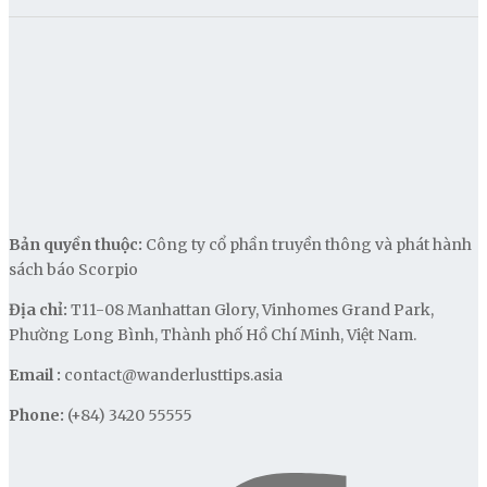
Bản quyền thuộc:
Công ty cổ phần truyền thông và phát hành
sách báo Scorpio
Địa chỉ:
T11-08 Manhattan Glory, Vinhomes Grand Park,
Phường Long Bình, Thành phố Hồ Chí Minh, Việt Nam.
Email :
contact@wanderlusttips.asia
Phone:
(+84) 3420 55555