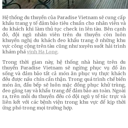
Hệ thống du thuyền của Paradise Vietnam sẽ cung cấp
khẩu trang y tế đảm bảo tiêu chuẩn cho nhân viên và
du khách khi làm thủ tục check in lên tàu. Bên cạnh
đó, đội ngũ nhân viên trên du thuyền còn luôn
khuyến nghị du khách đeo khẩu trang ở những khu
vực công cộng trên tàu cũng như xuyên suốt hải trình
khám phá
vịnh Hạ Long
.
Trong thời gian này, hệ thống nhà hàng trên du
thuyền Paradise Vietnam sẽ ngừng phục vụ đồ ăn
sống và đảm bảo tất cả món ăn phục vụ thực khách
đều được nấu chín cẩn thận. Trong quá trình chế biến
món ăn, đầu bếp sẽ luôn mặc đồng phục khử trùng,
đeo găng tay và khẩu trang để đảm bảo an toàn. Ngoài
ra, trên mỗi du thuyền đều có đội ngũ y tế túc trực và
liên kết với các bệnh viện trong khu vực để kịp thời
ứng phó trong mọi trường hợp.