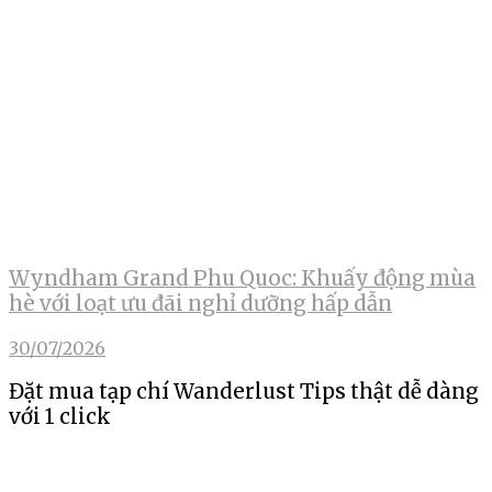
Wyndham Grand Phu Quoc: Khuấy động mùa
hè với loạt ưu đãi nghỉ dưỡng hấp dẫn
30/07/2026
Đặt mua tạp chí Wanderlust Tips thật dễ dàng
với 1 click