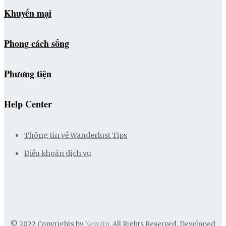
Khuyến mại
Phong cách sống
Phương tiện
Help Center
Thông tin về Wanderlust Tips
Điều khoản dịch vụ
© 2022 Copyrights by
Newzin
. All Rights Reserved. Developed