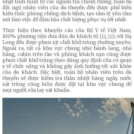
nhật tình hình từ các nguồn tin chính thống, toàn bộ
đội ngũ nhân viên của du thuyền đều được phổ biến
kiến thức phòng chống dịch bệnh, tạo tâm lý yên tâm
nơi làm việc để đảm bảo chất lượng phục vụ tốt nhất.
Thực hiện theo khuyến cáo của Bộ Y tế Việt Nam,
100% phương tiện đưa đón du khách từ
Hà Nội
tới Hạ
Long đều được phun xịt chất khử trùng thường xuyên.
Ngoài ra, tất cả khu vực chung như hành lang, nhà
hàng, cabin trên tàu và phòng khách sạn cũng được
phun chất khử trùng theo đúng quy định của cơ quan
y tế chức năng và không gây ảnh hưởng tới sức khỏe
của du khách. Đặc biệt, toàn bộ nhân viên trên du
thuyền sẽ được kiểm tra thân nhiệt hàng ngày, nước
sát trùng cũng luôn được đặt tại khu vực chung để
mọi người rửa tay sát khuẩn.