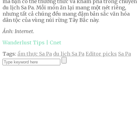
mà bạn có thể thưởng thức và khám phá trong chuyến
du lịch Sa Pa. Mỗi món ăn lại mang một nét riêng,
nhưng tất cả chúng đều mang đậm bản sắc văn hóa
dân tộc của vùng núi rừng Tây Bắc này.
Ảnh: Internet.
Wanderlust Tips | Cnet
Tags:
ẩm thực Sa Pa
du lịch Sa Pa
Editor picks
Sa Pa