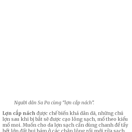
Người dân Sa Pa cùng “lợn cắp nách”.
Lợn cắp nách
được chế biến khá dân dã, những chú
lợn sau khi bị bắt sẽ được cạo lông sạch, mổ theo kiểu
mổ moi. Muốn cho da lợn sạch cần dùng chanh để tẩy
hết lớp đất bụi bám ở các chân lông rồi mới rửa sạch,