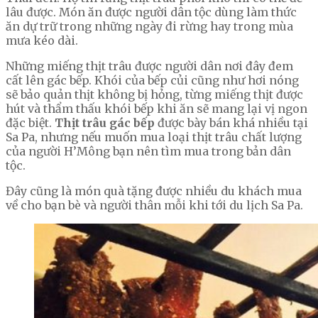
lâu được. Món ăn được người dân tộc dùng làm thức
ăn dự trữ trong những ngày đi rừng hay trong mùa
mưa kéo dài.
Những miếng thịt trâu được người dân nơi đây đem
cất lên gác bếp. Khói của bếp củi cũng như hơi nóng
sẽ bảo quản thịt không bị hỏng, từng miếng thịt được
hút và thẩm thấu khói bếp khi ăn sẽ mang lại vị ngon
đặc biệt.
Thịt trâu gác bếp
được bày bán khá nhiều tại
Sa Pa, nhưng nếu muốn mua loại thịt trâu chất lượng
của người H’Mông bạn nên tìm mua trong bản dân
tộc.
Đây cũng là món quà tặng được nhiều du khách mua
về cho bạn bè và người thân mỗi khi tới du lịch Sa Pa.