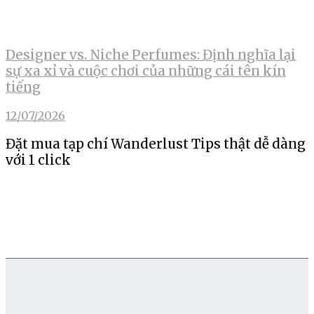
Designer vs. Niche Perfumes: Định nghĩa lại
sự xa xỉ và cuộc chơi của những cái tên kín
tiếng
12/07/2026
Đặt mua tạp chí Wanderlust Tips thật dễ dàng
với 1 click