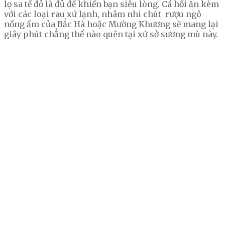
lọ sa tế đỏ là đủ để khiến bạn siêu lòng. Cá hồi ăn kèm
với các loại rau xứ lạnh, nhâm nhi chút rượu ngô
nồng ấm của Bắc Hà hoặc Mường Khương sẽ mang lại
giây phút chẳng thể nào quên tại xứ sở sương mù này.