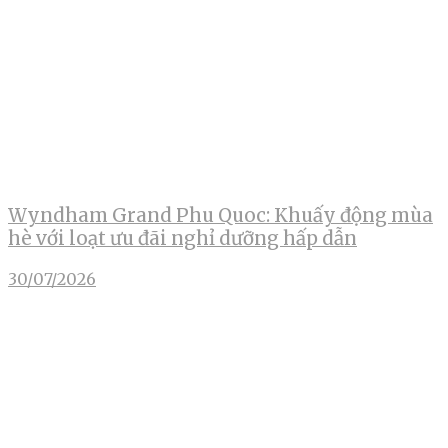
Wyndham Grand Phu Quoc: Khuấy động mùa
hè với loạt ưu đãi nghỉ dưỡng hấp dẫn
30/07/2026