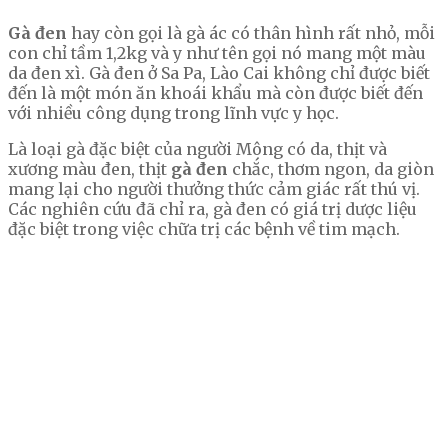
Gà đen
hay còn gọi là gà ác có thân hình rất nhỏ, mỗi
con chỉ tầm 1,2kg và y như tên gọi nó mang một màu
da đen xì. Gà đen ở Sa Pa, Lào Cai không chỉ được biết
đến là một món ăn khoái khẩu mà còn được biết đến
với nhiều công dụng trong lĩnh vực y học.
Là loại gà đặc biệt của người Mông có da, thịt và
xương màu đen, thịt
gà đen
chắc, thơm ngon, da giòn
mang lại cho người thưởng thức cảm giác rất thú vị.
Các nghiên cứu đã chỉ ra, gà đen có giá trị dược liệu
đặc biệt trong việc chữa trị các bệnh về tim mạch.