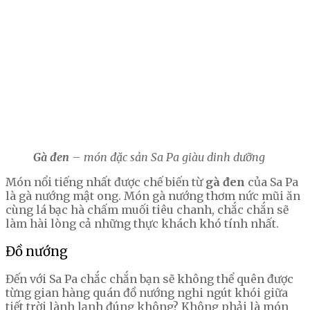
Gà đen
– món đặc sản Sa Pa giàu dinh dưỡng
Món nổi tiếng nhất được chế biến từ
gà đen
của Sa Pa
là gà nướng mật ong. Món gà nướng thơm nức mũi ăn
cùng lá bạc hà chấm muối tiêu chanh, chắc chắn sẽ
làm hài lòng cả những thực khách khó tính nhất.
Đồ nướng
Đến với Sa Pa chắc chắn bạn sẽ không thể quên được
từng gian hàng quán đồ nướng nghi ngút khói giữa
tiết trời lành lạnh đúng không? Không phải là món