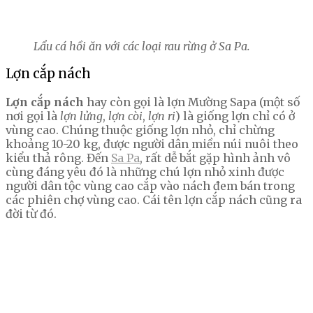
Lẩu cá hồi ăn với các loại rau rừng ở Sa Pa.
Lợn cắp nách
Lợn cắp nách
hay còn gọi là lợn Mường Sapa (một số
nơi gọi là
lợn lửng
,
lợn còi
,
lợn ri
) là giống lợn chỉ có ở
vùng cao. Chúng thuộc giống lợn nhỏ, chỉ chừng
khoảng 10-20 kg, được người dân miền núi nuôi theo
kiểu thả rông. Đến
Sa Pa
, rất dễ bắt gặp hình ảnh vô
cùng đáng yêu đó là những chú lợn nhỏ xinh được
người dân tộc vùng cao cắp vào nách đem bán trong
các phiên chợ vùng cao. Cái tên lợn cắp nách cũng ra
đời từ đó.