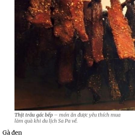
Thịt trâu gác bếp
– món ăn được yêu thích mua
làm quà khi du lịch Sa Pa về.
Gà đen