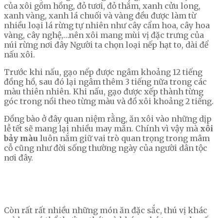
của xôi gồm hồng, đỏ tươi, đỏ thắm, xanh cửu long,
xanh vàng, xanh lá chuối và vàng đều được làm từ
nhiều loại lá rừng tự nhiên như cây cẩm hoa, cây hoa
vàng, cây nghệ,…nên xôi mang mùi vị đặc trưng của
núi rừng nơi đây Người ta chọn loại nếp hạt to, dài để
nấu xôi.
Trước khi nấu, gạo nếp được ngâm khoảng 12 tiếng
đồng hồ, sau đó lại ngâm thêm 3 tiếng nữa trong các
màu thiên nhiên. Khi nấu, gạo được xếp thành từng
góc trong nồi theo từng màu và đồ xôi khoảng 2 tiếng.
Đồng bào ở đây quan niệm rằng, ăn xôi vào những dịp
lễ tết sẽ mang lại nhiều may mắn. Chính vì vậy mà
xôi
bảy màu
luôn nắm giữ vai trò quan trọng trong mâm
cỗ cũng như đời sống thường ngày của người dân tộc
nơi đây.
Còn rất rất nhiều những món ăn đặc sắc, thú vị khác