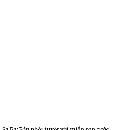
Sa Pa: Bản phối tuyệt vời miền sơn cước