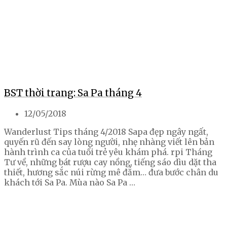
BST thời trang: Sa Pa tháng 4
12/05/2018
Wanderlust Tips tháng 4/2018 Sapa đẹp ngây ngất,
quyến rũ đến say lòng người, nhẹ nhàng viết lên bản
hành trình ca của tuổi trẻ yêu khám phá. rpi Tháng
Tư về, những bát rượu cay nồng, tiếng sáo dìu dặt tha
thiết, hương sắc núi rừng mê đắm… đưa bước chân du
khách tới Sa Pa. Mùa nào Sa Pa …