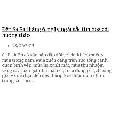
Đến Sa Pa tháng 6, ngây ngất sắc tím hoa oải
hương thảo
28/06/2019
Sa Pa luôn có sức hấp dẫn đối với du khách suốt 4
mùa trong năm. Mùa xuân căng tràn sức sống cảnh
quan bình yên, mùa hạ xanh mát, mùa thu nhuộm
vàng sắc lúa ngọt như mật rót, mùa đông cô tịch băng
giá. Và nếu bạn đến đây tháng 6 sẽ được đắm chìm
trong sắc tím …