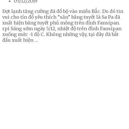
05/12/2019
Đợt lạnh tăng cường đã đổ bộ vào miền Bắc. Do đó tin
vui cho tín đồ yêu thích “săn” băng tuyết là Sa Pa đã
xuất hiện băng tuyết phủ mỏng trên đỉnh Fansipan.
rpi Sáng sớm ngày 5/12, nhiệt độ trên đỉnh Fansipan
xuống mức -1 độ C. Không những vậy, tại đây đã bắt
đầu xuất hiện …