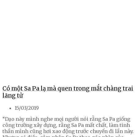
Có một Sa Pa lạ mà quen trong mắt chàng trai
lãng tử
15/03/2019
“Dạo này mình nghe mọi người nói rằng Sa Pa giống
công trường xây dựng, rằng Sa Pa mất chất, làm tinh
thần mình cũng hơi xao động trước chuyến đi lần này.