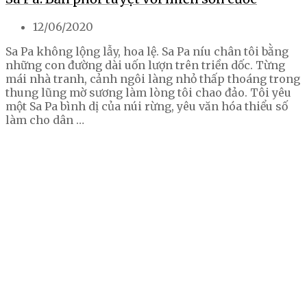
12/06/2020
Sa Pa không lộng lẫy, hoa lệ. Sa Pa níu chân tôi bằng
những con đường dài uốn lượn trên triền dốc. Từng
mái nhà tranh, cảnh ngôi làng nhỏ thấp thoáng trong
thung lũng mờ sương làm lòng tôi chao đảo. Tôi yêu
một Sa Pa bình dị của núi rừng, yêu văn hóa thiểu số
làm cho dân …