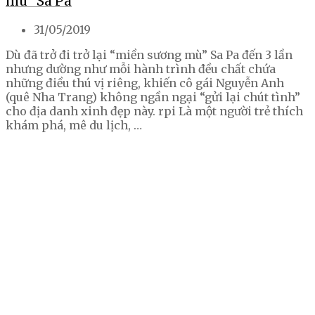
mù” Sa Pa
31/05/2019
Dù đã trở đi trở lại “miền sương mù” Sa Pa đến 3 lần
nhưng dường như mỗi hành trình đều chất chứa
những điều thú vị riêng, khiến cô gái Nguyễn Anh
(quê Nha Trang) không ngần ngại “gửi lại chút tình”
cho địa danh xinh đẹp này. rpi Là một người trẻ thích
khám phá, mê du lịch, …