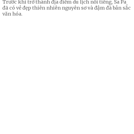
Trước khi trở thành địa điểm du lịch nổi tiếng, Sa Pa
đã có vẻ đẹp thiên nhiên nguyên sơ và đậm đà bản sắc
văn hóa.