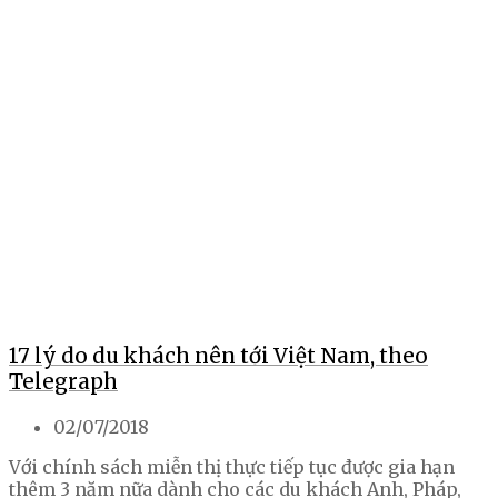
17 lý do du khách nên tới Việt Nam, theo
Telegraph
02/07/2018
Với chính sách miễn thị thực tiếp tục được gia hạn
thêm 3 năm nữa dành cho các du khách Anh, Pháp,