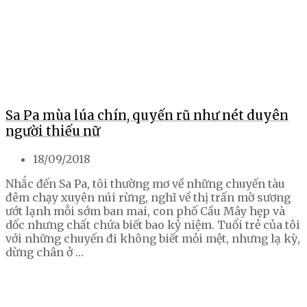
Sa Pa mùa lúa chín, quyến rũ như nét duyên
người thiếu nữ
18/09/2018
Nhắc đến Sa Pa, tôi thường mơ về những chuyến tàu
đêm chạy xuyên núi rừng, nghĩ về thị trấn mờ sương
ướt lạnh mỗi sớm ban mai, con phố Cầu Mây hẹp và
dốc nhưng chất chứa biết bao kỷ niệm. Tuổi trẻ của tôi
với những chuyến đi không biết mỏi mệt, nhưng lạ kỳ,
dừng chân ở …