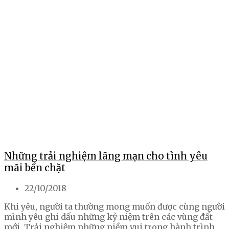
Những trải nghiệm lãng mạn cho tình yêu
mãi bền chặt
22/10/2018
Khi yêu, người ta thường mong muốn được cùng người
mình yêu ghi dấu những kỷ niệm trên các vùng đất
mới. Trải nghiệm những niềm vui trong hành trình