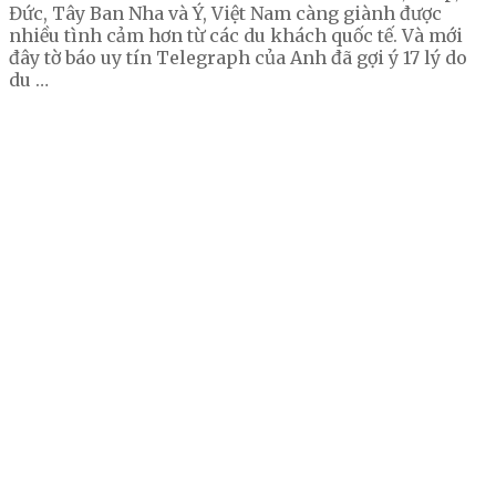
Đức, Tây Ban Nha và Ý, Việt Nam càng giành được
nhiều tình cảm hơn từ các du khách quốc tế. Và mới
đây tờ báo uy tín Telegraph của Anh đã gợi ý 17 lý do
du …