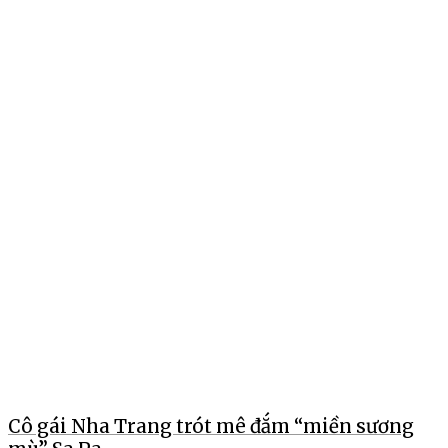
Cô gái Nha Trang trót mê đắm “miền sương