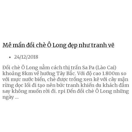
Mê mẩn đồi chè Ô Long đẹp như tranh vẽ
24/12/2018
Đồi chè Ô Long nằm cách thị trấn Sa Pa (Lào Cai)
khoảng 8km về hướng Tây Bắc. Với độ cao 1.800m so
với mực nước biển, chè được trồng xen kẽ với cây mận
rừng dọc lối đi tạo nên bức tranh khiến du khách đắm
say không muốn rời đi. rpi Đến đồi chè Ô Long những
ngày …