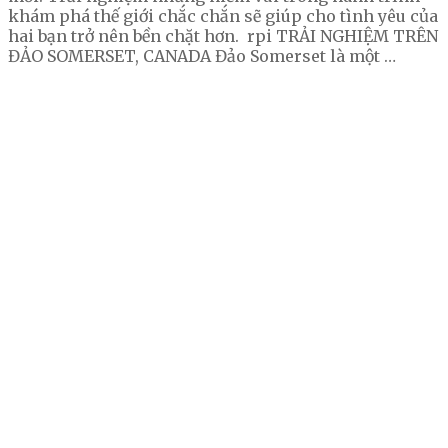
khám phá thế giới chắc chắn sẽ giúp cho tình yêu của
hai bạn trở nên bền chặt hơn. rpi TRẢI NGHIỆM TRÊN
ĐẢO SOMERSET, CANADA Đảo Somerset là một …