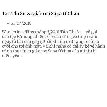
Tẩn Thị Su và giấc mơ Sapa O’Chau
25/04/2018
Wanderlust Tips tháng 3/2018 Tẩn Thị Su – cô gái
dân tộc H’mong khiến bất cứ ai cũng có thiện cảm
ngay từ lần đầu gặp gỡ bởi khuôn mặt rạng rỡ từ nụ
cười cho tới ánh mắt. Và khi nghe cô gái ấy kể về hành
trình thực hiện giấc mơ Sapa O’chau của mình thì
niềm yêu …