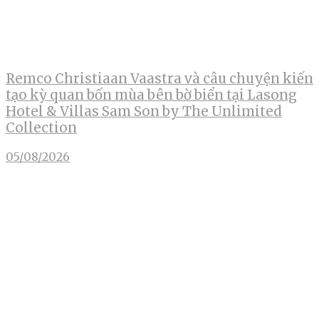
Remco Christiaan Vaastra và câu chuyện kiến
tạo kỳ quan bốn mùa bên bờ biển tại Lasong
Hotel & Villas Sam Son by The Unlimited
Collection
05/08/2026