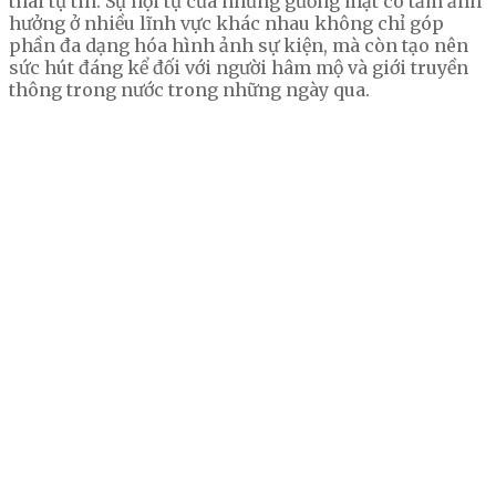
thái tự tin. Sự hội tụ của những gương mặt có tầm ảnh
hưởng ở nhiều lĩnh vực khác nhau không chỉ góp
phần đa dạng hóa hình ảnh sự kiện, mà còn tạo nên
sức hút đáng kể đối với người hâm mộ và giới truyền
thông trong nước trong những ngày qua.