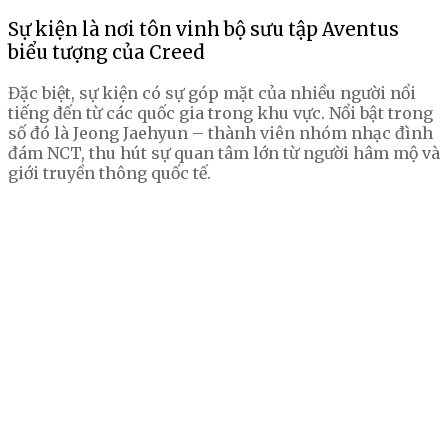
Sự kiện là nơi tôn vinh bộ sưu tập Aventus
biểu tượng của Creed
Đặc biệt, sự kiện có sự góp mặt của nhiều người nổi
tiếng đến từ các quốc gia trong khu vực. Nổi bật trong
số đó là Jeong Jaehyun – thành viên nhóm nhạc đình
đám NCT, thu hút sự quan tâm lớn từ người hâm mộ và
giới truyền thông quốc tế.