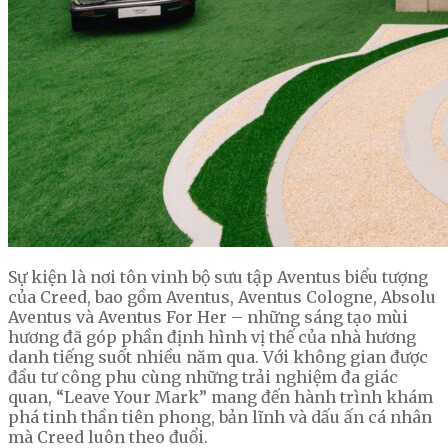
Sự kiện là nơi tôn vinh bộ sưu tập Aventus biểu tượng
của Creed, bao gồm Aventus, Aventus Cologne, Absolu
Aventus và Aventus For Her – những sáng tạo mùi
hương đã góp phần định hình vị thế của nhà hương
danh tiếng suốt nhiều năm qua. Với không gian được
đầu tư công phu cùng những trải nghiệm đa giác
quan, “Leave Your Mark” mang đến hành trình khám
phá tinh thần tiên phong, bản lĩnh và dấu ấn cá nhân
mà Creed luôn theo đuổi.