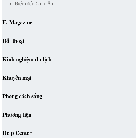
Điểm đến Châu Âu
E. Magazine
Đối thoại
Kinh nghiệm du lịch
Khuyến mại
Phong cách sống
Phương tiện
Help Center