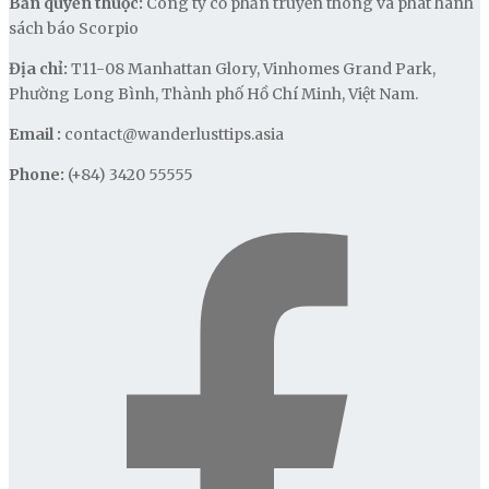
Bản quyền thuộc:
Công ty cổ phần truyền thông và phát hành
sách báo Scorpio
Địa chỉ:
T11-08 Manhattan Glory, Vinhomes Grand Park,
Phường Long Bình, Thành phố Hồ Chí Minh, Việt Nam.
Email :
contact@wanderlusttips.asia
Phone:
(+84) 3420 55555