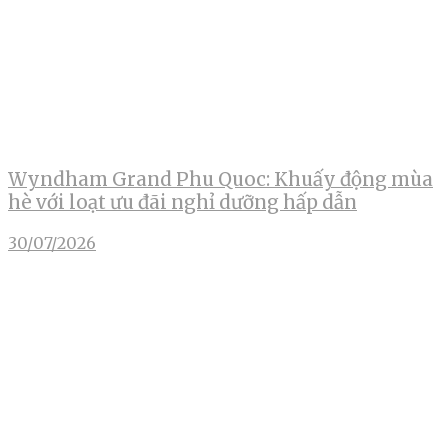
Wyndham Grand Phu Quoc: Khuấy động mùa
hè với loạt ưu đãi nghỉ dưỡng hấp dẫn
30/07/2026