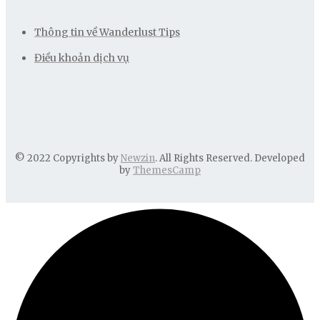
Thông tin về Wanderlust Tips
Điều khoản dịch vụ
© 2022 Copyrights by
Newzin
. All Rights Reserved. Developed
by
ThemesCamp