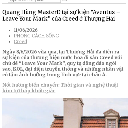
Quang Hùng MasterD tại sự kiện “Aventus –
Leave Your Mark” của Creed ở Thượng Hải
11/06/2026
PHONG CÁCH SỐNG
Creed
Ngày 8/6/2026 vừa qua, tại Thượng Hải đã diễn ra
sự kiện của thương hiệu nước hoa di sản Creed với
chủ đề “Leave Your Mark”, quy tụ đông đảo ngôi
sao, KOL, đại diện truyền thông và những nhân vật
có tầm ảnh hưởng trong lĩnh vực tại châu Á.
Nốt hương biến chuyển: Thời gian và nghệ thuật
kim tự tháp khứu giác