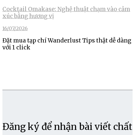
Cocktail Omakase: Nghệ thuật chạm vào cảm
xúc bằng hương vị
16/07/2026
Đặt mua tạp chí Wanderlust Tips thật dễ dàng
với 1 click
Đăng ký để nhận bài viết chất