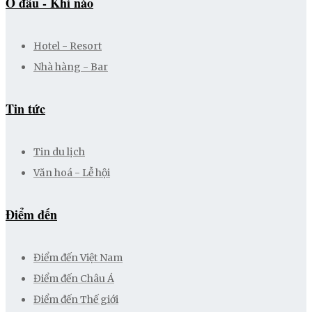
Ở đâu - Khi nào
Hotel - Resort
Nhà hàng - Bar
Tin tức
Tin du lịch
Văn hoá - Lễ hội
Điểm đến
Điểm đến Việt Nam
Điểm đến Châu Á
Điểm đến Thế giới