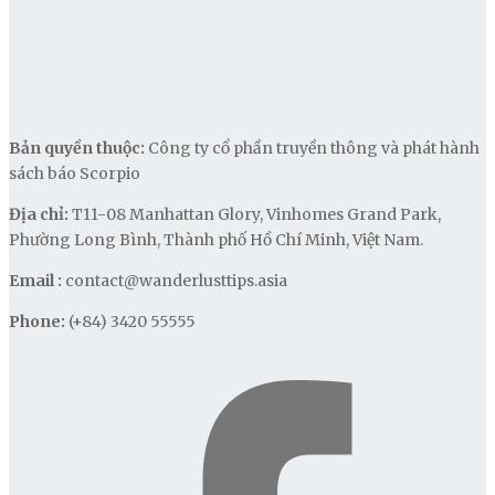
Bản quyền thuộc:
Công ty cổ phần truyền thông và phát hành
sách báo Scorpio
Địa chỉ:
T11-08 Manhattan Glory, Vinhomes Grand Park,
Phường Long Bình, Thành phố Hồ Chí Minh, Việt Nam.
Email :
contact@wanderlusttips.asia
Phone:
(+84) 3420 55555