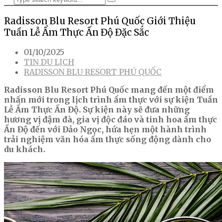
Radisson Blu Resort Phú Quốc Giới Thiệu
Tuần Lễ Ẩm Thực Ấn Độ Đặc Sắc
01/10/2025
TIN DU LỊCH
RADISSON BLU RESORT PHÚ QUỐC
Radisson Blu Resort Phú Quốc mang đến một điểm
nhấn mới trong lịch trình ẩm thực với sự kiện Tuần
Lễ Ẩm Thực Ấn Độ. Sự kiện này sẽ đưa những
hương vị đậm đà, gia vị độc đáo và tinh hoa ẩm thực
Ấn Độ đến với Đảo Ngọc, hứa hẹn một hành trình
trải nghiệm văn hóa ẩm thực sống động dành cho
du khách.