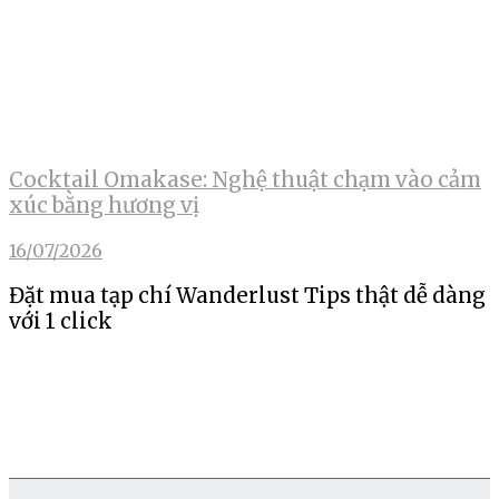
Cocktail Omakase: Nghệ thuật chạm vào cảm
xúc bằng hương vị
16/07/2026
Đặt mua tạp chí Wanderlust Tips thật dễ dàng
với 1 click