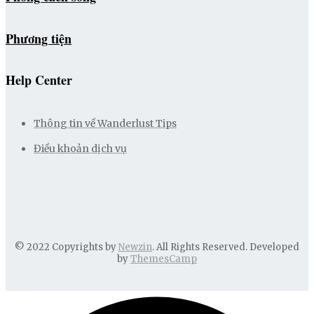
Phương tiện
Help Center
Thông tin về Wanderlust Tips
Điều khoản dịch vụ
© 2022 Copyrights by
Newzin
. All Rights Reserved. Developed
by
ThemesCamp