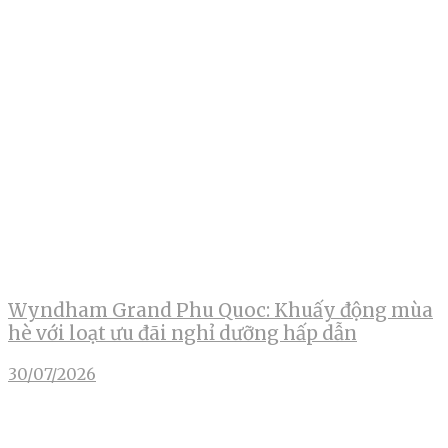
Wyndham Grand Phu Quoc: Khuấy động mùa
hè với loạt ưu đãi nghỉ dưỡng hấp dẫn
30/07/2026