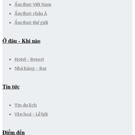
Ẩm thực Việt Nam
Ẩm thực châu Á
Ẩm thực thế giới
Ở đâu - Khi nào
Hotel - Resort
Nhà hàng - Bar
Tin tức
Tin du lịch
Văn hoá - Lễ hội
Điểm đến