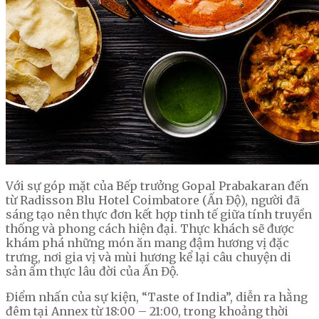
Với sự góp mặt của Bếp trưởng Gopal Prabakaran đến
từ Radisson Blu Hotel Coimbatore (Ấn Độ), người đã
sáng tạo nên thực đơn kết hợp tinh tế giữa tính truyền
thống và phong cách hiện đại. Thực khách sẽ được
khám phá những món ăn mang đậm hương vị đặc
trưng, nơi gia vị và mùi hương kể lại câu chuyện di
sản ẩm thực lâu đời của Ấn Độ.
Điểm nhấn của sự kiện, “Taste of India”, diễn ra hằng
đêm tại Annex từ 18:00 – 21:00, trong khoảng thời