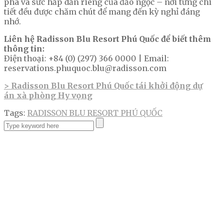
phá và sức hấp dẫn riêng của đảo ngọc – nơi từng chi
tiết đều được chăm chút để mang đến kỳ nghỉ đáng
nhớ.
Liên hệ Radisson Blu Resort Phú Quốc để biết thêm
thông tin:
Điện thoại: +84 (0) (297) 366 0000 | Email:
reservations.phuquoc.blu@radisson.com
> Radisson Blu Resort Phú Quốc tái khởi động dự
án xà phòng Hy vọng
Tags:
RADISSON BLU RESORT PHÚ QUỐC