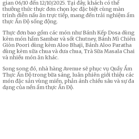
gian 06/10 đến 12/10/2025. Tại đây, khách có thể
thưởng thức thực đơn chọn lọc đặc biệt cùng màn
trình diễn nấu ăn trực tiếp, mang đến trải nghiệm ẩm
thực Ấn Độ sống động.
Thực đơn bao gồm các món như Bánh Kếp Dosa dùng
kèm món hầm Sambar và sốt Chutney, Bánh Mì Chiên
Giòn Poori dùng kèm Aloo Bhaji, Bánh Aloo Paratha
dùng kèm sữa chua và dưa chua, Trà Sữa Masala Chai
và nhiều món ăn khác.
Song song đó, nhà hàng Avenue sẽ phục vụ Quầy Ẩm
Thực Ấn Độ trong bữa sáng, luân phiên giới thiệu các
món đặc sản vùng miền, phản ánh chiều sâu và sự đa
dạng của nền ẩm thực Ấn Độ.