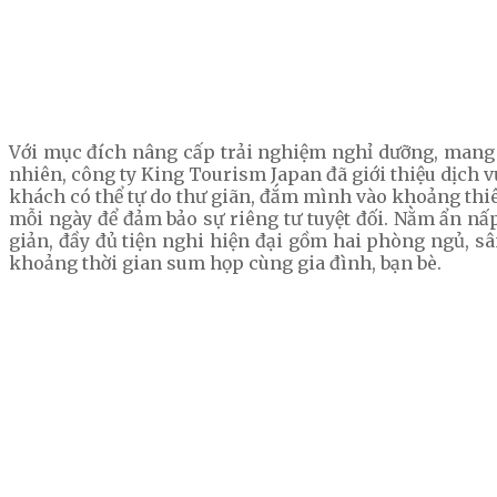
Với mục đích nâng cấp trải nghiệm nghỉ dưỡng, mang 
nhiên, công ty King Tourism Japan đã giới thiệu dịch 
khách có thể tự do thư giãn, đắm mình vào khoảng th
mỗi ngày để đảm bảo sự riêng tư tuyệt đối. Nằm ẩn nấp
giản, đầy đủ tiện nghi hiện đại gồm hai phòng ngủ, s
khoảng thời gian sum họp cùng gia đình, bạn bè.