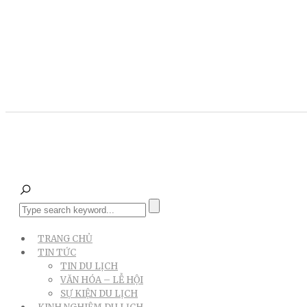
TRANG CHỦ
TIN TỨC
TIN DU LỊCH
VĂN HÓA – LỄ HỘI
SỰ KIỆN DU LỊCH