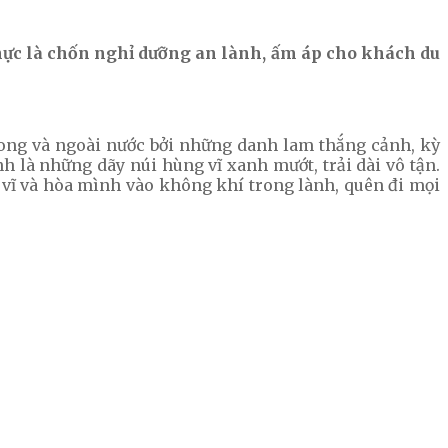
thực là chốn nghỉ dưỡng an lành, ấm áp cho khách du
rong và ngoài nước bởi những danh lam thắng cảnh, kỳ
h là những dãy núi hùng vĩ xanh mướt, trải dài vô tận.
 vĩ và hòa mình vào không khí trong lành, quên đi mọi