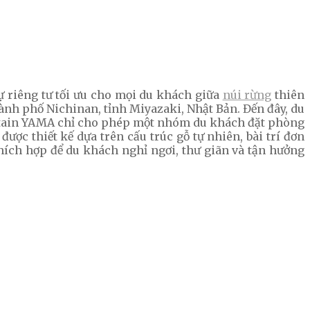
 riêng tư tối ưu cho mọi du khách giữa
núi rừng
thiên
ành phố Nichinan, tỉnh Miyazaki, Nhật Bản. Đến đây, du
untain YAMA chỉ cho phép một nhóm du khách đặt phòng
ợc thiết kế dựa trên cấu trúc gỗ tự nhiên, bài trí đơn
hích hợp để du khách nghỉ ngơi, thư giãn và tận hưởng