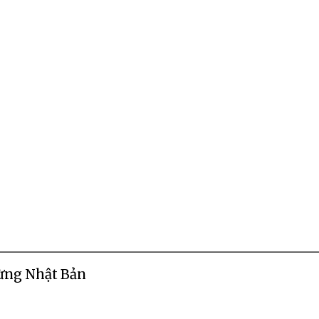
ừng Nhật Bản