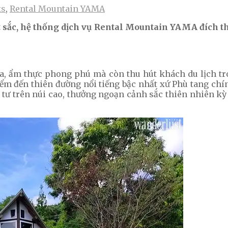
ks
,
Rental Mountain YAMA
t sắc, hệ thống dịch vụ Rental Mountain YAMA đích 
óa, ẩm thực phong phú mà còn thu hút khách du lịch t
ểm đến thiên đường nổi tiếng bậc nhất xứ Phù tang chín
 tư trên núi cao, thưởng ngoạn cảnh sắc thiên nhiên kỳ