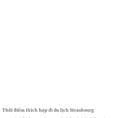
Thời điểm thích hợp đi du lịch Strasbourg