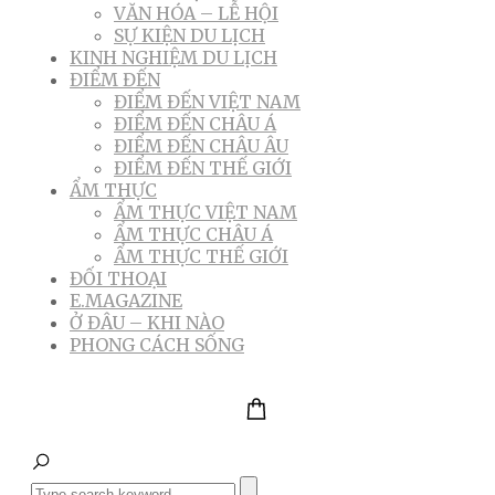
VĂN HÓA – LỄ HỘI
SỰ KIỆN DU LỊCH
KINH NGHIỆM DU LỊCH
ĐIỂM ĐẾN
ĐIỂM ĐẾN VIỆT NAM
ĐIỂM ĐẾN CHÂU Á
ĐIỂM ĐẾN CHÂU ÂU
ĐIỂM ĐẾN THẾ GIỚI
ẨM THỰC
ẨM THỰC VIỆT NAM
ẨM THỰC CHÂU Á
ẨM THỰC THẾ GIỚI
ĐỐI THOẠI
E.MAGAZINE
Ở ĐÂU – KHI NÀO
PHONG CÁCH SỐNG