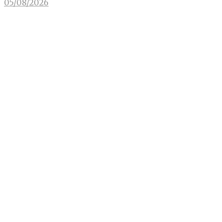
05/08/2026