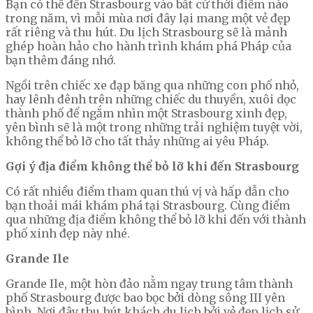
Bạn có thể đến Strasbourg vào bất cứ thời điểm nào
trong năm, vì mỗi mùa nơi đây lại mang một vẻ đẹp
rất riêng và thu hút. Du lịch Strasbourg sẽ là mảnh
ghép hoàn hảo cho hành trình khám phá Pháp của
bạn thêm đáng nhớ.
Ngồi trên chiếc xe đạp băng qua những con phố nhỏ,
hay lênh đênh trên những chiếc du thuyền, xuôi dọc
thành phố để ngắm nhìn một Strasbourg xinh đẹp,
yên bình sẽ là một trong những trải nghiệm tuyệt vời,
không thể bỏ lỡ cho tất thảy những ai yêu Pháp.
Gợi ý địa điểm không thể bỏ lỡ khi đến Strasbourg
Có rất nhiều điểm tham quan thú vị và hấp dẫn cho
bạn thoải mái khám phá tại Strasbourg. Cùng điểm
qua những địa điểm không thể bỏ lỡ khi đến với thành
phố xinh đẹp này nhé.
Grande Ile
Grande Ile, một hòn đảo nằm ngay trung tâm thành
phố Strasbourg được bao bọc bởi dòng sông III yên
bình. Nơi đây thu hút khách du lịch bởi vẻ đẹp lịch sử,