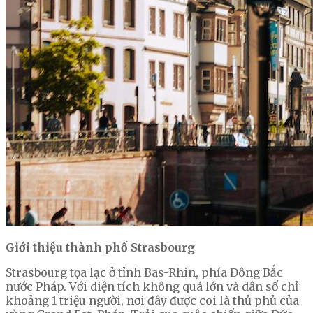
Giới thiệu thành phố Strasbourg
Strasbourg tọa lạc ở tỉnh Bas-Rhin, phía Đông Bắc
nước Pháp. Với diện tích không quá lớn và dân số chỉ
khoảng 1 triệu người, nơi đây được coi là thủ phủ của