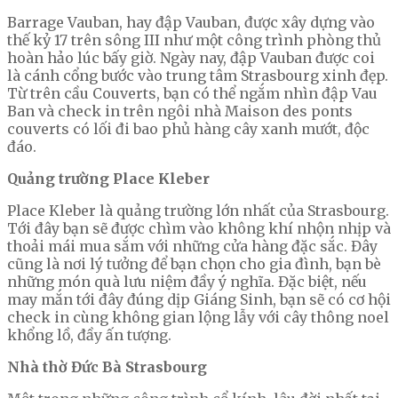
Barrage Vauban, hay đập Vauban, được xây dựng vào
thế kỷ 17 trên sông III như một công trình phòng thủ
hoàn hảo lúc bấy giờ. Ngày nay, đập Vauban được coi
là cánh cổng bước vào trung tâm Strasbourg xinh đẹp.
Từ trên cầu Couverts, bạn có thể ngắm nhìn đập Vau
Ban và check in trên ngôi nhà Maison des ponts
couverts có lối đi bao phủ hàng cây xanh mướt, độc
đáo.
Quảng trường Place Kleber
Place Kleber là quảng trường lớn nhất của Strasbourg.
Tới đây bạn sẽ được chìm vào không khí nhộn nhịp và
thoải mái mua sắm với những cửa hàng đặc sắc. Đây
cũng là nơi lý tưởng để bạn chọn cho gia đình, bạn bè
những món quà lưu niệm đầy ý nghĩa. Đặc biệt, nếu
may mắn tới đây đúng dịp Giáng Sinh, bạn sẽ có cơ hội
check in cùng không gian lộng lẫy với cây thông noel
khổng lồ, đầy ấn tượng.
Nhà thờ Đức Bà Strasbourg