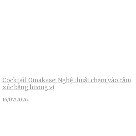
Cocktail Omakase: Nghệ thuật chạm vào cảm
xúc bằng hương vị
16/07/2026