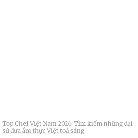
Top Chef Việt Nam 2026: Tìm kiếm những đại
sứ đưa ẩm thực Việt toả sáng