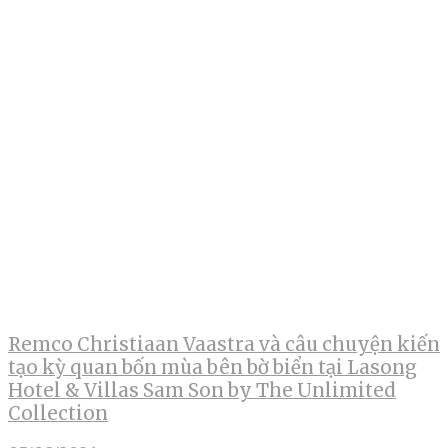
Remco Christiaan Vaastra và câu chuyện kiến
tạo kỳ quan bốn mùa bên bờ biển tại Lasong
Hotel & Villas Sam Son by The Unlimited
Collection