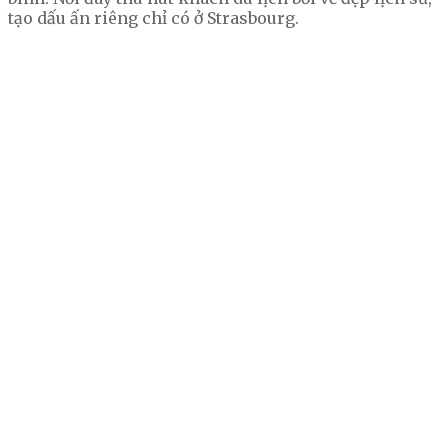
tạo dấu ấn riêng chỉ có ở Strasbourg.