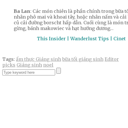
Ba Lan
: Các món chiên là phần chính trong bữa t
nhân phô mai và khoai tây, hoặc nhân nấm và cải 
củ cải đường borscht hấp dẫn. Cuối cùng là món t
gừng, bánh makowiec và hạt hướng dương…
This Insider | Wanderlust Tips | Cinet
Tags:
ẩm thực Giáng sinh
bữa tối giáng sinh
Editor
picks
Giáng sinh
noel