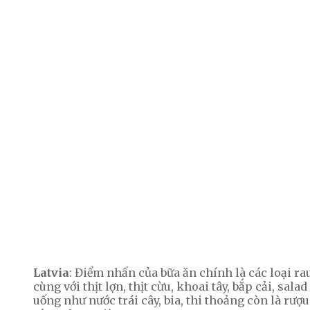
Latvia
: Điểm nhấn của bữa ăn chính là các loại ra
cùng với thịt lợn, thịt cừu, khoai tây, bắp cải, sa
uống như nước trái cây, bia, thi thoảng còn là rượ