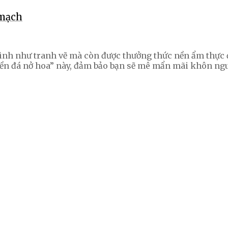
 mạch
ình như tranh vẽ mà còn được thưởng thức nền ẩm thực
ền đá nở hoa” này, đảm bảo bạn sẽ mê mẩn mãi khôn ngu