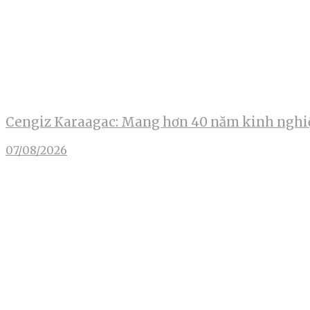
Cengiz Karaagac: Mang hơn 40 năm kinh nghiệ
07/08/2026