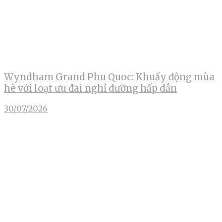
Wyndham Grand Phu Quoc: Khuấy động mùa
hè với loạt ưu đãi nghỉ dưỡng hấp dẫn
30/07/2026