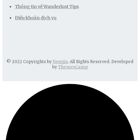
Thông tin về Wanderlust Tips
Điều khoản dịch vụ
© 2022 Copyrights by
Newzin
. All Rights Reserved. Developed
by
ThemesCamp