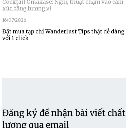
Cocktail Omakase: Nghệ thuật chạm vào cảm
xúc bằng hương vị
16/07/2026
Đặt mua tạp chí Wanderlust Tips thật dễ dàng
với 1 click
Đăng ký để nhận bài viết chất
lượng qua email