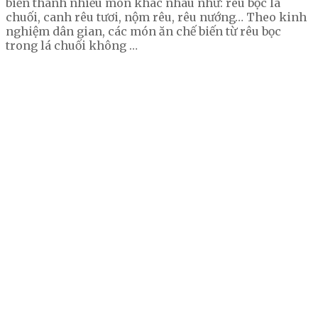
biến thành nhiều món khác nhau như: rêu bọc lá
chuối, canh rêu tươi, nộm rêu, rêu nướng… Theo kinh
nghiệm dân gian, các món ăn chế biến từ rêu bọc
trong lá chuối không …