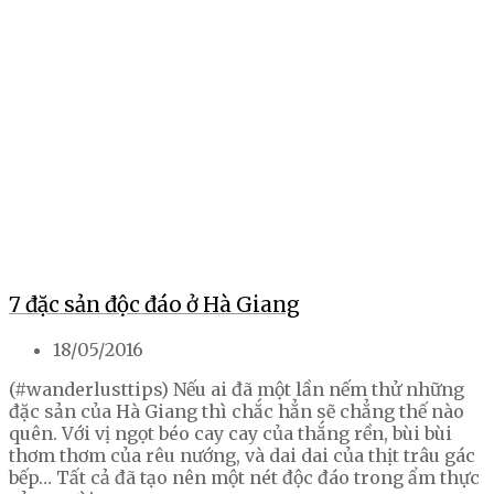
7 đặc sản độc đáo ở Hà Giang
18/05/2016
(#wanderlusttips) Nếu ai đã một lần nếm thử những
đặc sản của Hà Giang thì chắc hẳn sẽ chẳng thế nào
quên. Với vị ngọt béo cay cay của thắng rền, bùi bùi
thơm thơm của rêu nướng, và dai dai của thịt trâu gác
bếp… Tất cả đã tạo nên một nét độc đáo trong ẩm thực