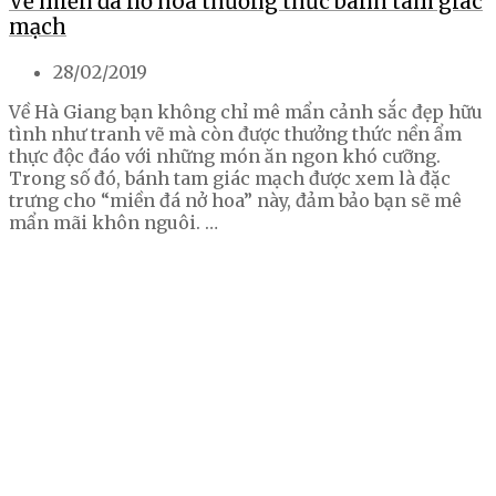
Về miền đá nở hoa thưởng thức bánh tam giác
mạch
28/02/2019
Về Hà Giang bạn không chỉ mê mẩn cảnh sắc đẹp hữu
tình như tranh vẽ mà còn được thưởng thức nền ẩm
thực độc đáo với những món ăn ngon khó cưỡng.
Trong số đó, bánh tam giác mạch được xem là đặc
trưng cho “miền đá nở hoa” này, đảm bảo bạn sẽ mê
mẩn mãi khôn nguôi. …