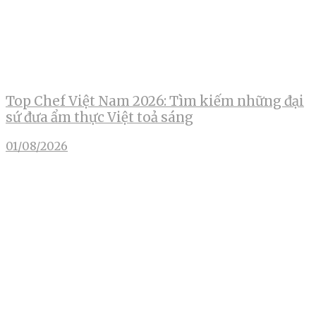
Top Chef Việt Nam 2026: Tìm kiếm những đại
sứ đưa ẩm thực Việt toả sáng
01/08/2026