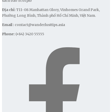
sách báo Scorpio
Địa chỉ:
T11-08 Manhattan Glory, Vinhomes Grand Park,
Phường Long Bình, Thành phố Hồ Chí Minh, Việt Nam.
Email :
contact@wanderlusttips.asia
Phone:
(+84) 3420 55555