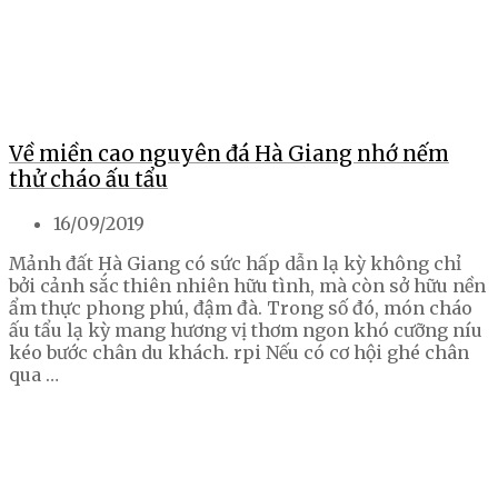
Về miền cao nguyên đá Hà Giang nhớ nếm
thử cháo ấu tẩu
16/09/2019
Mảnh đất Hà Giang có sức hấp dẫn lạ kỳ không chỉ
bởi cảnh sắc thiên nhiên hữu tình, mà còn sở hữu nền
ẩm thực phong phú, đậm đà. Trong số đó, món cháo
ấu tẩu lạ kỳ mang hương vị thơm ngon khó cưỡng níu
kéo bước chân du khách. rpi Nếu có cơ hội ghé chân
qua …