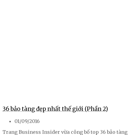
36 bảo tàng đẹp nhất thế giới (Phần 2)
01/09/2016
Trang Business Insider vừa công bố top 36 bảo tàng