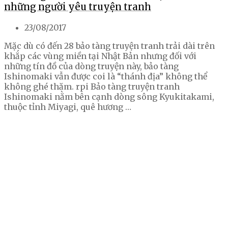
những người yêu truyện tranh
23/08/2017
Mặc dù có đến 28 bảo tàng truyện tranh trải dài trên
khắp các vùng miền tại Nhật Bản nhưng đối với
những tín đồ của dòng truyện này, bảo tàng
Ishinomaki vẫn được coi là “thánh địa” không thể
không ghé thăm. rpi Bảo tàng truyện tranh
Ishinomaki nằm bên cạnh dòng sông Kyukitakami,
thuộc tỉnh Miyagi, quê hương …