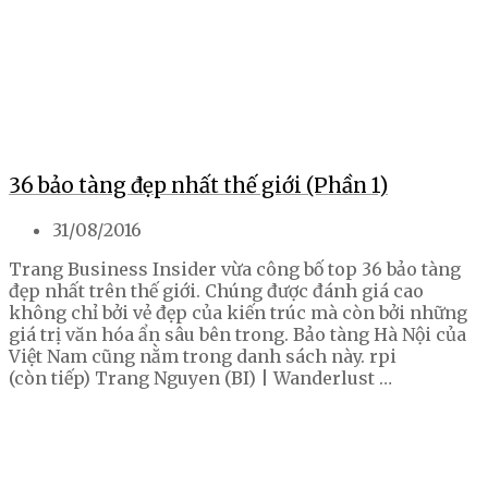
36 bảo tàng đẹp nhất thế giới (Phần 1)
31/08/2016
Trang Business Insider vừa công bố top 36 bảo tàng
đẹp nhất trên thế giới. Chúng được đánh giá cao
không chỉ bởi vẻ đẹp của kiến trúc mà còn bởi những
giá trị văn hóa ẩn sâu bên trong. Bảo tàng Hà Nội của
Việt Nam cũng nằm trong danh sách này. rpi
(còn tiếp) Trang Nguyen (BI) | Wanderlust …