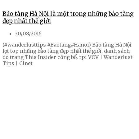
Bảo tàng Hà Nội là một trong những bảo tàng
đẹp nhất thế giới
30/08/2016
(#wanderlusttips #Baotang#Hanoi) Bảo tàng Hà Nội
lọt top những bảo tàng đẹp nhất thế giới, danh sách
do trang This Insider công bố. rpi VOV | Wanderlust
Tips | Cinet