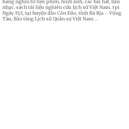
hàng nghìn tư liệu phim, hình ảnh, các bài hát, bản
nhạc, sách tài liệu nghiên cứu lịch sử Việt Nam. rpi
Ngày 15/1, tại huyện đảo Côn Đảo, tỉnh Bà Rịa – Vũng
Tàu, Bảo tàng Lịch sử Quân sự Việt Nam …