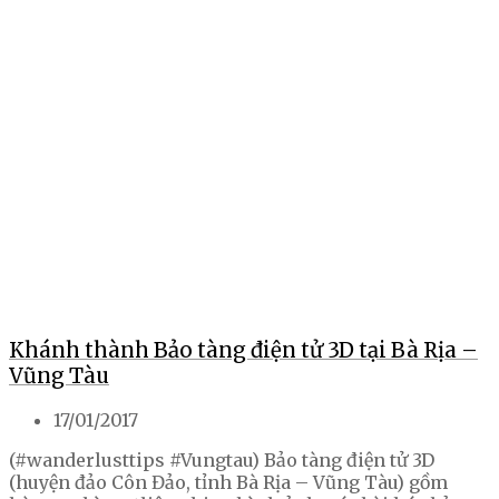
Khánh thành Bảo tàng điện tử 3D tại Bà Rịa –
Vũng Tàu
17/01/2017
(#wanderlusttips #Vungtau) Bảo tàng điện tử 3D
(huyện đảo Côn Đảo, tỉnh Bà Rịa – Vũng Tàu) gồm