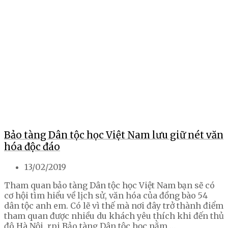
Bảo tàng Dân tộc học Việt Nam lưu giữ nét văn
hóa độc đáo
13/02/2019
Tham quan bảo tàng Dân tộc học Việt Nam bạn sẽ có
cơ hội tìm hiểu về lịch sử, văn hóa của đồng bào 54
dân tộc anh em. Có lẽ vì thế mà nơi đây trở thành điểm
tham quan được nhiều du khách yêu thích khi đến thủ
đô Hà Nội. rpi Bảo tàng Dân tộc học nằm …