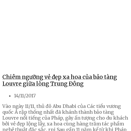
Chiêm ngưỡng vẻ đẹp xa hoa của bảo tàng
Louvre giữa lòng Trung Đông
14/11/2017
Vào ngày 11/11, thủ đô Abu Dhabi của Các tiểu vương
quốc Ả rập thống nhất đã khánh thành bảo tàng
Louvre nổi tiếng của Pháp, gây ấn tượng cho du khách
bởi vẻ đẹp lộng lẫy, xa hoa cùng hàng trăm tác phẩm
nghệ thuật đặc sắc. rpi Sau gần 11 năm kể từ khi Pháp