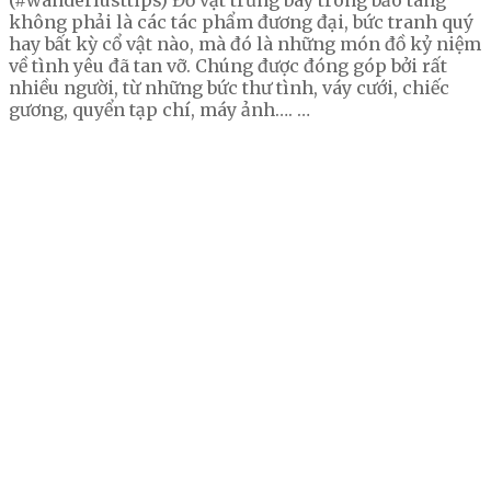
(#wanderlusttips) Đồ vật trưng bày trong bảo tàng
không phải là các tác phẩm đương đại, bức tranh quý
hay bất kỳ cổ vật nào, mà đó là những món đồ kỷ niệm
về tình yêu đã tan vỡ. Chúng được đóng góp bởi rất
nhiều người, từ những bức thư tình, váy cưới, chiếc
gương, quyển tạp chí, máy ảnh…. …