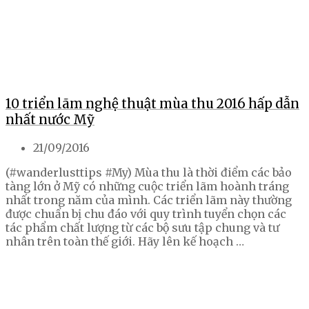
10 triển lãm nghệ thuật mùa thu 2016 hấp dẫn
nhất nước Mỹ
21/09/2016
(#wanderlusttips #My) Mùa thu là thời điểm các bảo
tàng lớn ở Mỹ có những cuộc triển lãm hoành tráng
nhất trong năm của mình. Các triển lãm này thường
được chuẩn bị chu đáo với quy trình tuyển chọn các
tác phẩm chất lượng từ các bộ sưu tập chung và tư
nhân trên toàn thế giới. Hãy lên kế hoạch …