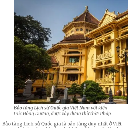
Bảo tàng Lịch sử Quốc gia Việt Nam
với kiến
trúc Đông Dương, được xây dựng thừ thời Pháp.
Bảo tàng Lịch sử Quốc gia là bảo tàng duy nhất ở Việt