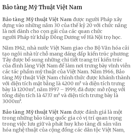
Bảo tàng Mỹ Thuật Việt Nam
Bảo tàng Mỹ thuật Việt Nam
được người Pháp xây
dựng vào những năm 30 của thế kỷ 20 với chức năng
là nơi dành cho con gái của các quan chức
người Pháp từ khắp Đông Dương về Hà Nội trọ học.
Năm 1962, nhà nước Việt Nam giao cho Bộ Văn hóa cải
tạo ngôi nhà từ chỗ mang dáng dấp kiến trúc phương
Tây được bổ sung những chi tiết trang trí kiến trúc
của đình làng Việt Nam để làm nơi trưng bày vĩnh viễn
các tác phẩm mỹ thuật của Việt Nam. Năm 1966, Bảo
tàng Mỹ thuật Việt Nam chính thức được khánh thành
với diện tích mặt bằng là 4200 m² và diện tích trưng
bày là 1200m², năm 1997 – 1999, đã được mở rộng với
tổng diện tích là 4737 m² và diện tích trưng bày là
3000m².
Bảo tàng Mỹ thuật Việt Nam
được đánh giá là một
trong những bảo tàng quốc gia có vị trí quan trọng
trong việc lưu giữ và phát huy kho tàng di sản văn
hóa nghệ thuật của cộng đồng các dân tộc Việt Nam,