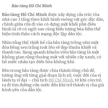
Bảo tàng Hồ Chí Minh
Bảo tàng Hồ Chí Minh
được xây dựng cấu trúc tòa
nhà cao 3 tầng theo khối hình vuông vát góc độc đáo,
chính giữa cửa đi vào có dựng một khối phù điêu
hình lá cờ có ngôi sao cùng biểu tượng búa liềm thể
hiện tinh thần cách mạng độc lập dân tộc.
Nhìn tổng thể, thiết kế của bảo tàng trông như một
đóa bông sen trắng toát lên vẻ đẹp thuần khiết và
thanh tao. Xung quanh khuôn viên bảo tàng là một
không gian rộng thoáng mát với nhiều cây xanh, có
hồ nước nhân tạo điều hòa không khí.
Bên trong bảo tàng được chia thành từng chủ đề,
tương ứng với từng giai đoạn lịch sử, cuộc đời của vị
lãnh tụ vĩ đại – chủ tịch
Hồ Chí Minh
, từ khi còn trẻ,
ra đi tìm đường cứu nước đến khi trở thành vị cha già
kính yêu của dân tộc.