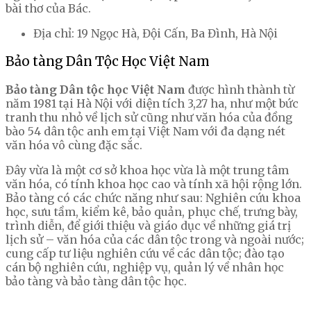
bài thơ của Bác.
Địa chỉ: 19 Ngọc Hà, Đội Cấn, Ba Đình, Hà Nội
Bảo tàng Dân Tộc Học Việt Nam
Bảo tàng Dân tộc học Việt Nam
được hình thành từ
năm 1981 tại Hà Nội với diện tích 3,27 ha, như một bức
tranh thu nhỏ về lịch sử cũng như văn hóa của đồng
bào 54 dân tộc anh em tại Việt Nam với đa dạng nét
văn hóa vô cùng đặc sắc.
Đây vừa là một cơ sở khoa học vừa là một trung tâm
văn hóa, có tính khoa học cao và tính xã hội rộng lớn.
Bảo tàng có các chức năng như sau: Nghiên cứu khoa
học, sưu tầm, kiểm kê, bảo quản, phục chế, trưng bày,
trình diễn, để giới thiệu và giáo dục về những giá trị
lịch sử – văn hóa của các dân tộc trong và ngoài nước;
cung cấp tư liệu nghiên cứu về các dân tộc; đào tạo
cán bộ nghiên cứu, nghiệp vụ, quản lý về nhân học
bảo tàng và bảo tàng dân tộc học.