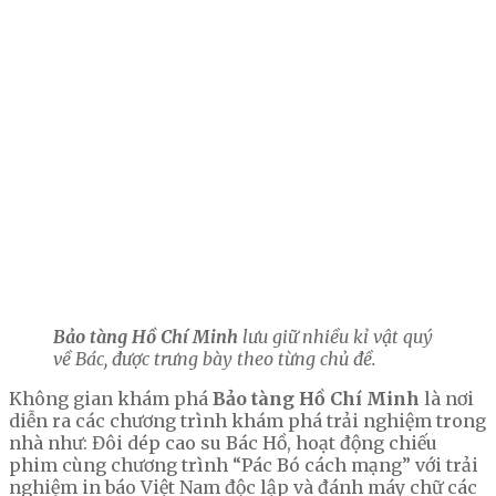
Bảo tàng Hồ Chí Minh
lưu giữ nhiều kỉ vật quý
về Bác, được trưng bày theo từng chủ đề.
Không gian khám phá
Bảo tàng Hồ Chí Minh
là nơi
diễn ra các chương trình khám phá trải nghiệm trong
nhà như: Đôi dép cao su Bác Hồ, hoạt động chiếu
phim cùng chương trình “Pác Bó cách mạng” với trải
nghiệm in báo Việt Nam độc lập và đánh máy chữ các