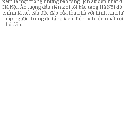
xem là một trong những bảo tàng lịch sử đẹp nhất ở
Hà Nội. Ấn tượng đầu tiên khi tới bảo tàng Hà Nôi đó
chính là kết cấu độc đáo của tòa nhà với hình kim tự
tháp ngược, trong đó tầng 4 có diện tích lớn nhất rồi
nhỏ dần.