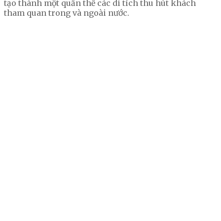
tạo thành một quần thể các di tích thu hút khách
tham quan trong và ngoài nước.