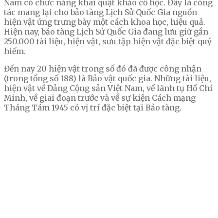
Nam có chức năng khai quật khảo cổ học. Đây là công
tác mang lại cho bảo tàng Lịch Sử Quốc Gia nguồn
hiện vật ứng trưng bày một cách khoa học, hiệu quả.
Hiện nay, bảo tàng Lịch Sử Quốc Gia đang lưu giữ gần
250.000 tài liệu, hiện vật, sưu tập hiện vật đặc biệt quý
hiếm.
Đến nay 20 hiện vật trong số đó đã được công nhận
(trong tổng số 188) là Bảo vật quốc gia. Những tài liệu,
hiện vật về Đảng Cộng sản Việt Nam, về lãnh tụ Hồ Chí
Minh, về giai đoạn trước và về sự kiện Cách mạng
Tháng Tám 1945 có vị trí đặc biệt tại Bảo tàng.