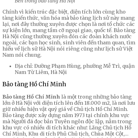
Bên trong bảo tàng Hà Nội
Chính vì kiến trúc đặc biệt, diện tích lớn cùng kho
tàng kiến thức, văn hóa mà bảo tàng lịch sử này mang
lại, nơi đây thường xuyên được chọn là nơi tổ chức các
sự kiện lớn, mang tầm cỡ ngoại giao, quốc tế. Bảo tàng
Hà Nội cũng thường xuyên đón các đoàn khách nước
ngoài, các bạn học sinh, sinh viên đến tham quan, tìm
hiểu về lịch sử Hà Nội nói riêng cũng như lịch sử Việt
Nam nói chung.
Địa chỉ: Đường Phạm Hùng, phường Mễ Trì, quận
Nam Từ Liêm, Hà Nội
Bảo tàng Hồ Chí Minh
Bảo tàng Hồ Chí Minh
là một trong những bảo tàng
lớn ở Hà Nội với diện tích lên đến 18.000 m2, là nơi lưu
giữ nhiều hiện vật quý giá về Chủ tịch Hồ Chí Minh.
Bảo tàng được xây dựng năm 1973 tại chính khu vực
mà Người đã đọc bản Tuyên ngôn độc lập, nằm trong
khu vực có nhiều di tích khác như: Lăng Chủ tịch Hồ
Chí Minh, Khu di tích Phủ Chủ tịch, Chùa Một Cột,…