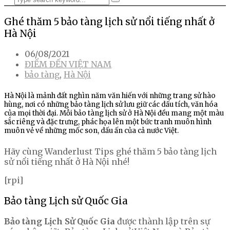
Ghé thăm 5 bảo tàng lịch sử nổi tiếng nhất ở
Hà Nội
06/08/2021
ĐIỂM ĐẾN VIỆT NAM
bảo tàng
,
Hà Nội
Hà Nội là mảnh đất nghìn năm văn hiến với những trang sử hào
hùng, nơi có những bảo tàng lịch sử lưu giữ các dấu tích, văn hóa
của mọi thời đại. Mỗi bảo tàng lịch sử ở Hà Nội đều mang một màu
sắc riêng và đặc trưng, phác họa lên một bức tranh muôn hình
muôn vẻ về những mốc son, dấu ấn của cả nước Việt.
Hãy cùng Wanderlust Tips ghé thăm 5 bảo tàng lịch
sử nổi tiếng nhất ở Hà Nội nhé!
[rpi]
Bảo tàng Lịch sử Quốc Gia
Bảo tàng Lịch Sử Quốc Gia
được thành lập trên sự