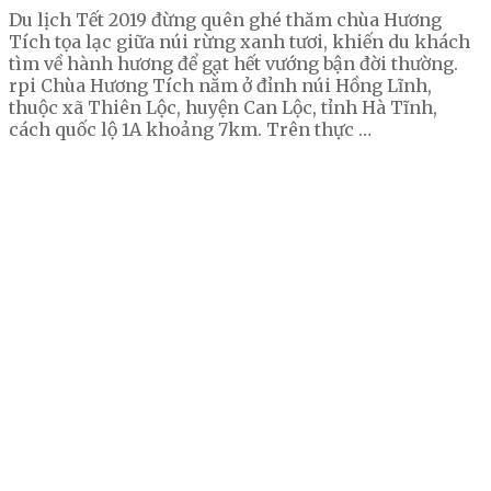
Du lịch Tết 2019 đừng quên ghé thăm chùa Hương
Tích tọa lạc giữa núi rừng xanh tươi, khiến du khách
tìm về hành hương để gạt hết vướng bận đời thường.
rpi Chùa Hương Tích nằm ở đỉnh núi Hồng Lĩnh,
thuộc xã Thiên Lộc, huyện Can Lộc, tỉnh Hà Tĩnh,
cách quốc lộ 1A khoảng 7km. Trên thực …