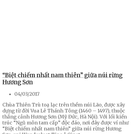
“Biệt chiếm nhất nam thiên” giữa núi rừng
Hương Sơn
04/03/2017
Chùa Thiên Trù toạ lạc trên thềm núi Lão, được xây
dựng từ đời Vua Lê Thánh Tông (1460 – 1497), thuộc
thắng cảnh Hương Sơn (Mỹ Đức, Hà Nội). Với lối kiến
trúc “Ngũ môn tam cấp” độc đáo, nơi đây được ví như
“Biệt chiếm nhất nam thiên” giữa núi rừng Hương