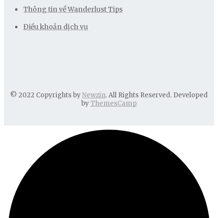
Thông tin về Wanderlust Tips
Điều khoản dịch vụ
© 2022 Copyrights by
Newzin
. All Rights Reserved. Developed
by
ThemesCamp