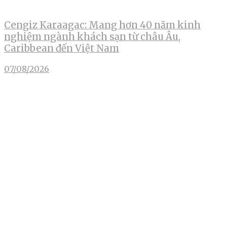
Cengiz Karaagac: Mang hơn 40 năm kinh
nghiệm ngành khách sạn từ châu Âu,
Caribbean đến Việt Nam
07/08/2026