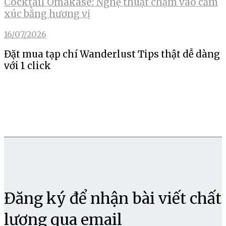
Cocktail Omakase: Nghệ thuật chạm vào cảm
xúc bằng hương vị
16/07/2026
Đặt mua tạp chí Wanderlust Tips thật dễ dàng
với 1 click
Đăng ký để nhận bài viết chất
lượng qua email