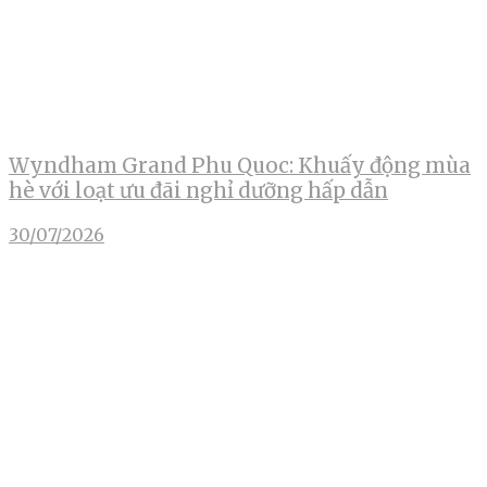
Wyndham Grand Phu Quoc: Khuấy động mùa
hè với loạt ưu đãi nghỉ dưỡng hấp dẫn
30/07/2026