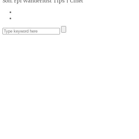
Sơn. rpi Wanderlust Tips | Cinet