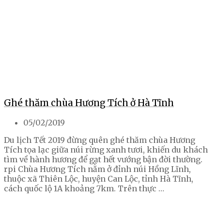
Ghé thăm chùa Hương Tích ở Hà Tĩnh
05/02/2019
Du lịch Tết 2019 đừng quên ghé thăm chùa Hương
Tích tọa lạc giữa núi rừng xanh tươi, khiến du khách
tìm về hành hương để gạt hết vướng bận đời thường.
rpi Chùa Hương Tích nằm ở đỉnh núi Hồng Lĩnh,
thuộc xã Thiên Lộc, huyện Can Lộc, tỉnh Hà Tĩnh,
cách quốc lộ 1A khoảng 7km. Trên thực …