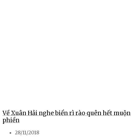
Về Xuân Hải nghe biển rì rào quên hết muộn
phiền
28/11/2018