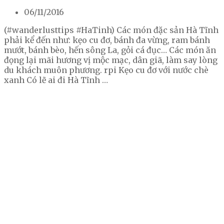
06/11/2016
(#wanderlusttips #HaTinh) Các món đặc sản Hà Tĩnh
phải kể đến như: kẹo cu đơ, bánh đa vừng, ram bánh
mướt, bánh bèo, hến sông La, gỏi cá đục… Các món ăn
đọng lại mãi hương vị mộc mạc, dân giã, làm say lòng
du khách muôn phương. rpi Kẹo cu đơ với nước chè
xanh Có lẽ ai đi Hà Tĩnh …