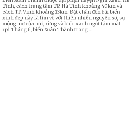
Biển Xuân Thành thuộc địa phận huyện Nghi Xuân, Hà
Tĩnh, cách trung tâm TP. Hà Tĩnh khoảng 40km và
cách TP. Vinh khoảng 13km. Đặt chân đến bãi biển
xinh đẹp này là tìm về với thiên nhiên nguyên sơ, sự
mộng mơ của núi, rừng và biển xanh ngút tầm mắt.
rpi Tháng 6, biển Xuân Thành trong …