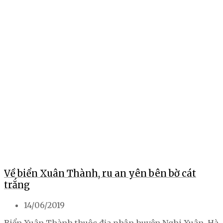
Về biển Xuân Thành, ru an yên bên bờ cát
trắng
14/06/2019