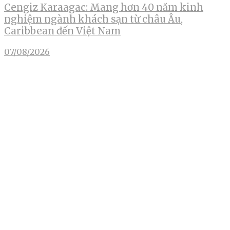
Cengiz Karaagac: Mang hơn 40 năm kinh
nghiệm ngành khách sạn từ châu Âu,
Caribbean đến Việt Nam
07/08/2026