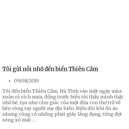
Tôi gửi nỗi nhớ đến biển Thiên Cầm
09/08/2019
Tôi đến biển Thiên Cầm, Hà Tĩnh vào một ngày mùa
xuân rả rích mưa, đứng trước biển tôi thấy mình thật
nhỏ bé, tựa như cảm giác của một đứa con thơ trở về
bên vòng tay người mẹ dịu hiền. Biển đôi khi ồn ào
nhưng cũng có những phút giây lắng đọng, từng đợt
sóng xô mãi …