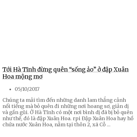
Tới Hà Tĩnh đừng quên “sống ảo” ở đập Xuân
Hoa mộng mơ
05/10/2017
Chúng ta mải tìm đến những danh lam thắng cảnh
nổi tiếng mà bỏ quên đi những nơi hoang sơ, giản dị
và gần gũi. Ở Hà Tĩnh có một nơi bình dị đã bị bỏ quên
như thế, đó là đập Xuân Hoa. rpi Đập Xuân Hoa hay hồ
chứa nước Xuân Hoa, nằm tại thôn 2, xã Cỗ …