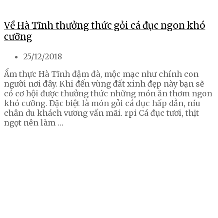
Về Hà Tĩnh thưởng thức gỏi cá đục ngon khó
cưỡng
25/12/2018
Ẩm thực Hà Tĩnh đậm đà, mộc mạc như chính con
người nơi đây. Khi đến vùng đất xinh đẹp này bạn sẽ
có cơ hội được thưởng thức những món ăn thơm ngon
khó cưỡng. Đặc biệt là món gỏi cá đục hấp dẫn, níu
chân du khách vương vấn mãi. rpi Cá đục tươi, thịt
ngọt nên làm …