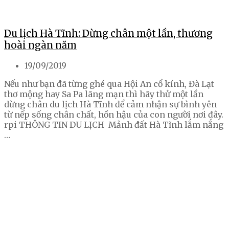
Du lịch Hà Tĩnh: Dừng chân một lần, thương
hoài ngàn năm
19/09/2019
Nếu như bạn đã từng ghé qua Hội An cổ kính, Đà Lạt
thơ mộng hay Sa Pa lãng mạn thì hãy thử một lần
dừng chân du lịch Hà Tĩnh để cảm nhận sự bình yên
từ nếp sống chân chất, hồn hậu của con người nơi đây.
rpi THÔNG TIN DU LỊCH Mảnh đất Hà Tĩnh lắm nắng
…