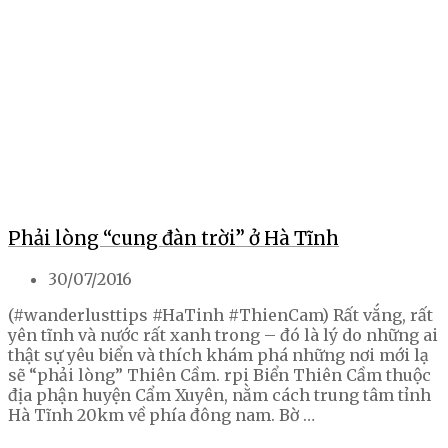
Phải lòng “cung đàn trời” ở Hà Tĩnh
30/07/2016
(#wanderlusttips #HaTinh #ThienCam) Rất vắng, rất
yên tĩnh và nước rất xanh trong – đó là lý do những ai
thật sự yêu biển và thích khám phá những nơi mới lạ
sẽ “phải lòng” Thiên Cầm. rpi Biển Thiên Cầm thuộc
địa phận huyện Cẩm Xuyên, nằm cách trung tâm tỉnh
Hà Tĩnh 20km về phía đông nam. Bờ …