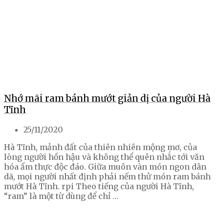
Nhớ mãi ram bánh mướt giản dị của người Hà
Tĩnh
25/11/2020
Hà Tĩnh, mảnh đất của thiên nhiên mộng mơ, của
lòng người hồn hậu và không thể quên nhắc tới văn
hóa ẩm thực độc đáo. Giữa muôn vàn món ngon dân
dã, mọi người nhất định phải nếm thử món ram bánh
mướt Hà Tĩnh. rpi Theo tiếng của người Hà Tĩnh,
“ram” là một từ dùng để chỉ …