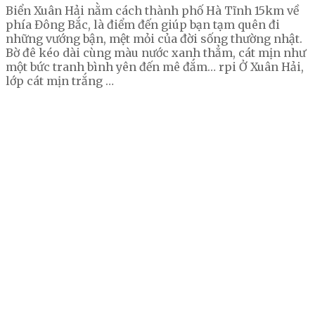
Biển Xuân Hải nằm cách thành phố Hà Tĩnh 15km về
phía Đông Bắc, là điểm đến giúp bạn tạm quên đi
những vướng bận, mệt mỏi của đời sống thường nhật.
Bờ đê kéo dài cùng màu nước xanh thẳm, cát mịn như
một bức tranh bình yên đến mê đắm… rpi Ở Xuân Hải,
lớp cát mịn trắng …