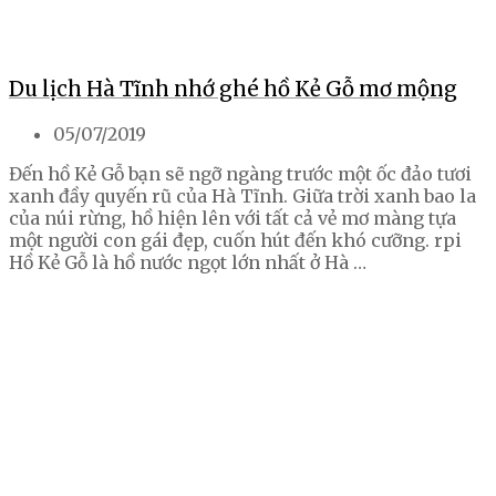
Du lịch Hà Tĩnh nhớ ghé hồ Kẻ Gỗ mơ mộng
05/07/2019
Đến hồ Kẻ Gỗ bạn sẽ ngỡ ngàng trước một ốc đảo tươi
xanh đầy quyến rũ của Hà Tĩnh. Giữa trời xanh bao la
của núi rừng, hồ hiện lên với tất cả vẻ mơ màng tựa
một người con gái đẹp, cuốn hút đến khó cưỡng. rpi
Hồ Kẻ Gỗ là hồ nước ngọt lớn nhất ở Hà …