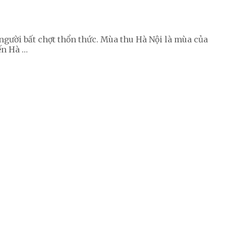
ười bất chợt thổn thức. Mùa thu Hà Nội là mùa của
ến Hà …