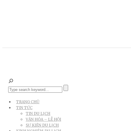
TRANG CHỦ
TIN TỨC
TIN DU LỊCH
VĂN HÓA – LỄ HỘI
SỰ KIỆN DU LỊCH