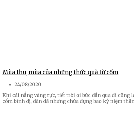
Mùa thu, mùa của những thức quà từ cốm
24/08/2020
Khi cái nắng vàng rực, tiết trời oi bức dần qua đi cũng 
cốm bình dị, dân dã nhưng chứa đựng bao kỷ niệm th