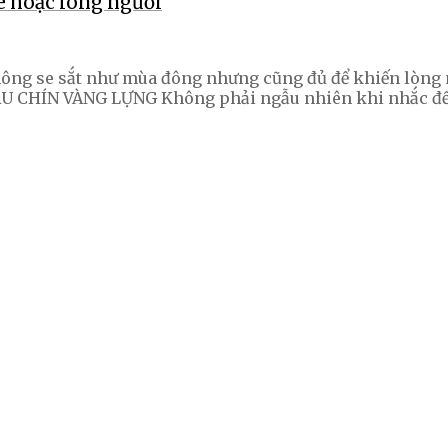
ê hoặc lòng người
ng se sắt như mùa đông nhưng cũng đủ để khiến lòng ng
SẤU CHÍN VÀNG LỰNG Không phải ngẫu nhiên khi nhắc đ