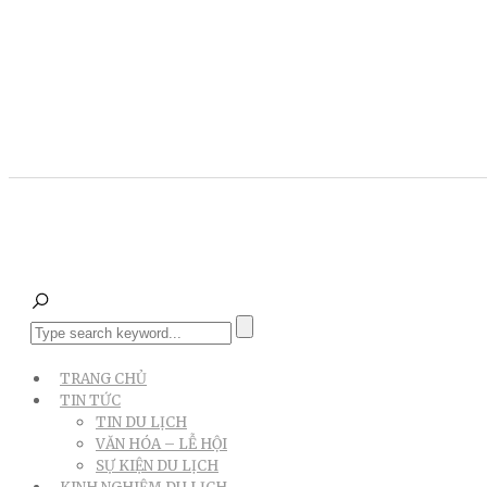
TRANG CHỦ
TIN TỨC
TIN DU LỊCH
VĂN HÓA – LỄ HỘI
SỰ KIỆN DU LỊCH