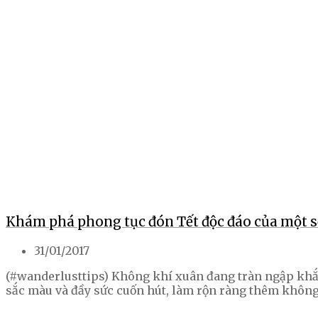
Khám phá phong tục đón Tết độc đáo của một số
31/01/2017
(#wanderlusttips) Không khí xuân đang tràn ngập khắp
sắc màu và đầy sức cuốn hút, làm rộn ràng thêm không