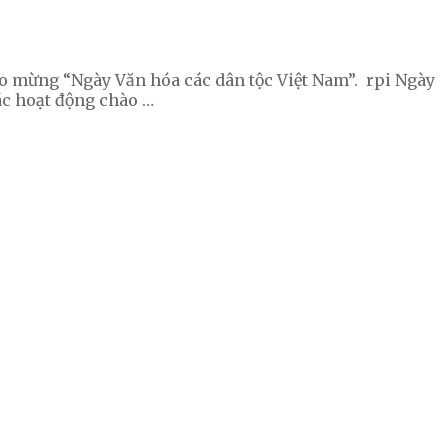
hào mừng “Ngày Văn hóa các dân tộc Việt Nam”. rpi Ngày
ác hoạt động chào …