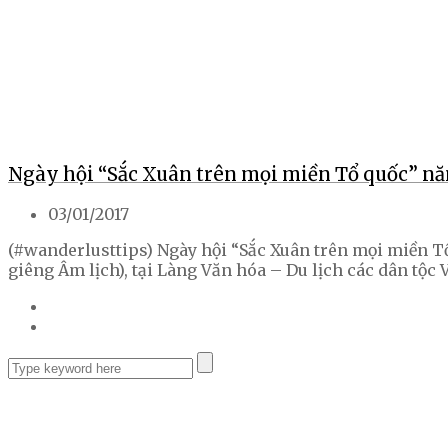
Ngày hội “Sắc Xuân trên mọi miền Tổ quốc” n
03/01/2017
(#wanderlusttips) Ngày hội “Sắc Xuân trên mọi miền Tổ
giêng Âm lịch), tại Làng Văn hóa – Du lịch các dân tộc 