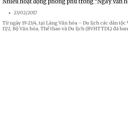
Nhiều hoạt động phong phú trong “Ngày văn hó
23/02/2017
Từ ngày 19-23/4, tại Làng Văn hóa – Du lịch các dân tộ
17/2, Bộ Văn hóa, Thể thao và Du lịch (BVHTTDL) đã b