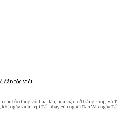
 dân tộc Việt
 các bản làng với hoa đào, hoa mận nở trắng rừng. Và T
 khí ngày xuân. rpi Tết nhảy của người Dao Vào ngày Tế