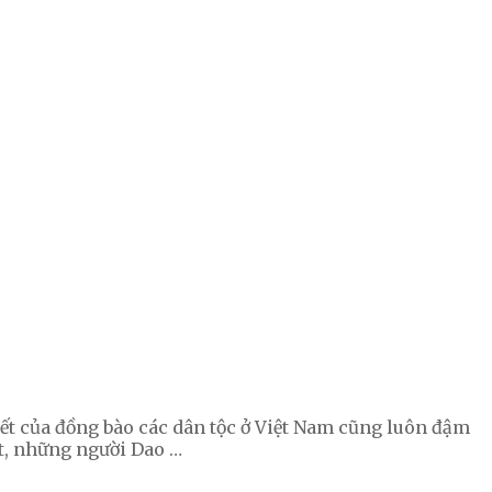
ết của đồng bào các dân tộc ở Việt Nam cũng luôn đậm
t, những người Dao …