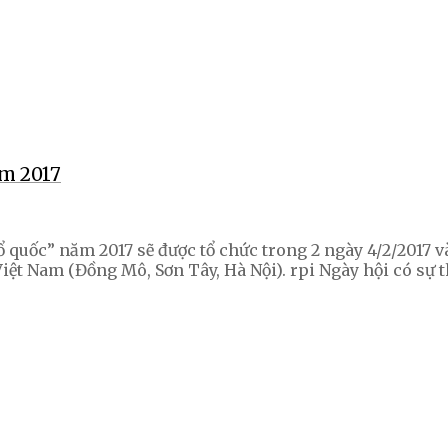
ăm 2017
 quốc” năm 2017 sẽ được tổ chức trong 2 ngày 4/2/2017 
Việt Nam (Đồng Mô, Sơn Tây, Hà Nội). rpi Ngày hội có sự 