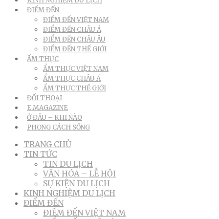
KINH NGHIỆM DU LỊCH
ĐIỂM ĐẾN
ĐIỂM ĐẾN VIỆT NAM
ĐIỂM ĐẾN CHÂU Á
ĐIỂM ĐẾN CHÂU ÂU
ĐIỂM ĐẾN THẾ GIỚI
ẨM THỰC
ẨM THỰC VIỆT NAM
ẨM THỰC CHÂU Á
ẨM THỰC THẾ GIỚI
ĐỐI THOẠI
E.MAGAZINE
Ở ĐÂU – KHI NÀO
PHONG CÁCH SỐNG
TRANG CHỦ
TIN TỨC
TIN DU LỊCH
VĂN HÓA – LỄ HỘI
SỰ KIỆN DU LỊCH
KINH NGHIỆM DU LỊCH
ĐIỂM ĐẾN
ĐIỂM ĐẾN VIỆT NAM