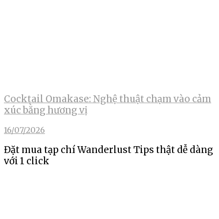
Cocktail Omakase: Nghệ thuật chạm vào cảm
xúc bằng hương vị
16/07/2026
Đặt mua tạp chí Wanderlust Tips thật dễ dàng
với 1 click