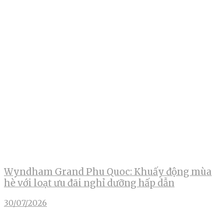
Wyndham Grand Phu Quoc: Khuấy động mùa
hè với loạt ưu đãi nghỉ dưỡng hấp dẫn
30/07/2026