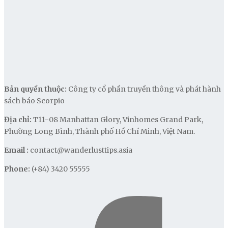
Bản quyền thuộc:
Công ty cổ phần truyền thông và phát hành
sách báo Scorpio
Địa chỉ:
T11-08 Manhattan Glory, Vinhomes Grand Park,
Phường Long Bình, Thành phố Hồ Chí Minh, Việt Nam.
Email :
contact@wanderlusttips.asia
Phone:
(+84) 3420 55555