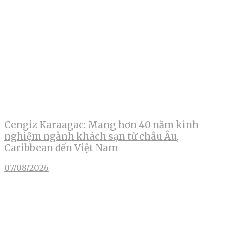
Cengiz Karaagac: Mang hơn 40 năm kinh
nghiệm ngành khách sạn từ châu Âu,
Caribbean đến Việt Nam
07/08/2026