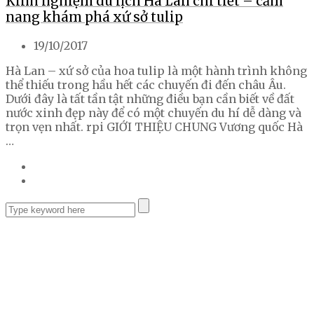
Kinh nghiệm du lịch Hà Lan chi tiết – cẩm
nang khám phá xứ sở tulip
19/10/2017
Hà Lan – xứ sở của hoa tulip là một hành trình không
thể thiếu trong hầu hết các chuyến đi đến châu Âu.
Dưới đây là tất tần tật những điều bạn cần biết về đất
nước xinh đẹp này để có một chuyến du hí dễ dàng và
trọn vẹn nhất. rpi GIỚI THIỆU CHUNG Vương quốc Hà
…