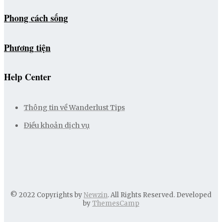
Phong cách sống
Phương tiện
Help Center
Thông tin về Wanderlust Tips
Điều khoản dịch vụ
© 2022 Copyrights by
Newzin
. All Rights Reserved. Developed
by
ThemesCamp