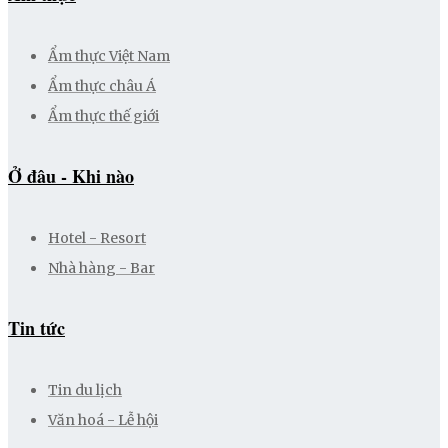
Ẩm thực Việt Nam
Ẩm thực châu Á
Ẩm thực thế giới
Ở đâu - Khi nào
Hotel - Resort
Nhà hàng - Bar
Tin tức
Tin du lịch
Văn hoá - Lễ hội