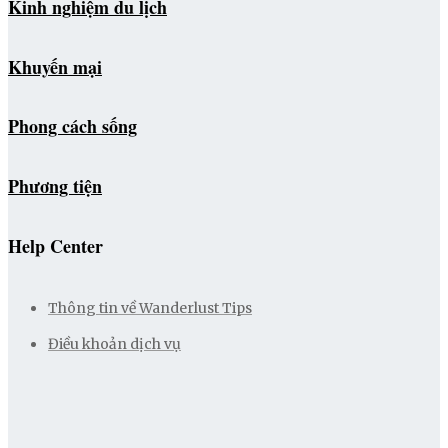
Kinh nghiệm du lịch
Khuyến mại
Phong cách sống
Phương tiện
Help Center
Thông tin về Wanderlust Tips
Điều khoản dịch vụ