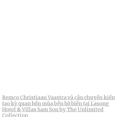
Remco Christiaan Vaastra và câu chuyện kiến
tạo kỳ quan bốn mùa bên bờ biển tại Lasong
Hotel & Villas Sam Son by The Unlimited
Collection