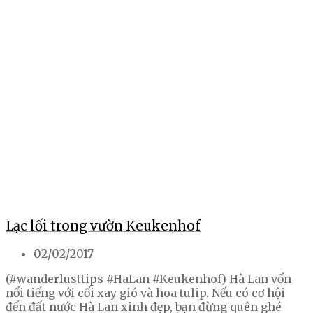
Lạc lối trong vườn Keukenhof
02/02/2017
(#wanderlusttips #HaLan #Keukenhof) Hà Lan vốn
nổi tiếng với cối xay gió và hoa tulip. Nếu có cơ hội
đến đất nước Hà Lan xinh đẹp, bạn đừng quên ghé