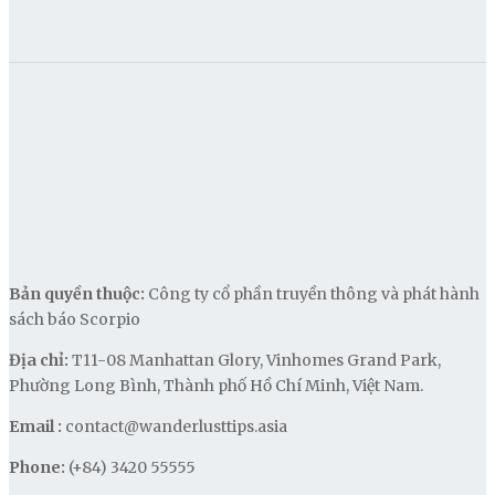
Bản quyền thuộc:
Công ty cổ phần truyền thông và phát hành
sách báo Scorpio
Địa chỉ:
T11-08 Manhattan Glory, Vinhomes Grand Park,
Phường Long Bình, Thành phố Hồ Chí Minh, Việt Nam.
Email :
contact@wanderlusttips.asia
Phone:
(+84) 3420 55555