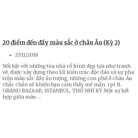
20 điểm đến đầy màu sắc ở châu Âu (Kỳ 2)
27/11/2018
Nổi bật với những tòa nhà cổ kính đẹp tựa như tranh
vẽ, được xây dựng theo lối kiến trúc độc đáo và sự pha
trộn màu sắc đầy ấn tượng, những con phố ở châu Âu
chắc chắn sẽ khiến bạn cảm thấy mê mẩn. rpi 11.
GRAND BAZAAR, ISTANBUL, THỔ NHĨ KỲ Một sự kết
hợp giữa màu …