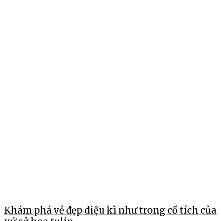
Khám phá vẻ đẹp diệu kì như trong cổ tích của