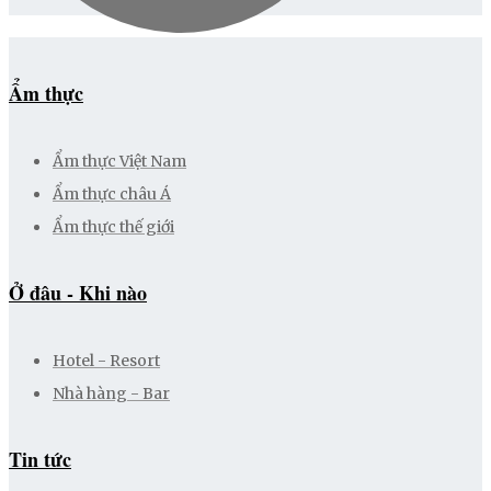
Ẩm thực
Ẩm thực Việt Nam
Ẩm thực châu Á
Ẩm thực thế giới
Ở đâu - Khi nào
Hotel - Resort
Nhà hàng - Bar
Tin tức