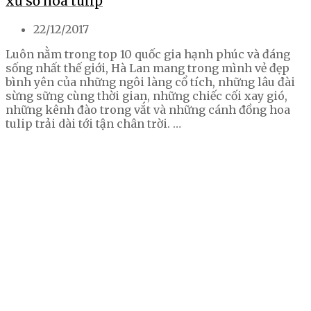
xứ sở hoa tulip
22/12/2017
Luôn nằm trong top 10 quốc gia hạnh phúc và đáng
sống nhất thế giới, Hà Lan mang trong mình vẻ đẹp
bình yên của những ngôi làng cổ tích, những lâu đài
sừng sững cùng thời gian, những chiếc cối xay gió,
những kênh đào trong vắt và những cánh đồng hoa
tulip trải dài tới tận chân trời. …