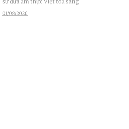
sứ đưa ẩm thực Việt toả sáng
01/08/2026