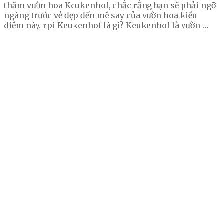
thăm vườn hoa Keukenhof, chắc rằng bạn sẽ phải ngỡ
ngàng trước vẻ đẹp đến mê say của vườn hoa kiều
diễm này. rpi Keukenhof là gì? Keukenhof là vườn …