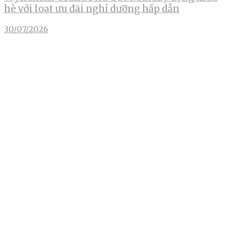
hè với loạt ưu đãi nghỉ dưỡng hấp dẫn
30/07/2026