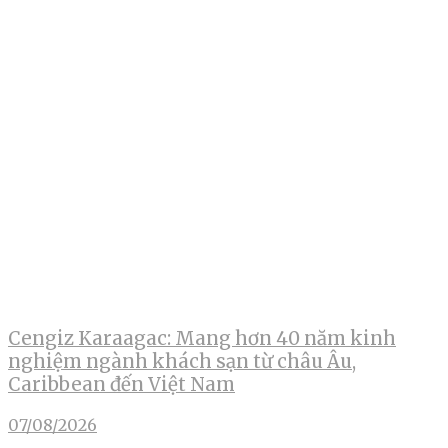
Cengiz Karaagac: Mang hơn 40 năm kinh
nghiệm ngành khách sạn từ châu Âu,
Caribbean đến Việt Nam
07/08/2026