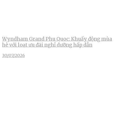
Wyndham Grand Phu Quoc: Khuấy động mùa
hè với loạt ưu đãi nghỉ dưỡng hấp dẫn
30/07/2026