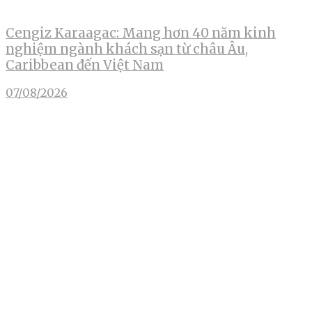
Cengiz Karaagac: Mang hơn 40 năm kinh
nghiệm ngành khách sạn từ châu Âu,
Caribbean đến Việt Nam
07/08/2026