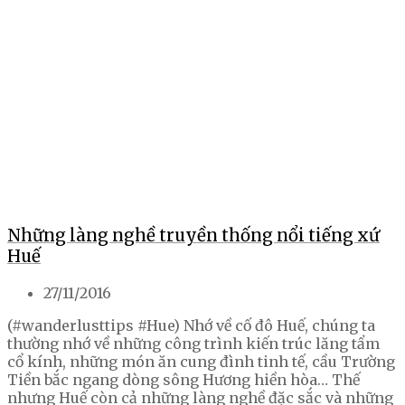
Những làng nghề truyền thống nổi tiếng xứ
Huế
27/11/2016
(#wanderlusttips #Hue) Nhớ về cố đô Huế, chúng ta
thường nhớ về những công trình kiến trúc lăng tẩm
cổ kính, những món ăn cung đình tinh tế, cầu Trường
Tiền bắc ngang dòng sông Hương hiền hòa… Thế
nhưng Huế còn cả những làng nghề đặc sắc và những