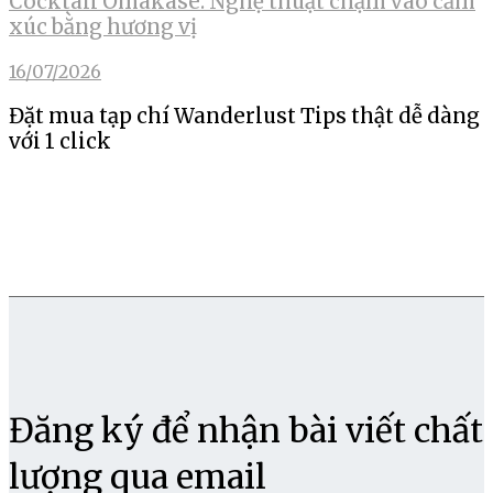
Cocktail Omakase: Nghệ thuật chạm vào cảm
xúc bằng hương vị
16/07/2026
Đặt mua tạp chí Wanderlust Tips thật dễ dàng
với 1 click
Đăng ký để nhận bài viết chất
lượng qua email