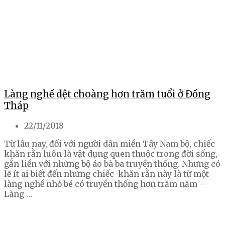
Làng nghề dệt choàng hơn trăm tuổi ở Đồng
Tháp
22/11/2018
Từ lâu nay, đối với người dân miền Tây Nam bộ, chiếc
khăn rằn luôn là vật dụng quen thuộc trong đời sống,
gắn liền với những bộ áo bà ba truyền thống. Nhưng có
lẽ ít ai biết đến những chiếc khăn rằn này là từ một
làng nghề nhỏ bé có truyền thống hơn trăm năm –
Làng …