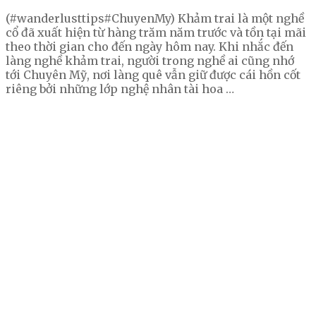
(#wanderlusttips#ChuyenMy) Khảm trai là một nghề
cổ đã xuất hiện từ hàng trăm năm trước và tồn tại mãi
theo thời gian cho đến ngày hôm nay. Khi nhắc đến
làng nghề khảm trai, người trong nghề ai cũng nhớ
tới Chuyên Mỹ, nơi làng quê vẫn giữ được cái hồn cốt
riêng bởi những lớp nghệ nhân tài hoa …