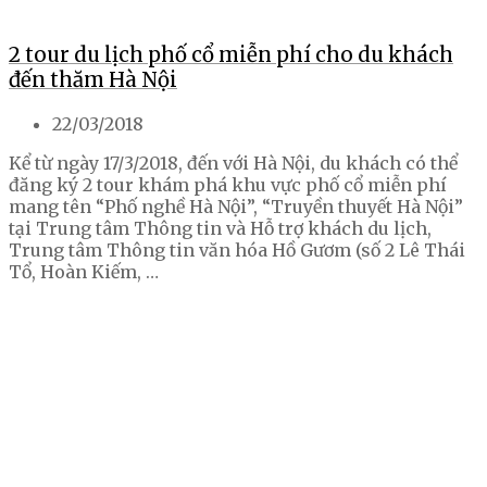
2 tour du lịch phố cổ miễn phí cho du khách
đến thăm Hà Nội
22/03/2018
Kể từ ngày 17/3/2018, đến với Hà Nội, du khách có thể
đăng ký 2 tour khám phá khu vực phố cổ miễn phí
mang tên “Phố nghề Hà Nội”, “Truyền thuyết Hà Nội”
tại Trung tâm Thông tin và Hỗ trợ khách du lịch,
Trung tâm Thông tin văn hóa Hồ Gươm (số 2 Lê Thái
Tổ, Hoàn Kiếm, …