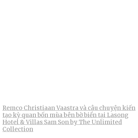
Remco Christiaan Vaastra và câu chuyện kiến
tạo kỳ quan bốn mùa bên bờ biển tại Lasong
Hotel & Villas Sam Son by The Unlimited
Collection