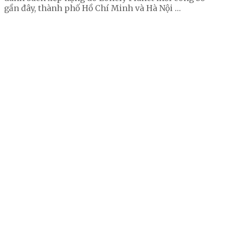
gần đây, thành phố Hồ Chí Minh và Hà Nội …