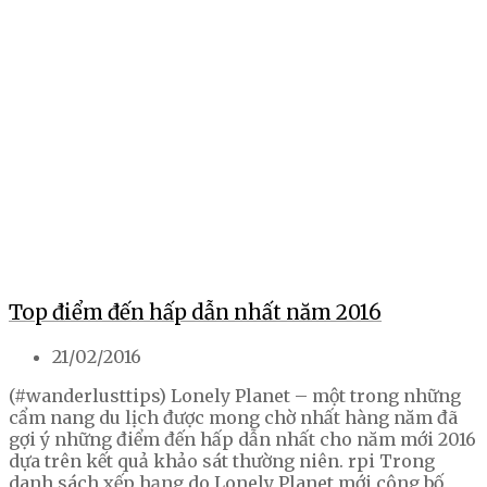
Top điểm đến hấp dẫn nhất năm 2016
21/02/2016
(#wanderlusttips) Lonely Planet – một trong những
cẩm nang du lịch được mong chờ nhất hàng năm đã
gợi ý những điểm đến hấp dẫn nhất cho năm mới 2016
dựa trên kết quả khảo sát thường niên. rpi Trong
danh sách xếp hạng do Lonely Planet mới công bố