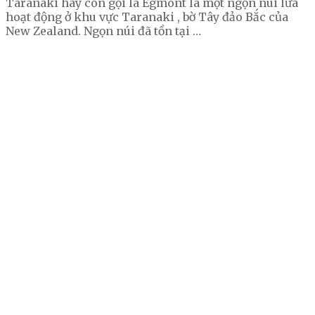
Taranaki hay còn gọi là Egmont là một ngọn núi lửa
hoạt động ở khu vực Taranaki , bờ Tây đảo Bắc của
New Zealand. Ngọn núi đã tồn tại …