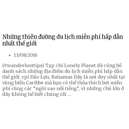
Những thiên đường du lịch miễn phí hấp dẫn
nhất thế giới
13/08/2016
(#wanderlusttips) Tạp chí Lonely Planet đã công bố
danh sách những địa điểm du lịch miễn phí hấp dẫn
thế giới. rpi Đảo Lợn, Bahamas Đây là nơi duy nhất tại
vùng biển Caribbe mà bạn có thể thỏa thích bơi miễn
phí cùng các “ngôi sao nổi tiếng”, vì những chú lớn ở
đây không hề biết chúng rất …