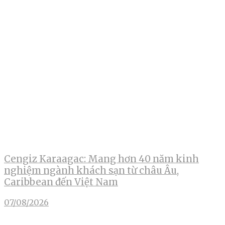
Cengiz Karaagac: Mang hơn 40 năm kinh
nghiệm ngành khách sạn từ châu Âu,
Caribbean đến Việt Nam
07/08/2026