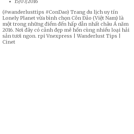
15/07/2016
(#wanderlusttips #ConDao) Trang du lịch uy tín
Lonely Planet vừa bình chọn Côn Đảo (Việt Nam) là
một trong những điểm đến hấp dẫn nhất châu Á năm
2016. Nơi đây có cảnh đẹp mê hồn cùng nhiều loại hải
sản tươi ngon. rpi Vnexpress | Wanderlust Tips |
Cinet