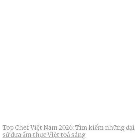
Top Chef Việt Nam 2026: Tìm kiếm những đại
sứ đưa ẩm thực Việt toả sáng