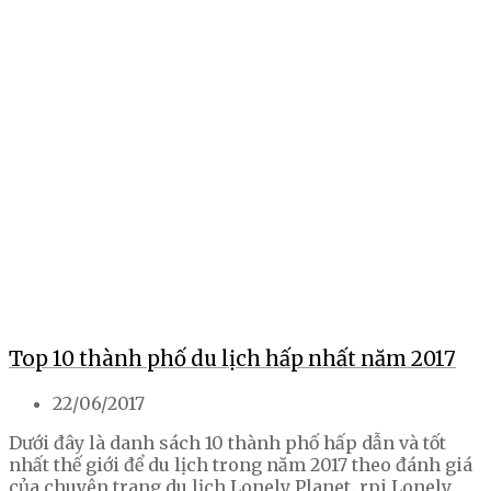
Top 10 thành phố du lịch hấp nhất năm 2017
22/06/2017
Dưới đây là danh sách 10 thành phố hấp dẫn và tốt
nhất thế giới để du lịch trong năm 2017 theo đánh giá
của chuyên trang du lịch Lonely Planet. rpi Lonely