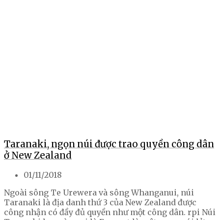
Taranaki, ngọn núi được trao quyền công dân
ở New Zealand
01/11/2018
Ngoài sông Te Urewera và sông Whanganui, núi
Taranaki là địa danh thứ 3 của New Zealand được
công nhận có đầy đủ quyền như một công dân. rpi Núi