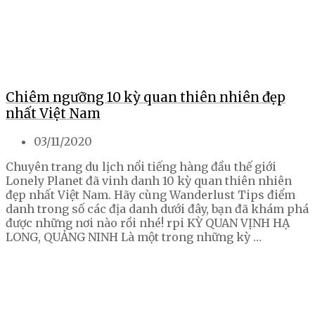
Chiêm ngưỡng 10 kỳ quan thiên nhiên đẹp
nhất Việt Nam
03/11/2020
Chuyên trang du lịch nổi tiếng hàng đầu thế giới
Lonely Planet đã vinh danh 10 kỳ quan thiên nhiên
đẹp nhất Việt Nam. Hãy cùng Wanderlust Tips điểm
danh trong số các địa danh dưới đây, bạn đã khám phá
được những nơi nào rồi nhé! rpi KỲ QUAN VỊNH HẠ
LONG, QUẢNG NINH Là một trong những kỳ …