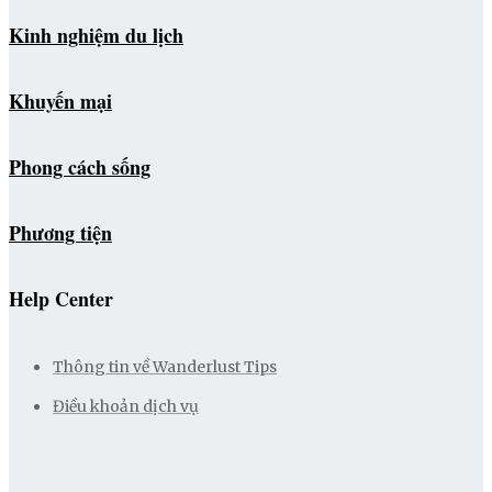
Kinh nghiệm du lịch
Khuyến mại
Phong cách sống
Phương tiện
Help Center
Thông tin về Wanderlust Tips
Điều khoản dịch vụ