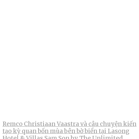
Remco Christiaan Vaastra và câu chuyện kiến
tạo kỳ quan bốn mùa bên bờ biển tại Lasong
Hotel & Villas Sam Son by The Unlimited