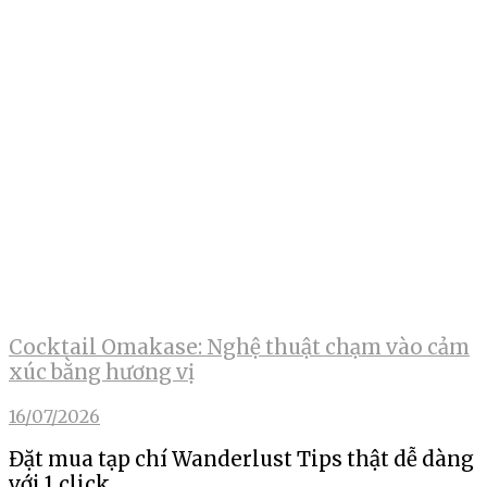
Cocktail Omakase: Nghệ thuật chạm vào cảm
xúc bằng hương vị
16/07/2026
Đặt mua tạp chí Wanderlust Tips thật dễ dàng
với 1 click