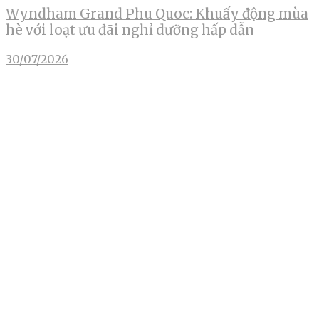
Wyndham Grand Phu Quoc: Khuấy động mùa
hè với loạt ưu đãi nghỉ dưỡng hấp dẫn
30/07/2026