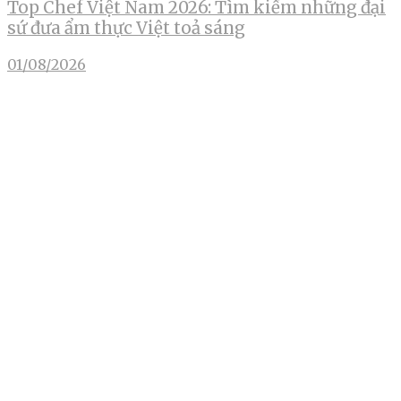
Top Chef Việt Nam 2026: Tìm kiếm những đại
sứ đưa ẩm thực Việt toả sáng
01/08/2026