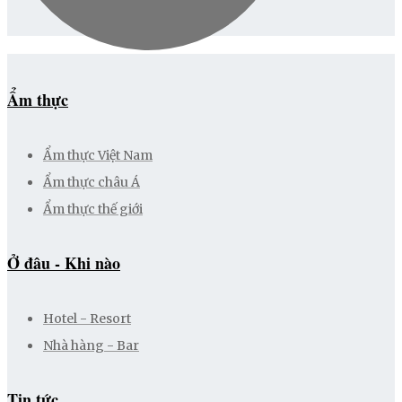
Ẩm thực
Ẩm thực Việt Nam
Ẩm thực châu Á
Ẩm thực thế giới
Ở đâu - Khi nào
Hotel - Resort
Nhà hàng - Bar
Tin tức