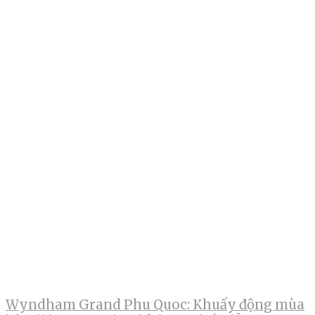
Wyndham Grand Phu Quoc: Khuấy động mùa