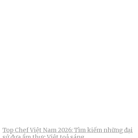
Top Chef Việt Nam 2026: Tìm kiếm những đại
sứ đưa ẩm thực Việt toả sáng