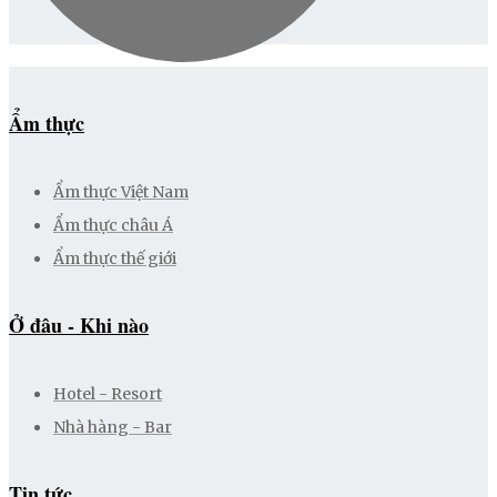
Ẩm thực
Ẩm thực Việt Nam
Ẩm thực châu Á
Ẩm thực thế giới
Ở đâu - Khi nào
Hotel - Resort
Nhà hàng - Bar
Tin tức