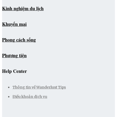
Kinh nghiệm du lịch
Khuyến mại
Phong cách sống
Phương tiện
Help Center
Thông tin về Wanderlust Tips
Điều khoản dịch vụ