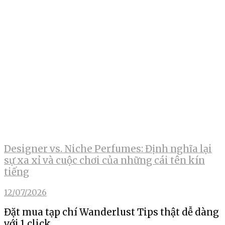
Designer vs. Niche Perfumes: Định nghĩa lại
sự xa xỉ và cuộc chơi của những cái tên kín
tiếng
12/07/2026
Đặt mua tạp chí Wanderlust Tips thật dễ dàng
với 1 click