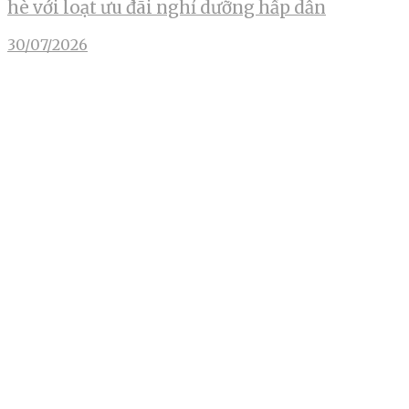
hè với loạt ưu đãi nghỉ dưỡng hấp dẫn
30/07/2026