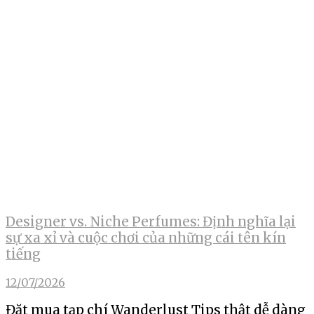
Designer vs. Niche Perfumes: Định nghĩa lại
sự xa xỉ và cuộc chơi của những cái tên kín
tiếng
12/07/2026
Đặt mua tạp chí Wanderlust Tips thật dễ dàng