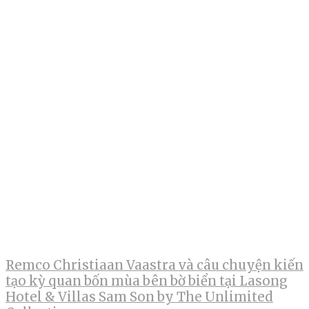
Remco Christiaan Vaastra và câu chuyện kiến
tạo kỳ quan bốn mùa bên bờ biển tại Lasong
Hotel & Villas Sam Son by The Unlimited