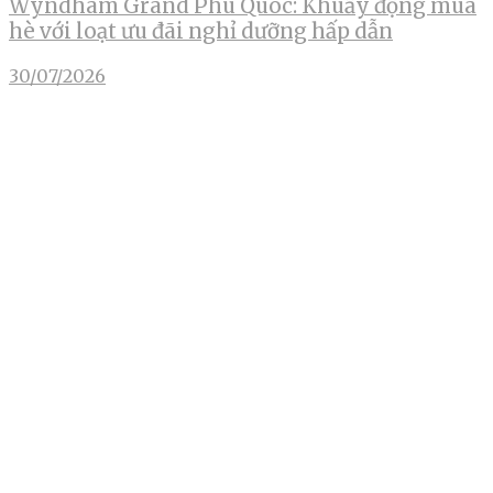
Wyndham Grand Phu Quoc: Khuấy động mùa
hè với loạt ưu đãi nghỉ dưỡng hấp dẫn
30/07/2026