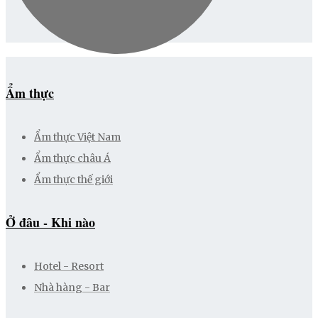
Ẩm thực
Ẩm thực Việt Nam
Ẩm thực châu Á
Ẩm thực thế giới
Ở đâu - Khi nào
Hotel - Resort
Nhà hàng - Bar