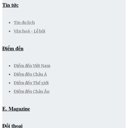
Tin tức
Tin du lịch
Văn hoá - Lễ hội
Điểm đến
Điểm đến Việt Nam
Điểm đến Châu Á
Điểm đến Thế giới
Điểm đến Châu Âu
E. Magazine
Đối thoại