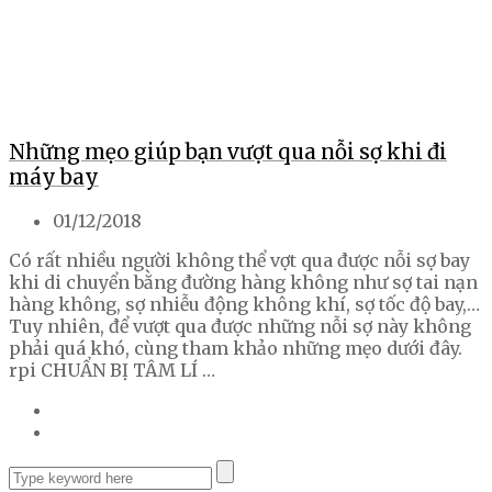
Những mẹo giúp bạn vượt qua nỗi sợ khi đi
máy bay
01/12/2018
Có rất nhiều người không thể vợt qua được nỗi sợ bay
khi di chuyển bằng đường hàng không như sợ tai nạn
hàng không, sợ nhiễu động không khí, sợ tốc độ bay,…
Tuy nhiên, để vượt qua được những nỗi sợ này không
phải quá khó, cùng tham khảo những mẹo dưới đây.
rpi CHUẨN BỊ TÂM LÍ …