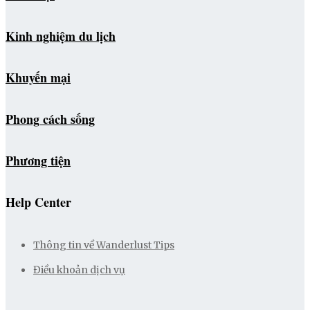
Kinh nghiệm du lịch
Khuyến mại
Phong cách sống
Phương tiện
Help Center
Thông tin về Wanderlust Tips
Điều khoản dịch vụ