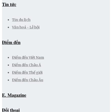
Tin tức
Tin du lịch
Văn hoá - Lễ hội
Điểm đến
Điểm đến Việt Nam
Điểm đến Châu Á
Điểm đến Thế giới
Điểm đến Châu Âu
E. Magazine
Đối thoại