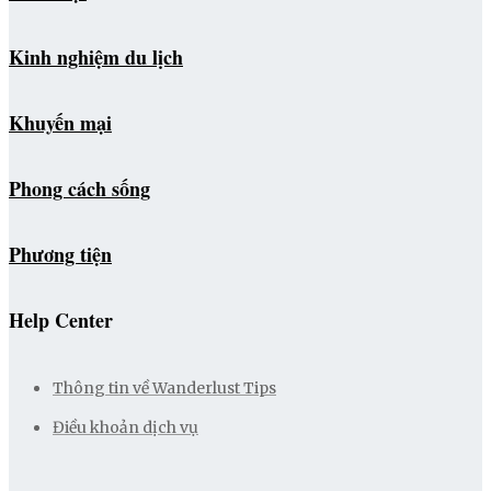
Kinh nghiệm du lịch
Khuyến mại
Phong cách sống
Phương tiện
Help Center
Thông tin về Wanderlust Tips
Điều khoản dịch vụ