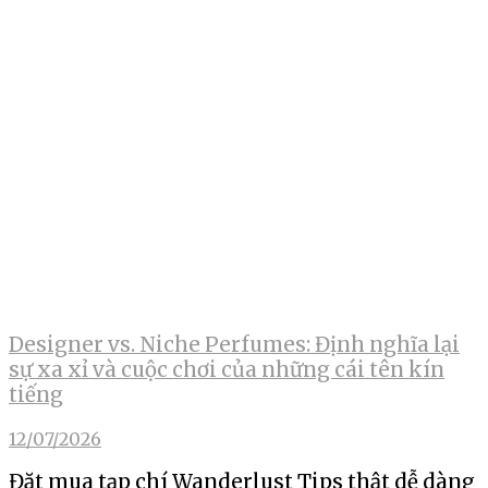
Designer vs. Niche Perfumes: Định nghĩa lại
sự xa xỉ và cuộc chơi của những cái tên kín
tiếng
12/07/2026
Đặt mua tạp chí Wanderlust Tips thật dễ dàng