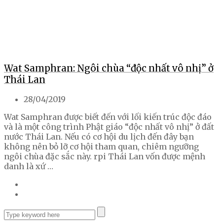
Wat Samphran: Ngôi chùa “độc nhất vô nhị” ở
Thái Lan
28/04/2019
Wat Samphran được biết đến với lối kiến trúc độc đáo
và là một công trình Phật giáo “độc nhất vô nhị” ở đất
nước Thái Lan. Nếu có cơ hội du lịch đến đây bạn
không nên bỏ lỡ cơ hội tham quan, chiêm ngưỡng
ngôi chùa đặc sắc này. rpi Thái Lan vốn được mệnh
danh là xứ …