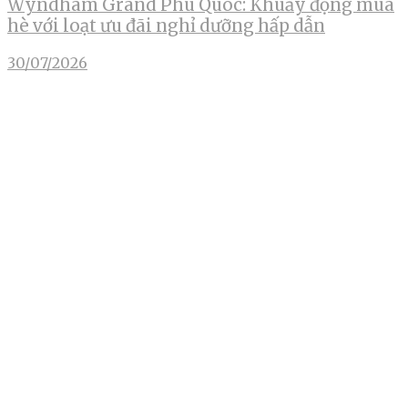
Wyndham Grand Phu Quoc: Khuấy động mùa
hè với loạt ưu đãi nghỉ dưỡng hấp dẫn
30/07/2026