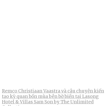
Remco Christiaan Vaastra và câu chuyện kiến
tạo kỳ quan bốn mùa bên bờ biển tại Lasong
Hotel & Villas Sam Son by The Unlimited