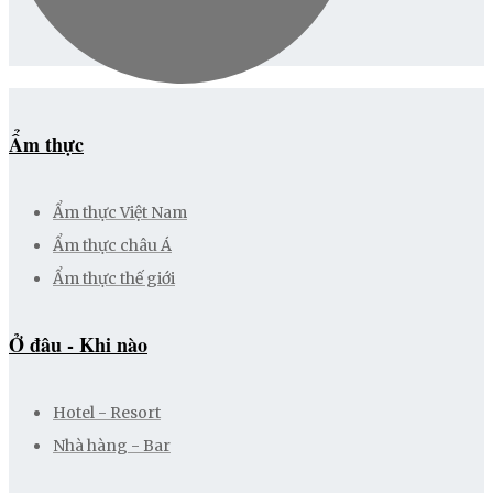
Ẩm thực
Ẩm thực Việt Nam
Ẩm thực châu Á
Ẩm thực thế giới
Ở đâu - Khi nào
Hotel - Resort
Nhà hàng - Bar