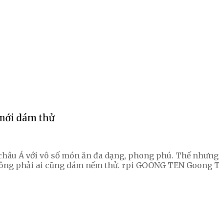
mới dám thử
châu Á với vô số món ăn đa dạng, phong phú. Thế nhưng
 không phải ai cũng dám nếm thử. rpi GOONG TEN Goong 