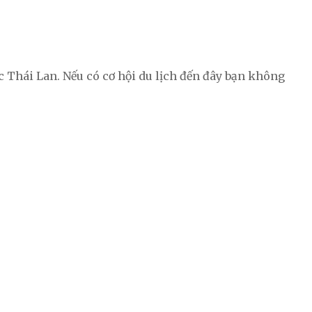
ớc Thái Lan. Nếu có cơ hội du lịch đến đây bạn không