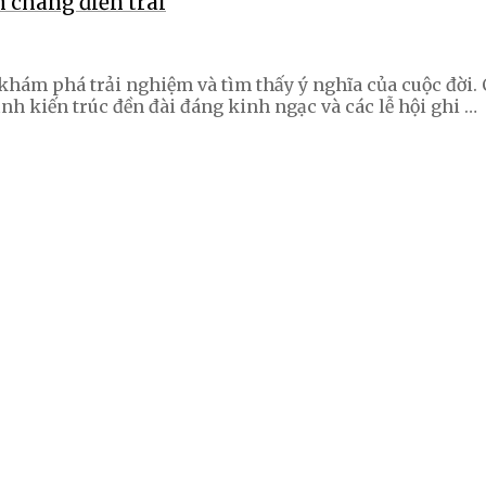
 chàng điển trai
 khám phá trải nghiệm và tìm thấy ý nghĩa của cuộc đời.
h kiến trúc đền đài đáng kinh ngạc và các lễ hội ghi …