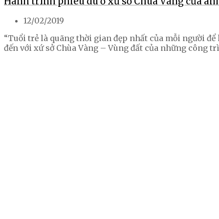
Hành trình phiêu du ở xứ sở Chùa Vàng của anh
12/02/2019
“Tuổi trẻ là quãng thời gian đẹp nhất của mỗi người để
đến với xứ sở Chùa Vàng – Vùng đất của những công trìn