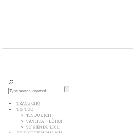
TRANG CHỦ
TIN TỨC
TIN DU LỊCH
VĂN HÓA – LỄ HỘI
SỰ KIỆN DU LỊCH