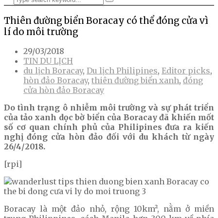
Thiên đường biển Boracay có thể đóng cửa vì
lí do môi trường
29/03/2018
TIN DU LỊCH
du lịch Boracay
,
Du lịch Philipines
,
Editor picks
,
hòn đảo Boracay
,
thiên đường biển xanh
,
đóng
cửa hòn đảo Boracay
Do tình trạng ô nhiễm môi trường và sự phát triển
của tảo xanh dọc bờ biển của Boracay đã khiến mốt
số cơ quan chính phủ của Philipines đưa ra kiến
nghị đóng cửa hòn đảo đối với du khách từ ngày
26/4/2018.
[rpi]
Boracay là một đảo nhỏ, rộng 10km², nằm ở miền