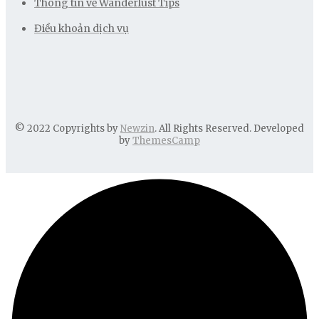
Thông tin về Wanderlust Tips
Điều khoản dịch vụ
© 2022 Copyrights by
Newzin
. All Rights Reserved. Developed
by
ThemesCamp