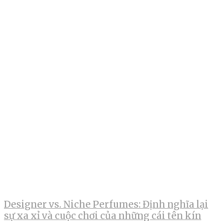
Designer vs. Niche Perfumes: Định nghĩa lại
sự xa xỉ và cuộc chơi của những cái tên kín