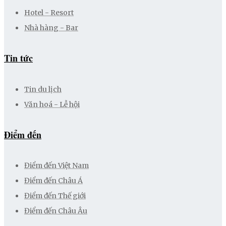
Hotel - Resort
Nhà hàng - Bar
Tin tức
Tin du lịch
Văn hoá - Lễ hội
Điểm đến
Điểm đến Việt Nam
Điểm đến Châu Á
Điểm đến Thế giới
Điểm đến Châu Âu