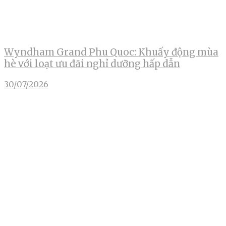
Wyndham Grand Phu Quoc: Khuấy động mùa
hè với loạt ưu đãi nghỉ dưỡng hấp dẫn
30/07/2026