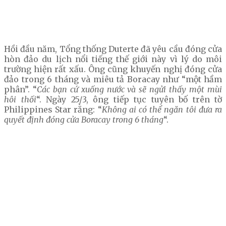
Hồi đầu năm, Tổng thống Duterte đã yêu cầu đóng cửa
hòn đảo du lịch nổi tiếng thế giới này vì lý do môi
trường hiện rất xấu. Ông cũng khuyến nghị đóng cửa
đảo trong 6 tháng và miêu tả Boracay như “một hầm
phân”. “
Các bạn cứ xuống nước và sẽ ngửi thấy một mùi
hôi thối
“. Ngày 25/3, ông tiếp tục tuyên bố trên tờ
Philippines Star rằng: “
Không ai có thể ngăn tôi đưa ra
quyết định đóng cửa Boracay trong 6 tháng
“.