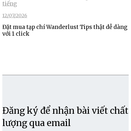
tiếng
12/07/2026
Đặt mua tạp chí Wanderlust Tips thật dễ dàng
với 1 click
Đăng ký để nhận bài viết chất
lượng qua email