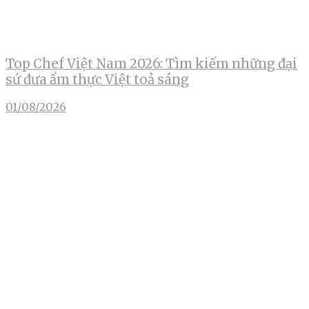
Top Chef Việt Nam 2026: Tìm kiếm những đại
sứ đưa ẩm thực Việt toả sáng
01/08/2026