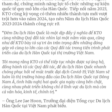
tham dự, chứng minh năng lực tổ chức những sự kiện
quốc tế quy mô lớn của Hàn Quốc. Tiếp nối năm 2023,
KTO cũng kỳ vọng có thêm nhiều thành tựu mới vượt
trội hơn vào năm 2024, tạo nên Năm du lịch Hàn Quốc
2023-2024 thành công rực rỡ.
“
Đêm Du lịch Hàn Quốc là một dịp đầy ý nghĩa để KTO
cùng những Quý đối tác nhìn lại một năm vừa qua, cũng
như để KTO bày tỏ sự tri ân trân trọng đến những đóng
góp vô cùng to lớn của các Quý đối tác trong tiến trình phát
triển của du lịch Hàn Quốc tại thị trường Việt Nam.
Tôi mong rằng KTO có thể tiếp tục nhận được sự ủng hộ,
đồng hành từ các Quý đối tác, để du lịch Hàn Quốc nhanh
chóng phục hồi về mức trước đại dịch Covid-19, Việt Nam sẽ
luôn là thị trường hàng đầu của Du lịch Hàn Quốc tại Đông
Nam Á, tình hữu nghị hai quốc gia ngày càng bền chặt,
cùng nhau phát triển không chỉ ở lĩnh vực du lịch mà còn
cả văn hóa, kinh tế, chính trị.
”
– Ông Lee Jae Hoon, Trưởng đại diện Tổng cục Du lịch
Hàn Quốc tại Việt Nam phát biểu.