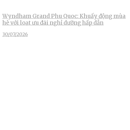
Wyndham Grand Phu Quoc: Khuấy động mùa
hè với loạt ưu đãi nghỉ dưỡng hấp dẫn
30/07/2026