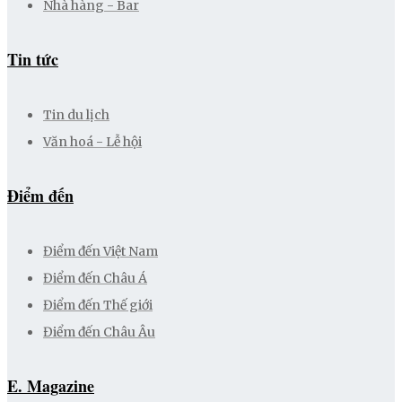
Nhà hàng - Bar
Tin tức
Tin du lịch
Văn hoá - Lễ hội
Điểm đến
Điểm đến Việt Nam
Điểm đến Châu Á
Điểm đến Thế giới
Điểm đến Châu Âu
E. Magazine