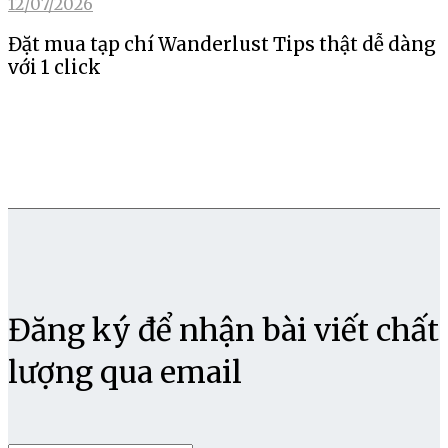
12/07/2026
Đặt mua tạp chí Wanderlust Tips thật dễ dàng
với 1 click
Đăng ký để nhận bài viết chất
lượng qua email