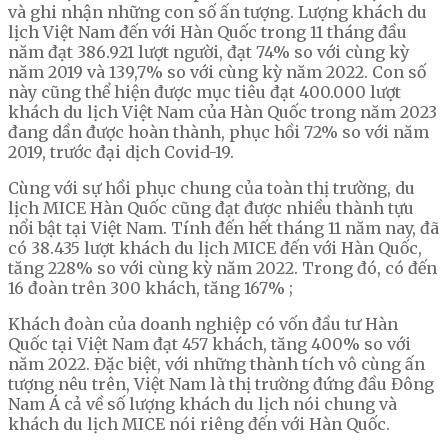
và ghi nhận những con số ấn tượng. Lượng khách du
lịch Việt Nam đến với Hàn Quốc trong 11 tháng đầu
năm đạt 386.921 lượt người, đạt 74% so với cùng kỳ
năm 2019 và 139,7% so với cùng kỳ năm 2022. Con số
này cũng thể hiện được mục tiêu đạt 400.000 lượt
khách du lịch Việt Nam của Hàn Quốc trong năm 2023
đang dần được hoàn thành, phục hồi 72% so với năm
2019, trước đại dịch Covid-19.
Cùng với sự hồi phục chung của toàn thị trường, du
lịch MICE Hàn Quốc cũng đạt được nhiều thành tựu
nổi bật tại Việt Nam. Tính đến hết tháng 11 năm nay, đã
có 38.435 lượt khách du lịch MICE đến với Hàn Quốc,
tăng 228% so với cùng kỳ năm 2022. Trong đó, có đến
16 đoàn trên 300 khách, tăng 167% ;
Khách đoàn của doanh nghiệp có vốn đầu tư Hàn
Quốc tại Việt Nam đạt 457 khách, tăng 400% so với
năm 2022.
Đặc biệt, với những thành tích vô cùng ấn
tượng nêu trên, Việt Nam là thị trường đứng đầu Đông
Nam Á cả về số lượng khách du lịch nói chung và
khách du lịch MICE nói riêng đến với Hàn Quốc.