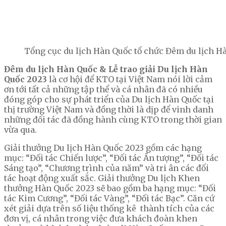
Tổng cục du lịch Hàn Quốc tổ chức Đêm du lịch H
Đêm du lịch Hàn Quốc & Lễ trao giải Du lịch Hàn
Quốc 2023
là cơ hội để KTO tại Việt Nam nói lời cảm
ơn tới tất cả những tập thể và cá nhân đã có nhiều
đóng góp cho sự phát triển của Du lịch Hàn Quốc tại
thị trường Việt Nam và đồng thời là dịp để vinh danh
những đối tác đã đồng hành cùng KTO trong thời gian
vừa qua.
Giải thưởng Du lịch Hàn Quốc 2023 gồm các hạng
mục: “Đối tác Chiến lược”, “Đối tác Ấn tượng”, “Đối tác
Sáng tạo”, “Chương trình của năm” và tri ân các đối
tác hoạt động xuất sắc. Giải thưởng Du lịch Khen
thưởng Hàn Quốc 2023 sẽ bao gồm ba hạng mục: “Đối
tác Kim Cương”, “Đối tác Vàng”, “Đối tác Bạc”. Căn cứ
xét giải dựa trên số liệu thống kê thành tích của các
đơn vị, cá nhân trong việc đưa khách đoàn khen