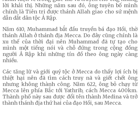
lời khải thị. Những năm sau đó, ông tuyên bố mình
chính là Tiên tri được thánh Allah giao cho sứ mệnh
dẫn dắt dân tộc Ả Rập.
Năm 610, Muhammad bắt đầu truyền bá đạo Hồi, thờ
thánh Allah ở thánh địa Mecca. Do đây cũng chính là
xu thế của thời đại nên Muhammad đã tự tạo cho
mình một tiếng nói và chỗ đứng trong cộng đồng
người Ả Rập khi những tín đồ theo ông ngày càng
nhiều.
Các tăng lữ và giới quý tộc ở Mecca do thấy lợi ích bị
thiệt hại nên đã tìm cách truy nã và giết chết ông
nhưng không thành công. Năm 622, ông bỏ chạy từ
Mecca lên phía Bắc tới Yathrib, cách Mecca 400km.
Thành phố này sau được đổi tên thành Medina và trở
thành thánh địa thứ hai của đạo Hồi, sau Mecca.