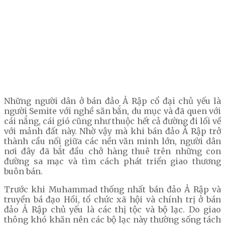
Những người dân ở bán đảo Ả Rập cổ đại chủ yếu là
người Semite với nghề săn bắn, du mục và đã quen với
cái nắng, cái gió cũng như thuộc hết cả đường đi lối về
với mảnh đất này. Nhờ vậy mà khi bán đảo Ả Rập trở
thành cầu nối giữa các nền văn minh lớn, người dân
nơi đây đã bắt đầu chở hàng thuê trên những con
đường sa mạc và tìm cách phát triển giao thương
buôn bán.
Trước khi Muhammad thống nhất bán đảo Ả Rập và
truyền bá đạo Hồi, tổ chức xã hội và chính trị ở bán
đảo Ả Rập chủ yếu là các thị tộc và bộ lạc. Do giao
thông khó khăn nên các bộ lạc này thường sống tách