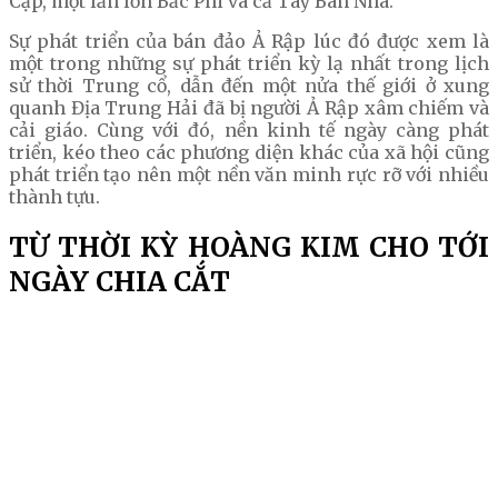
Cập, một lần lớn Bắc Phi và cả Tây Ban Nha.
Sự phát triển của bán đảo Ả Rập lúc đó được xem là
một trong những sự phát triển kỳ lạ nhất trong lịch
sử thời Trung cổ, dẫn đến một nửa thế giới ở xung
quanh Địa Trung Hải đã bị người Ả Rập xâm chiếm và
cải giáo. Cùng với đó, nền kinh tế ngày càng phát
triển, kéo theo các phương diện khác của xã hội cũng
phát triển tạo nên một nền văn minh rực rỡ với nhiều
thành tựu.
TỪ THỜI KỲ HOÀNG KIM CHO TỚI
NGÀY CHIA CẮT