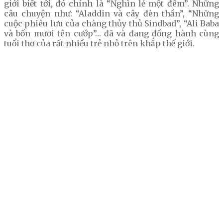
giới biết tới, đó chính là “Nghìn lẻ một đêm”. Những
câu chuyện như: “Aladdin và cây đèn thần”, “Những
cuộc phiêu lưu của chàng thủy thủ Sindbad”, “Ali Baba
và bốn mươi tên cướp”… đã và đang đồng hành cùng
tuổi thơ của rất nhiều trẻ nhỏ trên khắp thế giới.