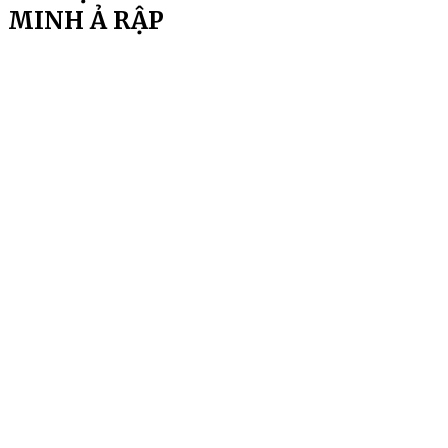
MINH Ả RẬP