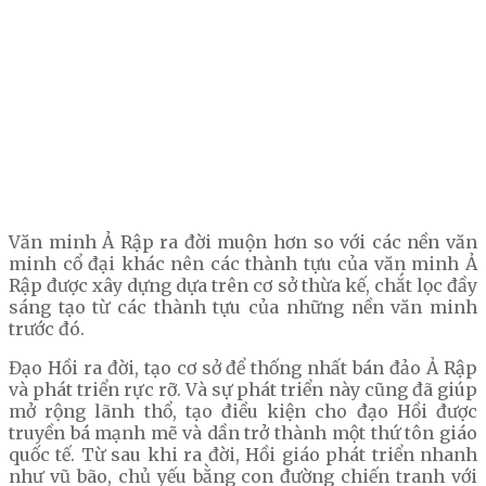
Văn minh Ả Rập ra đời muộn hơn so với các nền văn
minh cổ đại khác nên các thành tựu của văn minh Ả
Rập được xây dựng dựa trên cơ sở thừa kế, chắt lọc đầy
sáng tạo từ các thành tựu của những nền văn minh
trước đó.
Đạo Hồi ra đời, tạo cơ sở để thống nhất bán đảo Ả Rập
và phát triển rực rỡ. Và sự phát triển này cũng đã giúp
mở rộng lãnh thổ, tạo điều kiện cho đạo Hồi được
truyền bá mạnh mẽ và dần trở thành một thứ tôn giáo
quốc tế. Từ sau khi ra đời, Hồi giáo phát triển nhanh
như vũ bão, chủ yếu bằng con đường chiến tranh với