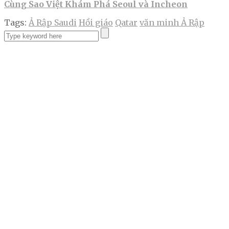
Cùng Sao Việt Khám Phá Seoul và Incheon
Tags:
Ả Rập Saudi
Hồi giáo
Qatar
văn minh Ả Rập