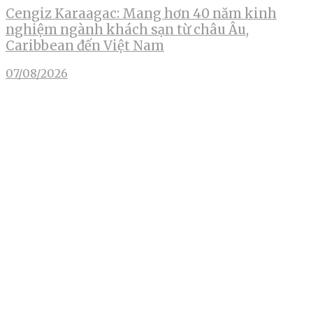
Cengiz Karaagac: Mang hơn 40 năm kinh
nghiệm ngành khách sạn từ châu Âu,
Caribbean đến Việt Nam
07/08/2026