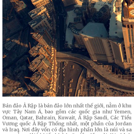
Bán đảo Ả Rập là bán đảo lớn nhất thế giới, nằm ở khu
vực Tây Nam Á, bao gồm các quốc gia như Yemen,
Oman, Qatar, Bahrain, Kuwait, Ả Rập Saudi, Các Tiểu
Vương quốc Ả Rập Thống nhất, một phần của Jordan
và Iraq. Nơi đây vốn có địa hình phần lớn là núi và sa