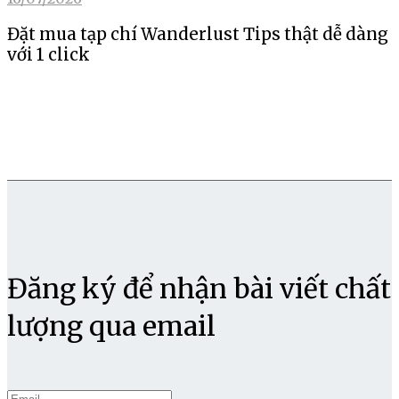
Đặt mua tạp chí Wanderlust Tips thật dễ dàng
với 1 click
Đăng ký để nhận bài viết chất
lượng qua email