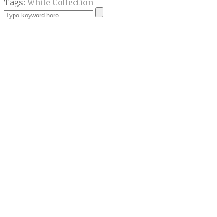
Tags:
White Collection