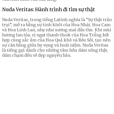
Nuda Veritas: Hành trình đi tìm sự thật
Nuda Veritas, trong tiếng Latinh nghĩa là “Sự thật trần
trụi”, mở ra bằng sự tinh khôi của Hoa Nhài, Hoa Cam
và Hoa Linh Lan, nhẹ như sương mai đầu thu. Khi mùi
hương lan tỏa, vị ngọt thanh thoát của Hoa Trắng kết
hợp cùng sắc ấm của Hoa Quả khô và Rêu Sồi, tạo nên
sự cân bằng giữa hy vọng và hoài niệm. Nuda Veritas
là tiếng gọi dành cho những tâm hồn dám sống thật,
dám chạm đến vẻ đẹp nguyên bản.