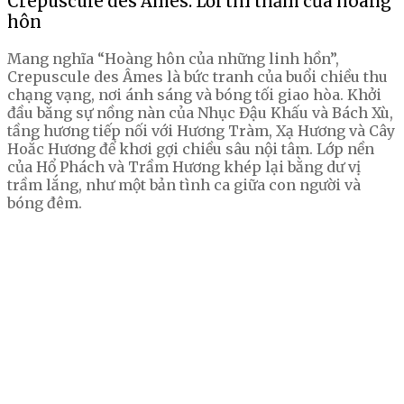
Crepuscule des Âmes: Lời thì thầm của hoàng
hôn
Mang nghĩa “Hoàng hôn của những linh hồn”,
Crepuscule des Âmes là bức tranh của buổi chiều thu
chạng vạng, nơi ánh sáng và bóng tối giao hòa. Khởi
đầu bằng sự nồng nàn của Nhục Đậu Khấu và Bách Xù,
tầng hương tiếp nối với Hương Tràm, Xạ Hương và Cây
Hoắc Hương để khơi gợi chiều sâu nội tâm. Lớp nền
của Hổ Phách và Trầm Hương khép lại bằng dư vị
trầm lắng, như một bản tình ca giữa con người và
bóng đêm.