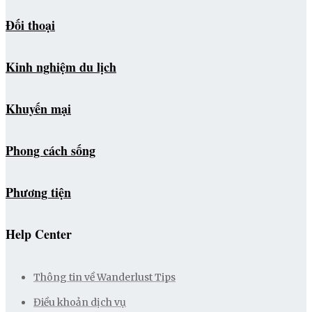
Đối thoại
Kinh nghiệm du lịch
Khuyến mại
Phong cách sống
Phương tiện
Help Center
Thông tin về Wanderlust Tips
Điều khoản dịch vụ