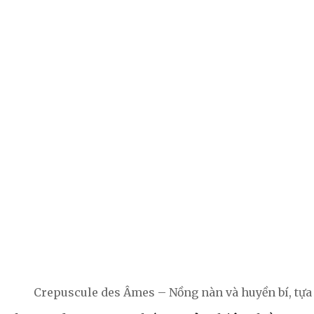
Crepuscule des Âmes – Nồng nàn và huyền bí, tựa