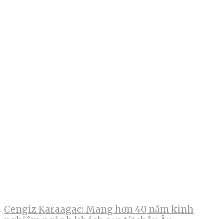
Cengiz Karaagac: Mang hơn 40 năm kinh