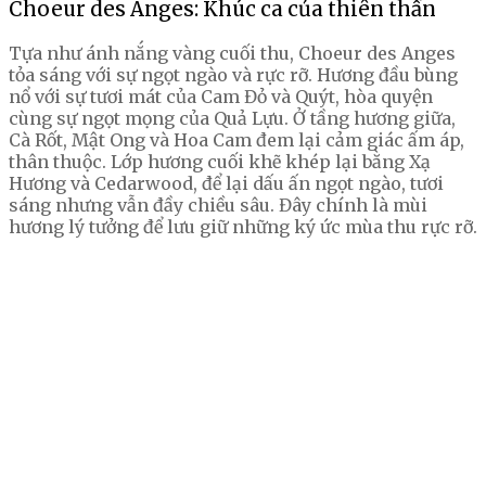
Choeur des Anges: Khúc ca của thiên thần
Tựa như ánh nắng vàng cuối thu, Choeur des Anges
tỏa sáng với sự ngọt ngào và rực rỡ. Hương đầu bùng
nổ với sự tươi mát của Cam Đỏ và Quýt, hòa quyện
cùng sự ngọt mọng của Quả Lựu. Ở tầng hương giữa,
Cà Rốt, Mật Ong và Hoa Cam đem lại cảm giác ấm áp,
thân thuộc. Lớp hương cuối khẽ khép lại bằng Xạ
Hương và Cedarwood, để lại dấu ấn ngọt ngào, tươi
sáng nhưng vẫn đầy chiều sâu. Đây chính là mùi
hương lý tưởng để lưu giữ những ký ức mùa thu rực rỡ.