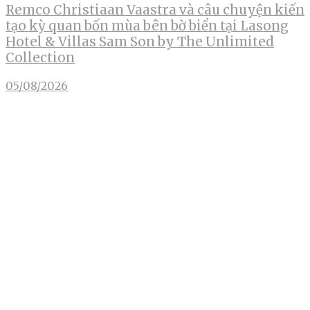
Remco Christiaan Vaastra và câu chuyện kiến
tạo kỳ quan bốn mùa bên bờ biển tại Lasong
Hotel & Villas Sam Son by The Unlimited
Collection
05/08/2026