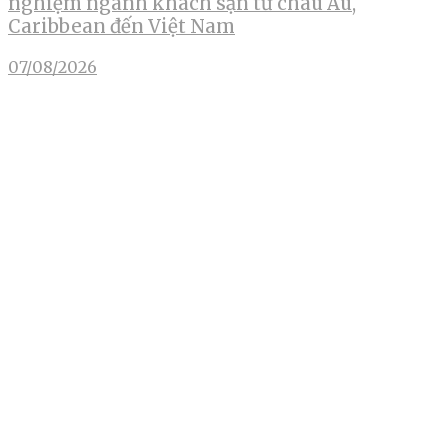
nghiệm ngành khách sạn từ châu Âu,
Caribbean đến Việt Nam
07/08/2026