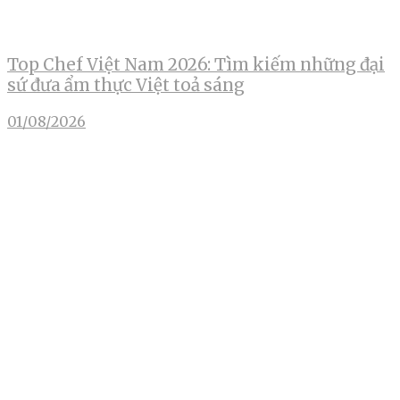
Top Chef Việt Nam 2026: Tìm kiếm những đại
sứ đưa ẩm thực Việt toả sáng
01/08/2026