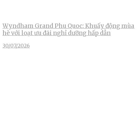
Wyndham Grand Phu Quoc: Khuấy động mùa
hè với loạt ưu đãi nghỉ dưỡng hấp dẫn
30/07/2026