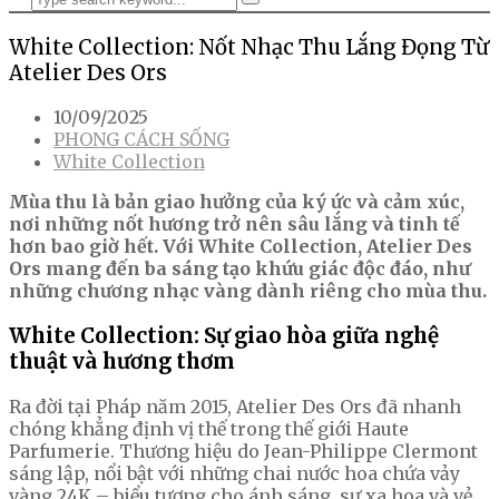
White Collection: Nốt Nhạc Thu Lắng Đọng Từ
Atelier Des Ors
10/09/2025
PHONG CÁCH SỐNG
White Collection
Mùa thu là bản giao hưởng của ký ức và cảm xúc,
nơi những nốt hương trở nên sâu lắng và tinh tế
hơn bao giờ hết. Với White Collection, Atelier Des
Ors mang đến ba sáng tạo khứu giác độc đáo, như
những chương nhạc vàng dành riêng cho mùa thu.
White Collection: Sự giao hòa giữa nghệ
thuật và hương thơm
Ra đời tại Pháp năm 2015, Atelier Des Ors đã nhanh
chóng khẳng định vị thế trong thế giới Haute
Parfumerie. Thương hiệu do Jean-Philippe Clermont
sáng lập, nổi bật với những chai nước hoa chứa vảy
vàng 24K – biểu tượng cho ánh sáng, sự xa hoa và vẻ