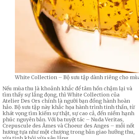
White Collection – Bộ sưu tập dành riêng cho mùa 
Nếu mùa thu là khoảnh khắc để tâm hồn chậm lại và
tìm thấy sự lắng đọng, thì White Collection của
Atelier Des Ors chính là người bạn đồng hành hoàn
hảo. Bộ sưu tập này khắc họa hành trình tinh thần, từ
khát vọng tìm kiếm sự thật, sự cao cả, đến niềm hạnh
phúc nguyên bản. Với ba tuyệt tác – Nuda Veritas,
Crepuscule des Âmes và Choeur des Anges – mỗi nốt
hương tựa như một chương trong bản giao hưởng thu,
vừa tinh khôi vừa sâu lắng.