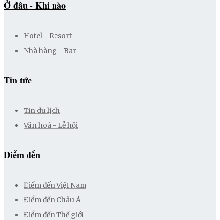
Ở đâu - Khi nào
Hotel - Resort
Nhà hàng - Bar
Tin tức
Tin du lịch
Văn hoá - Lễ hội
Điểm đến
Điểm đến Việt Nam
Điểm đến Châu Á
Điểm đến Thế giới