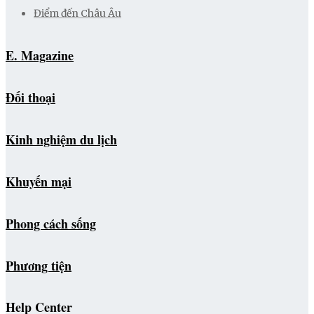
Điểm đến Châu Âu
E. Magazine
Đối thoại
Kinh nghiệm du lịch
Khuyến mại
Phong cách sống
Phương tiện
Help Center