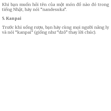
Khi bạn muốn hỏi tên của một món đồ nào đó trong
tiếng Nhật, hãy nói “nandesuka”.
5. Kanpai
Trước khi uống rượu, bạn hãy cùng mọi người nâng ly
và nói “kanpai” (giống như “dzô” thay lời chúc).