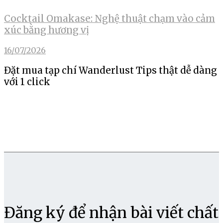
Cocktail Omakase: Nghệ thuật chạm vào cảm
xúc bằng hương vị
16/07/2026
Đặt mua tạp chí Wanderlust Tips thật dễ dàng
với 1 click
Đăng ký để nhận bài viết chất