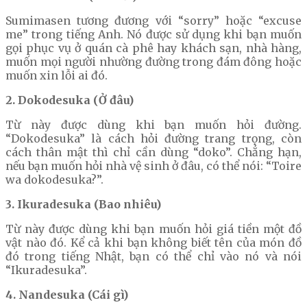
Sumimasen tương đương với “sorry” hoặc “excuse
me” trong tiếng Anh. Nó được sử dụng khi bạn muốn
gọi phục vụ ở quán cà phê hay khách sạn, nhà hàng,
muốn mọi người nhường đường trong đám đông hoặc
muốn xin lỗi ai đó.
2. Dokodesuka (Ở đâu)
Từ này được dùng khi bạn muốn hỏi đường.
“Dokodesuka” là cách hỏi đường trang trọng, còn
cách thân mật thì chỉ cần dùng “doko”. Chẳng hạn,
nếu bạn muốn hỏi nhà vệ sinh ở đâu, có thể nói: “Toire
wa dokodesuka?”.
3. Ikuradesuka (Bao nhiêu)
Từ này được dùng khi bạn muốn hỏi giá tiền một đồ
vật nào đó. Kể cả khi bạn không biết tên của món đồ
đó trong tiếng Nhật, bạn có thể chỉ vào nó và nói
“Ikuradesuka”.
4. Nandesuka (Cái gì)