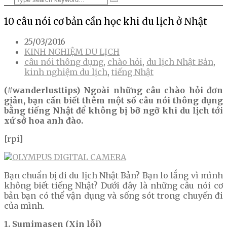
10 câu nói cơ bản cần học khi du lịch ở Nhật
25/03/2016
KINH NGHIỆM DU LỊCH
câu nói thông dụng
,
chào hỏi
,
du lịch Nhật Bản
,
kinh nghiệm du lịch
,
tiếng Nhật
(#wanderlusttips) Ngoài những câu chào hỏi đơn
giản, bạn cần biết thêm một số câu nói thông dụng
bằng tiếng Nhật để không bị bỡ ngỡ khi du lịch tới
xứ sở hoa anh đào.
[rpi]
Bạn chuẩn bị đi du lịch Nhật Bản? Bạn lo lắng vì mình
không biết tiếng Nhật? Dưới đây là những câu nói cơ
bản bạn có thể vận dụng và sống sót trong chuyến đi
của mình.
1. Sumimasen (Xin lỗi)