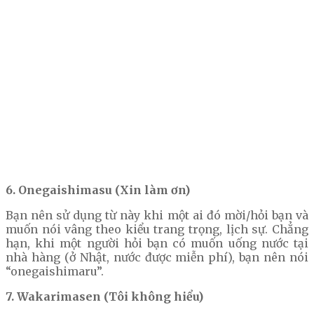
6. Onegaishimasu (Xin làm ơn)
Bạn nên sử dụng từ này khi một ai đó mời/hỏi bạn và
muốn nói vâng theo kiểu trang trọng, lịch sự. Chẳng
hạn, khi một người hỏi bạn có muốn uống nước tại
nhà hàng (ở Nhật, nước được miễn phí), bạn nên nói
“onegaishimaru”.
7. Wakarimasen (Tôi không hiểu)