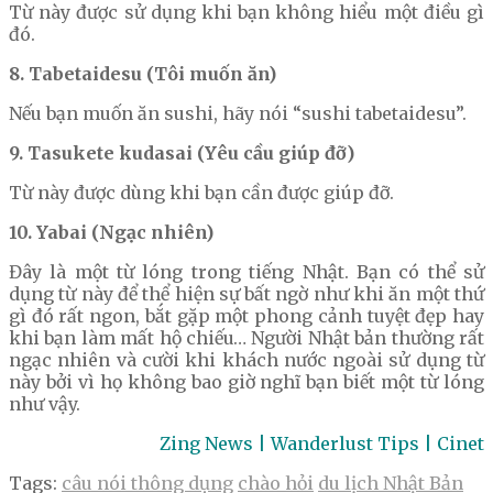
Từ này được sử dụng khi bạn không hiểu một điều gì
đó.
8. Tabetaidesu (Tôi muốn ăn)
Nếu bạn muốn ăn sushi, hãy nói “sushi tabetaidesu”.
9. Tasukete kudasai (Yêu cầu giúp đỡ)
Từ này được dùng khi bạn cần được giúp đỡ.
10. Yabai (Ngạc nhiên)
Đây là một từ lóng trong tiếng Nhật. Bạn có thể sử
dụng từ này để thể hiện sự bất ngờ như khi ăn một thứ
gì đó rất ngon, bắt gặp một phong cảnh tuyệt đẹp hay
khi bạn làm mất hộ chiếu… Người Nhật bản thường rất
ngạc nhiên và cười khi khách nước ngoài sử dụng từ
này bởi vì họ không bao giờ nghĩ bạn biết một từ lóng
như vậy.
Zing News | Wanderlust Tips | Cinet
Tags:
câu nói thông dụng
chào hỏi
du lịch Nhật Bản