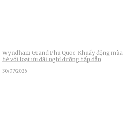
Wyndham Grand Phu Quoc: Khuấy động mùa
hè với loạt ưu đãi nghỉ dưỡng hấp dẫn
30/07/2026