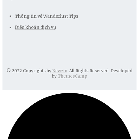
Thông tin về Wanderlust Tips
Điều khoản dịch vụ
© 2022 Copyrights by
Newzin
. All Rights Reserved. Developed
by
ThemesCamp