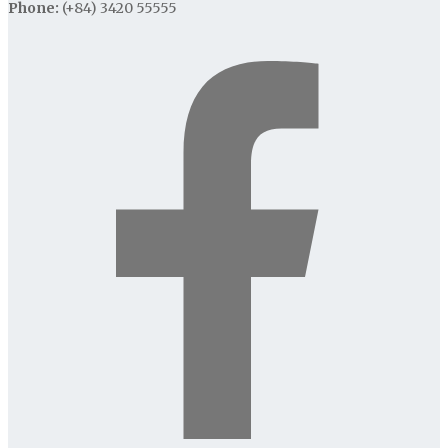
Phone:
(+84) 3420 55555