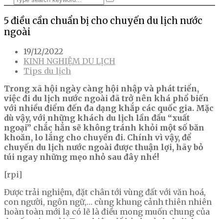
5 điều cần chuẩn bị cho chuyến du lịch nước
ngoài
19/12/2022
KINH NGHIỆM DU LỊCH
Tips du lịch
Trong xã hội ngày càng hội nhập và phát triển,
việc đi du lịch nước ngoài đã trở nên khá phổ biến
với nhiều điểm đến đa dạng khắp các quốc gia. Mặc
dù vậy, với những khách du lịch lần đầu “xuất
ngoại” chắc hẳn sẽ không tránh khỏi một số băn
khoăn, lo lắng cho chuyến đi. Chính vì vậy, để
chuyến du lịch nước ngoài được thuận lợi, hãy bỏ
túi ngay những mẹo nhỏ sau đây nhé!
[rpi]
Được trải nghiệm, đặt chân tới vùng đất với văn hoá,
con người, ngôn ngữ,… cùng khung cảnh thiên nhiên
hoàn toàn mới lạ có lẽ là điều mong muốn chung của