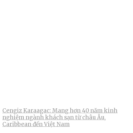
Cengiz Karaagac: Mang hơn 40 năm kinh
nghiệm ngành khách sạn từ châu Âu,
Caribbean đến Việt Nam