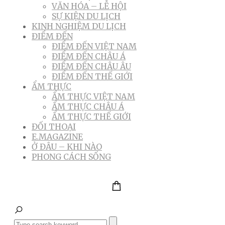
VĂN HÓA – LỄ HỘI
SỰ KIỆN DU LỊCH
KINH NGHIỆM DU LỊCH
ĐIỂM ĐẾN
ĐIỂM ĐẾN VIỆT NAM
ĐIỂM ĐẾN CHÂU Á
ĐIỂM ĐẾN CHÂU ÂU
ĐIỂM ĐẾN THẾ GIỚI
ẨM THỰC
ẨM THỰC VIỆT NAM
ẨM THỰC CHÂU Á
ẨM THỰC THẾ GIỚI
ĐỐI THOẠI
E.MAGAZINE
Ở ĐÂU – KHI NÀO
PHONG CÁCH SỐNG