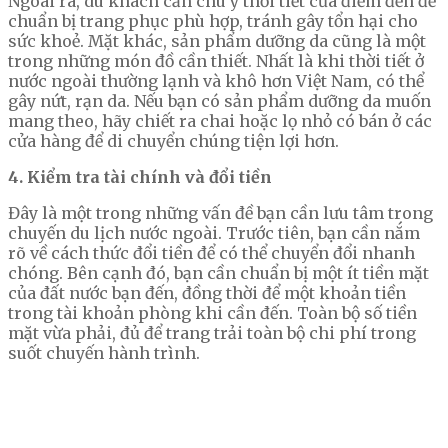
Ngoài ra, du khách cần chú ý thời tiết của điểm đến để
chuẩn bị trang phục phù hợp, tránh gây tổn hại cho
sức khoẻ. Mặt khác, sản phẩm dưỡng da cũng là một
trong những món đồ cần thiết. Nhất là khi thời tiết ở
nước ngoài thường lạnh và khô hơn Việt Nam, có thể
gây nứt, rạn da. Nếu bạn có sản phẩm dưỡng da muốn
mang theo, hãy chiết ra chai hoặc lọ nhỏ có bán ở các
cửa hàng để di chuyển chúng tiện lợi hơn.
4. Kiểm tra tài chính và đổi tiền
Đây là một trong những vấn đề bạn cần lưu tâm trong
chuyến du lịch nước ngoài. Trước tiên, bạn cần nắm
rõ về cách thức đổi tiền để có thể chuyển đổi nhanh
chóng. Bên cạnh đó, bạn cần chuẩn bị một ít tiền mặt
của đất nước bạn đến, đồng thời để một khoản tiền
trong tài khoản phòng khi cần đến. Toàn bộ số tiền
mặt vừa phải, đủ để trang trải toàn bộ chi phí trong
suốt chuyến hành trình.