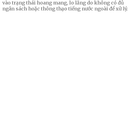
vào trạng thái hoang mang, lo lắng do không có đủ
ngân sách hoặc thông thạo tiếng nước ngoài để xử lý.