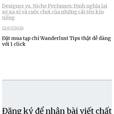
Designer vs. Niche Perfumes: Định nghĩa lại
sự xa xỉ và cuộc chơi của những cái tên kín
tiếng
12/07/2026
Đặt mua tạp chí Wanderlust Tips thật dễ dàng
với 1 click
Đăng ký để nhận bài viết chất