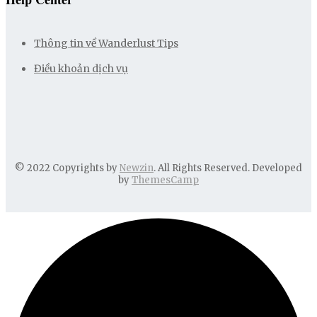
Thông tin về Wanderlust Tips
Điều khoản dịch vụ
© 2022 Copyrights by
Newzin
. All Rights Reserved. Developed
by
ThemesCamp