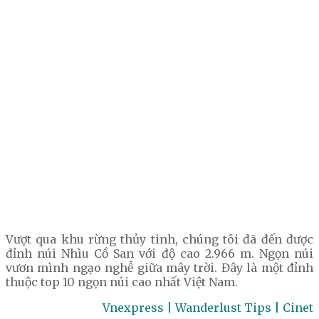
Vượt qua khu rừng thủy tinh, chúng tôi đã đến được
đỉnh núi Nhìu Cồ San với độ cao 2.966 m. Ngọn núi
vươn mình ngạo nghễ giữa mây trời. Đây là một đỉnh
thuộc top 10 ngọn núi cao nhất Việt Nam.
Vnexpress | Wanderlust Tips | Cinet