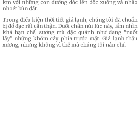
km với những con đường dốc lên dốc xuống và nhão
nhoét bùn đất.
Trong điều kiện thời tiết giá lạnh, chúng tôi đã chuẩn
bị đồ đạc rất cẩn thận. Dưới chân núi lúc này, tầm nhìn
khá hạn chế, sương mù đặc quánh như đang “nuốt
lấy” những khóm cây phía trước mặt. Giá lạnh thấu
xương, nhưng không vì thế mà chúng tôi nản chí.