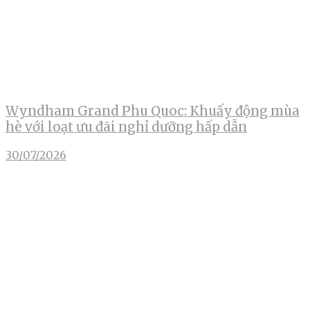
Wyndham Grand Phu Quoc: Khuấy động mùa
hè với loạt ưu đãi nghỉ dưỡng hấp dẫn
30/07/2026