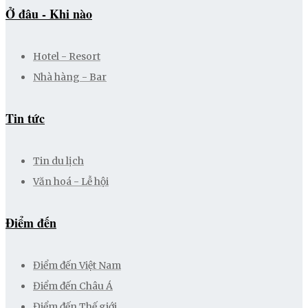
Ở đâu - Khi nào
Hotel - Resort
Nhà hàng - Bar
Tin tức
Tin du lịch
Văn hoá - Lễ hội
Điểm đến
Điểm đến Việt Nam
Điểm đến Châu Á
Điểm đến Thế giới