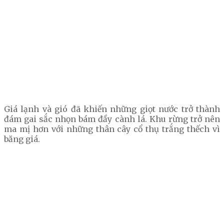
Giá lạnh và gió đã khiến những giọt nước trở thành
đám gai sắc nhọn bám đầy cành lá. Khu rừng trở nên
ma mị hơn với những thân cây cổ thụ trắng thếch vì
băng giá.