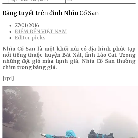
Băng tuyết trên đỉnh Nhìu Cồ San
27/01/2016
ĐIỂM ĐẾN VIỆT NAM
Editor picks
Nhìu Cồ San là một khối núi có địa hình phức tạp
nổi tiếng thuộc huyện Bát Xát, tỉnh Lào Cai. Trong
những đợt gió mùa lạnh giá, Nhìu Cồ San thường
chìm trong băng giá.
[rpi]