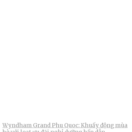
Wyndham Grand Phu Quoc: Khuấy động mùa