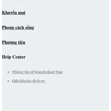
Khuyến mại
Phong cách sống
Phương tiện
Help Center
Thông tin về Wanderlust Tips
Điều khoản dịch vụ