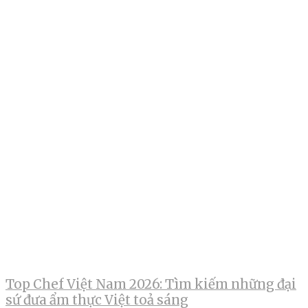
Top Chef Việt Nam 2026: Tìm kiếm những đại
sứ đưa ẩm thực Việt toả sáng