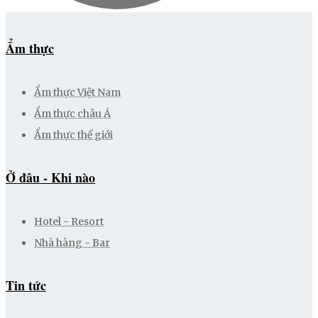
Ẩm thực
Ẩm thực Việt Nam
Ẩm thực châu Á
Ẩm thực thế giới
Ở đâu - Khi nào
Hotel - Resort
Nhà hàng - Bar
Tin tức