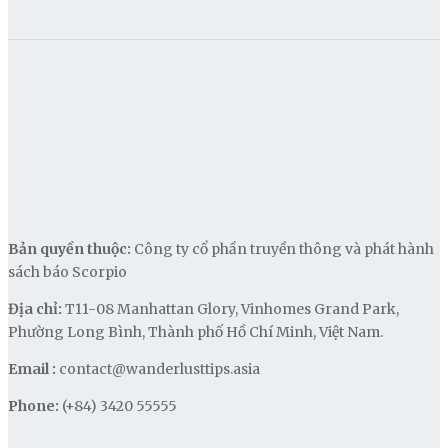
Bản quyền thuộc:
Công ty cổ phần truyền thông và phát hành
sách báo Scorpio
Địa chỉ:
T11-08 Manhattan Glory, Vinhomes Grand Park,
Phường Long Bình, Thành phố Hồ Chí Minh, Việt Nam.
Email :
contact@wanderlusttips.asia
Phone:
(+84) 3420 55555