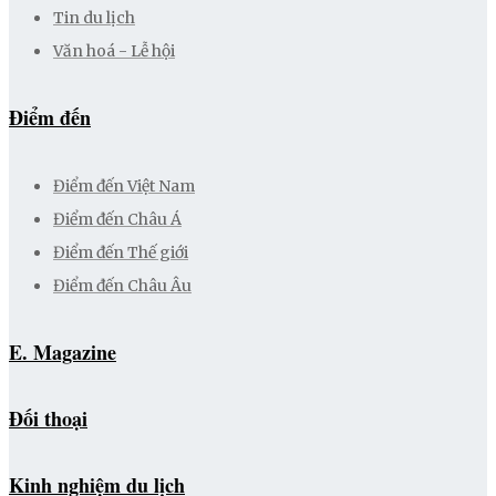
Tin du lịch
Văn hoá - Lễ hội
Điểm đến
Điểm đến Việt Nam
Điểm đến Châu Á
Điểm đến Thế giới
Điểm đến Châu Âu
E. Magazine
Đối thoại
Kinh nghiệm du lịch