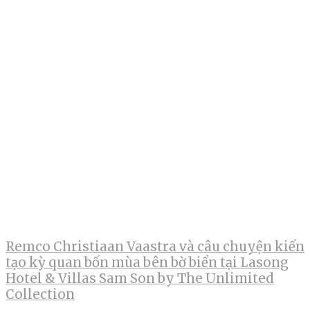
Remco Christiaan Vaastra và câu chuyện kiến
tạo kỳ quan bốn mùa bên bờ biển tại Lasong
Hotel & Villas Sam Son by The Unlimited
Collection