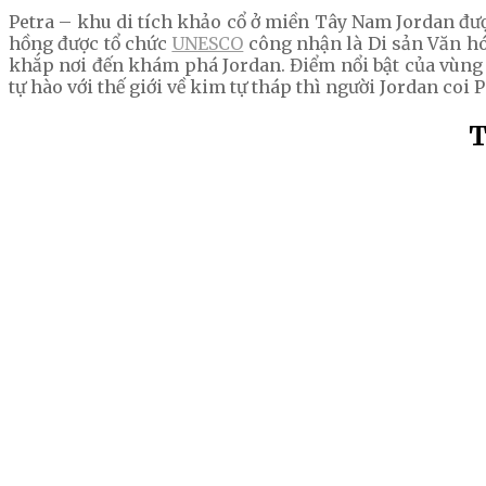
Petra – khu di tích khảo cổ ở miền Tây Nam Jordan đ
hồng được tổ chức
UNESCO
công nhận là Di sản Văn hóa
khắp nơi đến khám phá Jordan. Điểm nổi bật của vùng đ
tự hào với thế giới về kim tự tháp thì người Jordan coi