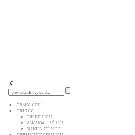
TRANG CHỦ
TIN TỨC
TIN DU LỊCH
VĂN HÓA – LỄ HỘI
SỰ KIỆN DU LỊCH