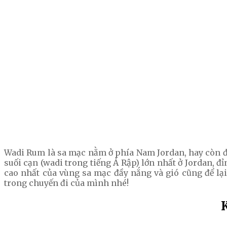
Wadi Rum là sa mạc nằm ở phía Nam Jordan, hay còn đ
suối cạn (wadi trong tiếng Ả Rập) lớn nhất ở Jordan, 
cao nhất của vùng sa mạc đầy nắng và gió cũng để l
trong chuyến đi của mình nhé!