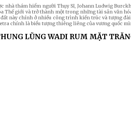
ược nhà thám hiểm người Thụy Sĩ, Johann Ludwig Burck
 Thế giới và trở thành một trong những tài sản văn hóa
ất này chính ở nhiều công trình kiến trúc và tượng đài
 Petra chính là biểu tượng thiêng liêng của vương quốc mì
THUNG LŨNG WADI RUM MẶT TRĂN