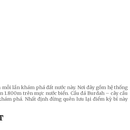
 mỗi lần khám phá đất nước này. Nơi đây gồm hệ thống
hơn 1.800m trên mực nước biển. Cầu đá Burdah – cây cầu
hám phá. Nhất định đừng quên lưu lại điểm kỳ bí này
T