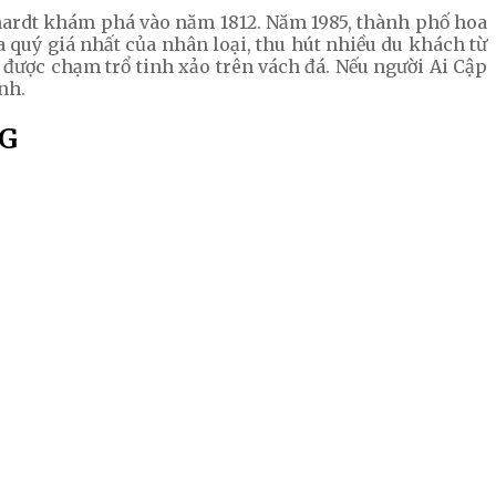
hardt khám phá vào năm 1812. Năm 1985, thành phố hoa
 quý giá nhất của nhân loại, thu hút nhiều du khách từ
 được chạm trổ tinh xảo trên vách đá. Nếu người Ai Cập
nh.
G