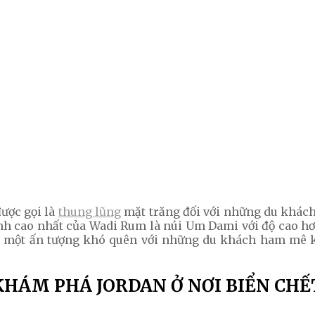
ược gọi là
thung lũng
mặt trăng đối với những du khách
đỉnh cao nhất của Wadi Rum là núi Um Dami với độ cao 
ại một ấn tượng khó quên với những du khách ham mê k
KHÁM PHÁ JORDAN Ở NƠI BIỂN CHẾ