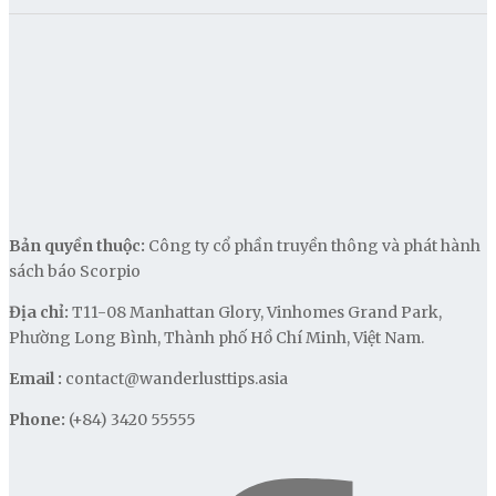
Bản quyền thuộc:
Công ty cổ phần truyền thông và phát hành
sách báo Scorpio
Địa chỉ:
T11-08 Manhattan Glory, Vinhomes Grand Park,
Phường Long Bình, Thành phố Hồ Chí Minh, Việt Nam.
Email :
contact@wanderlusttips.asia
Phone:
(+84) 3420 55555