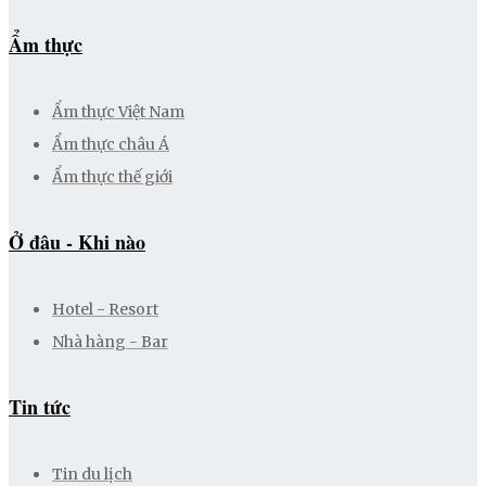
Ẩm thực
Ẩm thực Việt Nam
Ẩm thực châu Á
Ẩm thực thế giới
Ở đâu - Khi nào
Hotel - Resort
Nhà hàng - Bar
Tin tức
Tin du lịch