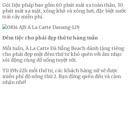
Gói liệu pháp bao gồm 60 phút mát xa toàn thân, 30
phút mát xa mặt, xông khô và xông hơi, đặc biệt nước
trái cây miễn phí.
Đêm tiệc cho phái đẹp thứ tư hàng tuần
Mỗi tuần, À La Carte Đà Nẵng Beach dành tặng riêng
cho phái đẹp một đêm thứ tư khó quên với âm nhạc
sôi động cùng đồ uống tuyệt vời.
Từ 19h-22h mỗi thứ tư, các khách hàng nữ sẽ được
miễn phí đồ uống thứ 2. Bạn đừng quên đến và cảm
nhận nhé!