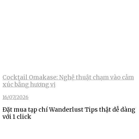
Cocktail Omakase: Nghệ thuật chạm vào cảm
xúc bằng hương vị
16/07/2026
Đặt mua tạp chí Wanderlust Tips thật dễ dàng
với 1 click