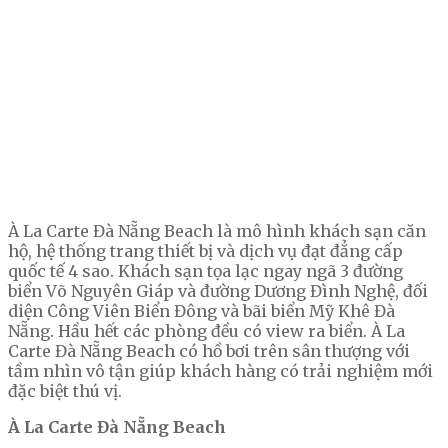
À La Carte Đà Nẵng Beach là mô hình khách sạn căn
hộ, hệ thống trang thiết bị và dịch vụ đạt đẳng cấp
quốc tế 4 sao. Khách sạn tọa lạc ngay ngã 3 đường
biển Võ Nguyên Giáp và đường Dương Đình Nghệ, đối
diện Công Viên Biển Đông và bãi biển Mỹ Khê Đà
Nẵng. Hầu hết các phòng đều có view ra biển. À La
Carte Đà Nẵng Beach có hồ bơi trên sân thượng với
tầm nhìn vô tận giúp khách hàng có trải nghiệm mới
đặc biệt thú vị.
À La Carte Đà Nẵng Beach