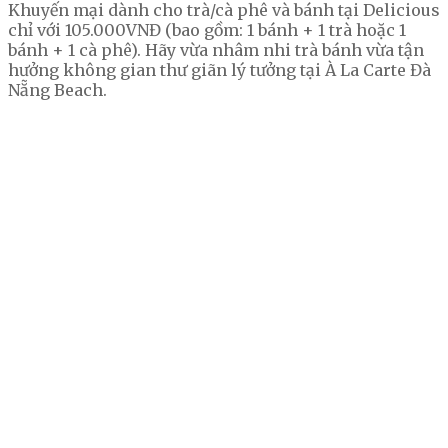
Khuyến mại dành cho trà/cà phê và bánh tại Delicious
chỉ với 105.000VNĐ (bao gồm: 1 bánh + 1 trà hoặc 1
bánh + 1 cà phê). Hãy vừa nhâm nhi trà bánh vừa tận
hưởng không gian thư giãn lý tưởng tại À La Carte Đà
Nẵng Beach.