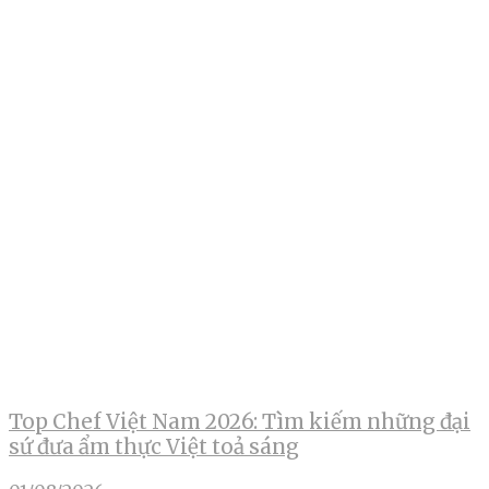
Top Chef Việt Nam 2026: Tìm kiếm những đại
sứ đưa ẩm thực Việt toả sáng