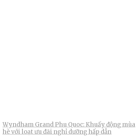
Wyndham Grand Phu Quoc: Khuấy động mùa
hè với loạt ưu đãi nghỉ dưỡng hấp dẫn