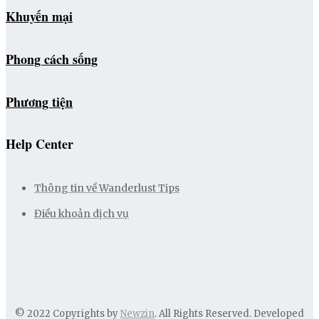
Khuyến mại
Phong cách sống
Phương tiện
Help Center
Thông tin về Wanderlust Tips
Điều khoản dịch vụ
© 2022 Copyrights by
Newzin
. All Rights Reserved. Developed